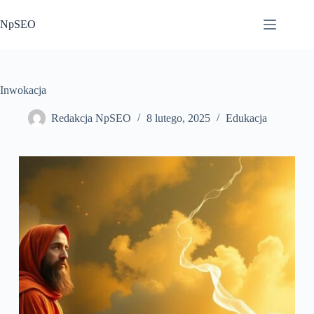
Przejdź
do
NpSEO
treści
Inwokacja
Redakcja NpSEO
8 lutego, 2025
Edukacja