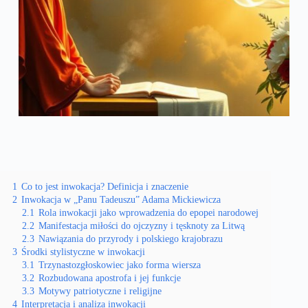
1
Co to jest inwokacja? Definicja i znaczenie
2
Inwokacja w „Panu Tadeuszu” Adama Mickiewicza
2.1
Rola inwokacji jako wprowadzenia do epopei narodowej
2.2
Manifestacja miłości do ojczyzny i tęsknoty za Litwą
2.3
Nawiązania do przyrody i polskiego krajobrazu
3
Środki stylistyczne w inwokacji
3.1
Trzynastozgłoskowiec jako forma wiersza
3.2
Rozbudowana apostrofa i jej funkcje
3.3
Motywy patriotyczne i religijne
4
Interpretacja i analiza inwokacji