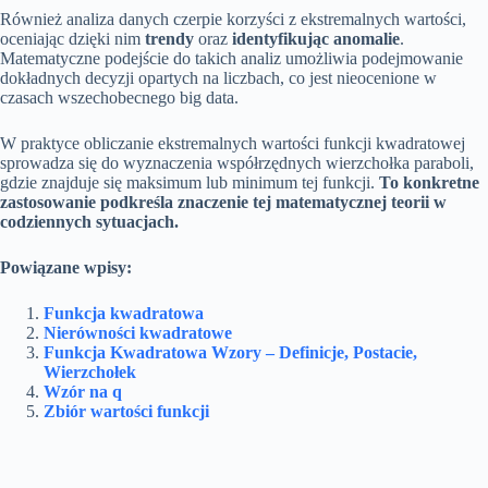
Również analiza danych czerpie korzyści z ekstremalnych wartości,
oceniając dzięki nim
trendy
oraz
identyfikując anomalie
.
Matematyczne podejście do takich analiz umożliwia podejmowanie
dokładnych decyzji opartych na liczbach, co jest nieocenione w
czasach wszechobecnego big data.
W praktyce obliczanie ekstremalnych wartości funkcji kwadratowej
sprowadza się do wyznaczenia współrzędnych wierzchołka paraboli,
gdzie znajduje się maksimum lub minimum tej funkcji.
To konkretne
zastosowanie podkreśla znaczenie tej matematycznej teorii w
codziennych sytuacjach.
Powiązane wpisy:
Funkcja kwadratowa
Nierówności kwadratowe
Funkcja Kwadratowa Wzory – Definicje, Postacie,
Wierzchołek
Wzór na q
Zbiór wartości funkcji