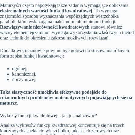
Maturzyści często napotykają także zadania wymagające obliczania
ekstremalnych wartości funkcji kwadratowej
. To wymaga
znajomości sposobu wyznaczania współrzędnych wierzchołka
paraboli, które wskazują na maksimum lub minimum funkcji.
Rozwiązywanie nierówności kwadratowych
stanowi również
ważny element egzaminu i wymaga wykorzystania właściwych metod
oraz technik do określenia zakresu możliwych rozwiązań.
Dodatkowo, uczniowie powinni być gotowi do stosowania różnych
form zapisu funkcji kwadratowej:
ogólnej,
kanonicznej,
iloczynowej.
Taka elastyczność umożliwia efektywne podejście do
różnorodnych problemów matematycznych pojawiających się na
maturze.
Wykresy funkcji kwadratowej – jak je analizować?
Analiza wykresów funkcji kwadratowej koncentruje się na trzech
kluczowych aspektach: wierzchołku, miejscach zerowych oraz