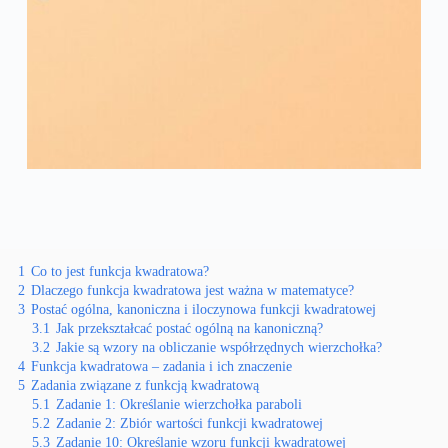
1
Co to jest funkcja kwadratowa?
2
Dlaczego funkcja kwadratowa jest ważna w matematyce?
3
Postać ogólna, kanoniczna i iloczynowa funkcji kwadratowej
3.1
Jak przekształcać postać ogólną na kanoniczną?
3.2
Jakie są wzory na obliczanie współrzędnych wierzchołka?
4
Funkcja kwadratowa – zadania i ich znaczenie
5
Zadania związane z funkcją kwadratową
5.1
Zadanie 1: Określanie wierzchołka paraboli
5.2
Zadanie 2: Zbiór wartości funkcji kwadratowej
5.3
Zadanie 10: Określanie wzoru funkcji kwadratowej