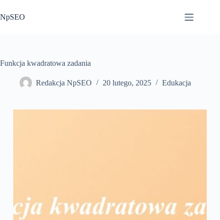
Przejdź
do
NpSEO
treści
Funkcja kwadratowa zadania
Redakcja NpSEO
20 lutego, 2025
Edukacja