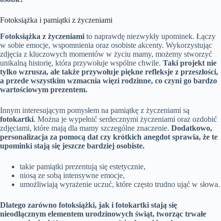
Fotoksiążka i pamiątki z życzeniami
Fotoksiążka z życzeniami
to naprawdę niezwykły upominek. Łączy
w sobie emocje, wspomnienia oraz osobiste akcenty. Wykorzystując
zdjęcia z kluczowych momentów w życiu mamy, możemy stworzyć
unikalną historię, która przywołuje wspólne chwile.
Taki projekt nie
tylko wzrusza, ale także przywołuje piękne refleksje z przeszłości,
a przede wszystkim wzmacnia więzi rodzinne, co czyni go bardzo
wartościowym prezentem.
Innym interesującym pomysłem na pamiątkę z życzeniami są
fotokartki
. Można je wypełnić serdecznymi życzeniami oraz ozdobić
zdjęciami, które mają dla mamy szczególne znaczenie.
Dodatkowo,
personalizacja za pomocą dat czy krótkich anegdot sprawia, że te
upominki stają się jeszcze bardziej osobiste.
takie pamiątki prezentują się estetycznie,
niosą ze sobą intensywne emocje,
umożliwiają wyrażenie uczuć, które często trudno ująć w słowa.
Dlatego zarówno fotoksiążki, jak i fotokartki stają się
nieodłącznym elementem urodzinowych świąt, tworząc trwałe