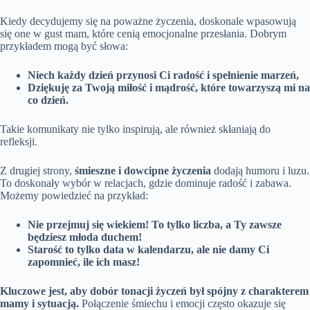
Kiedy decydujemy się na poważne życzenia, doskonale wpasowują
się one w gust mam, które cenią emocjonalne przesłania. Dobrym
przykładem mogą być słowa:
Niech każdy dzień przynosi Ci radość i spełnienie marzeń,
Dziękuję za Twoją miłość i mądrość, które towarzyszą mi na
co dzień.
Takie komunikaty nie tylko inspirują, ale również skłaniają do
refleksji.
Z drugiej strony,
śmieszne i dowcipne życzenia
dodają humoru i luzu.
To doskonały wybór w relacjach, gdzie dominuje radość i zabawa.
Możemy powiedzieć na przykład:
Nie przejmuj się wiekiem! To tylko liczba, a Ty zawsze
będziesz młoda duchem!
Starość to tylko data w kalendarzu, ale nie damy Ci
zapomnieć, ile ich masz!
Kluczowe jest, aby dobór tonacji życzeń był spójny z charakterem
mamy i sytuacją.
Połączenie śmiechu i emocji często okazuje się