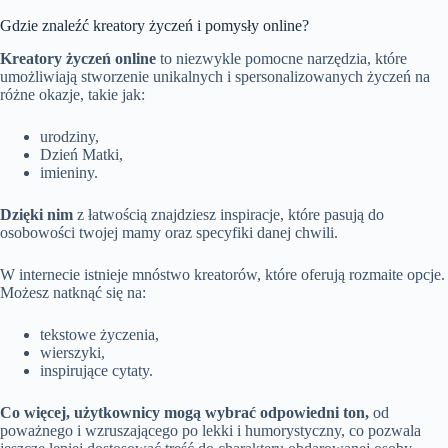
Gdzie znaleźć kreatory życzeń i pomysły online?
Kreatory życzeń online
to niezwykle pomocne narzędzia, które
umożliwiają stworzenie unikalnych i spersonalizowanych życzeń na
różne okazje, takie jak:
urodziny,
Dzień Matki,
imieniny.
Dzięki nim
z łatwością znajdziesz inspiracje, które pasują do
osobowości twojej mamy oraz specyfiki danej chwili.
W internecie istnieje mnóstwo kreatorów, które oferują rozmaite opcje.
Możesz natknąć się na:
tekstowe życzenia,
wierszyki,
inspirujące cytaty.
Co więcej, użytkownicy mogą wybrać odpowiedni ton,
od
poważnego i wzruszającego po lekki i humorystyczny, co pozwala