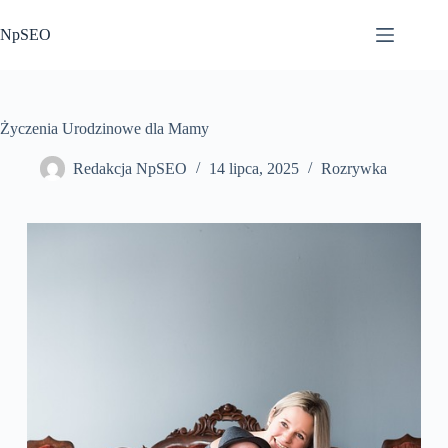
Przejdź
do
NpSEO
treści
Życzenia Urodzinowe dla Mamy
Redakcja NpSEO
14 lipca, 2025
Rozrywka