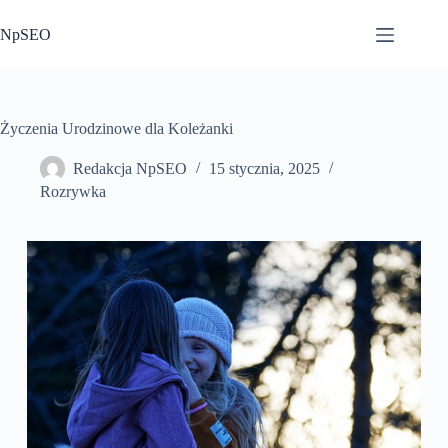
Przejdź
do
NpSEO
treści
Życzenia Urodzinowe dla Koleżanki
Redakcja NpSEO
15 stycznia, 2025
Rozrywka