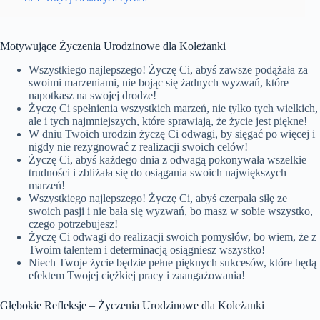
Motywujące Życzenia Urodzinowe dla Koleżanki
Wszystkiego najlepszego! Życzę Ci, abyś zawsze podążała za
swoimi marzeniami, nie bojąc się żadnych wyzwań, które
napotkasz na swojej drodze!
Życzę Ci spełnienia wszystkich marzeń, nie tylko tych wielkich,
ale i tych najmniejszych, które sprawiają, że życie jest piękne!
W dniu Twoich urodzin życzę Ci odwagi, by sięgać po więcej i
nigdy nie rezygnować z realizacji swoich celów!
Życzę Ci, abyś każdego dnia z odwagą pokonywała wszelkie
trudności i zbliżała się do osiągania swoich największych
marzeń!
Wszystkiego najlepszego! Życzę Ci, abyś czerpała siłę ze
swoich pasji i nie bała się wyzwań, bo masz w sobie wszystko,
czego potrzebujesz!
Życzę Ci odwagi do realizacji swoich pomysłów, bo wiem, że z
Twoim talentem i determinacją osiągniesz wszystko!
Niech Twoje życie będzie pełne pięknych sukcesów, które będą
efektem Twojej ciężkiej pracy i zaangażowania!
Głębokie Refleksje – Życzenia Urodzinowe dla Koleżanki