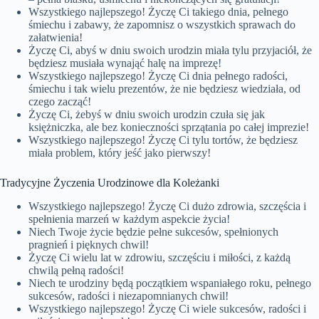
Wszystkiego najlepszego! Życzę Ci takiego dnia, pełnego
śmiechu i zabawy, że zapomnisz o wszystkich sprawach do
załatwienia!
Życzę Ci, abyś w dniu swoich urodzin miała tylu przyjaciół, że
będziesz musiała wynająć halę na imprezę!
Wszystkiego najlepszego! Życzę Ci dnia pełnego radości,
śmiechu i tak wielu prezentów, że nie będziesz wiedziała, od
czego zacząć!
Życzę Ci, żebyś w dniu swoich urodzin czuła się jak
księżniczka, ale bez konieczności sprzątania po całej imprezie!
Wszystkiego najlepszego! Życzę Ci tylu tortów, że będziesz
miała problem, który jeść jako pierwszy!
Tradycyjne Życzenia Urodzinowe dla Koleżanki
Wszystkiego najlepszego! Życzę Ci dużo zdrowia, szczęścia i
spełnienia marzeń w każdym aspekcie życia!
Niech Twoje życie będzie pełne sukcesów, spełnionych
pragnień i pięknych chwil!
Życzę Ci wielu lat w zdrowiu, szczęściu i miłości, z każdą
chwilą pełną radości!
Niech te urodziny będą początkiem wspaniałego roku, pełnego
sukcesów, radości i niezapomnianych chwil!
Wszystkiego najlepszego! Życzę Ci wiele sukcesów, radości i