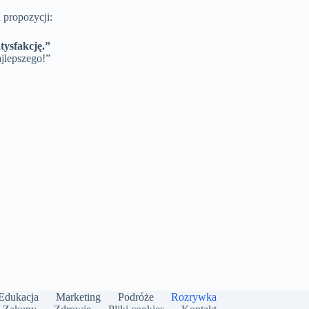
 propozycji:
tysfakcję.”
ajlepszego!”
Edukacja
Marketing
Podróże
Rozrywka