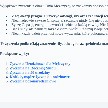
Wyjątkowe życzenia z okazji Dnia Mężczyzny to znakomity sposób na w
„Z tej okazji pragnę Ci życzyć odwagi, siły oraz realizacji w
„Niech zdrowie zawsze Ci sprzyja, szczęście nigdy Cię nie opu
„Życzę Ci pasji, energii i pewności siebie na każdą chwilę. Ni
„Bądź silny, ale pamiętaj także o cierpliwości. Realizuj swoje 
„Niech każdy dzień przynosi nowe wyzwania, które pokonasz z 
Te życzenia podkreślają znaczenie siły, odwagi oraz spełnienia m
Powiązane wpisy:
Życzenia Urodzinowe dla Mężczyzny
Życzenia na Rocznicę Ślubu
Życzenia na 50 urodziny
Krótkie, mądre życzenia urodzinowe
Życzenia bożonarodzeniowe