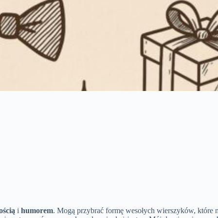
ością
i
humorem
. Mogą przybrać formę wesołych wierszyków, które n