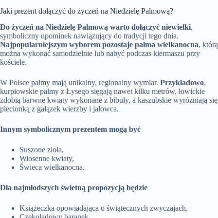
Jaki prezent dołączyć do życzeń na Niedzielę Palmową?
Do życzeń na Niedzielę Palmową warto dołączyć niewielki
,
symboliczny upominek nawiązujący do tradycji tego dnia.
Najpopularniejszym wyborem pozostaje palma wielkanocna
, którą
można wykonać samodzielnie lub nabyć podczas kiermaszu przy
kościele.
W Polsce palmy mają unikalny, regionalny wymiar.
Przykładowo
,
kurpiowskie palmy z Łysego sięgają nawet kilku metrów, łowickie
zdobią barwne kwiaty wykonane z bibuły, a kaszubskie wyróżniają się
plecionką z gałązek wierzby i jałowca.
Innym symbolicznym prezentem mogą być
Suszone zioła,
Wiosenne kwiaty,
Świeca wielkanocna.
Dla najmłodszych świetną propozycją będzie
Książeczka opowiadająca o świątecznych zwyczajach,
Czekoladowy baranek.