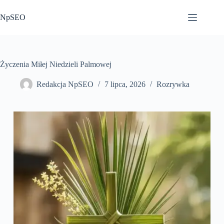
Przejdź
do
NpSEO
treści
Życzenia Miłej Niedzieli Palmowej
Redakcja NpSEO
7 lipca, 2026
Rozrywka