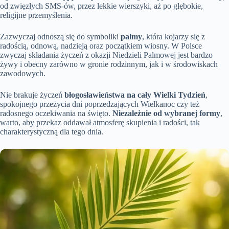
od zwięzłych SMS-ów, przez lekkie wierszyki, aż po głębokie,
religijne przemyślenia.
Zazwyczaj odnoszą się do symboliki
palmy
, która kojarzy się z
radością, odnową, nadzieją oraz początkiem wiosny. W Polsce
zwyczaj składania życzeń z okazji Niedzieli Palmowej jest bardzo
żywy i obecny zarówno w gronie rodzinnym, jak i w środowiskach
zawodowych.
Nie brakuje życzeń
błogosławieństwa na cały Wielki Tydzień
,
spokojnego przeżycia dni poprzedzających Wielkanoc czy też
radosnego oczekiwania na święto.
Niezależnie od wybranej formy
,
warto, aby przekaz oddawał atmosferę skupienia i radości, tak
charakterystyczną dla tego dnia.