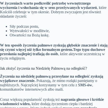
W życzeniach warto podkreślić potrzebę wewnętrznego
wyciszenia i wsłuchania się w sens przeżywanych wydarzeń
, które
Kościół celebruje w tym okresie. Dobrym zwyczajem jest również
składanie życzeń:
Siły podczas postu,
Wytrwałości w modlitwie,
Otwartości na Bożą łaskę.
W ten sposób życzenia palmowe zyskują głębokie znaczenie i stają
się czymś więcej niż tylko formalnym gestem.
Tego typu duchowe
przesłania najlepiej trafiają do osób
, które aktywnie uczestniczą w
życiu religijnym.
Jak złożyć życzenia na Niedzielę Palmową na odległość?
Życzenia na niedzielę palmową przesyłane na odległość zyskują
wyjątkowe znaczenie.
Pokazują, że mimo rozłąki pamiętamy o
najbliższych. Najczęściej korzystamy w tym celu z
SMS-ów
,
komunikatorów internetowych albo maili.
Coraz większą popularność zyskują też
nagrania głosowe i krótkie
wiadomości wideo,
które dodają życzeniom ciepła i bardziej