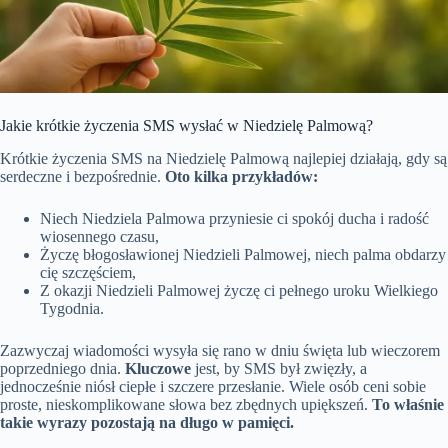
Jakie krótkie życzenia SMS wysłać w Niedzielę Palmową?
Krótkie życzenia SMS na Niedzielę Palmową najlepiej działają, gdy są
serdeczne i bezpośrednie.
Oto kilka przykładów:
Niech Niedziela Palmowa przyniesie ci spokój ducha i radość
wiosennego czasu,
Życzę błogosławionej Niedzieli Palmowej, niech palma obdarzy
cię szczęściem,
Z okazji Niedzieli Palmowej życzę ci pełnego uroku Wielkiego
Tygodnia.
Zazwyczaj wiadomości wysyła się rano w dniu święta lub wieczorem
poprzedniego dnia.
Kluczowe
jest, by SMS był zwięzły, a
jednocześnie niósł ciepłe i szczere przesłanie. Wiele osób ceni sobie
proste, nieskomplikowane słowa bez zbędnych upiększeń.
To właśnie
takie wyrazy pozostają na długo w pamięci.