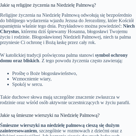
Jakie są religijne życzenia na Niedzielę Palmową?
Religijne życzenia na Niedzielę Palmową odwołują się bezpośrednio
do biblijnego wydarzenia wjazdu Jezusa do Jerozolimy, które Kościół
upamiętnia właśnie tego dnia. Przykładowo można powiedzieć:
Niech
Chrystus
, któremu dziś śpiewamy Hosanna, błogosławi Twojemu
życiu i rodzinie. Błogosławionej Niedzieli Palmowej, niech ta palma
przyniesie Ci ochronę i Bożą łaskę przez cały rok.
W katolickiej tradycji poświęcona palma stanowi
symbol ochrony
domu oraz bliskich
. Z tego powodu życzenia często zawierają:
Prośbę o Boże błogosławieństwo,
Wzmocnienie wiary,
Spokój w sercu.
Takie duchowe słowa mają szczególne znaczenie zwłaszcza w
rodzinie oraz wśród osób aktywnie uczestniczących w życiu parafii.
Jakie są śmieszne wierszyki na Niedzielę Palmową?
Śmieszne wierszyki na niedzielę palmową cieszą się dużym
zainteresowaniem
, szczególnie w rozmowach z dziećmi oraz z