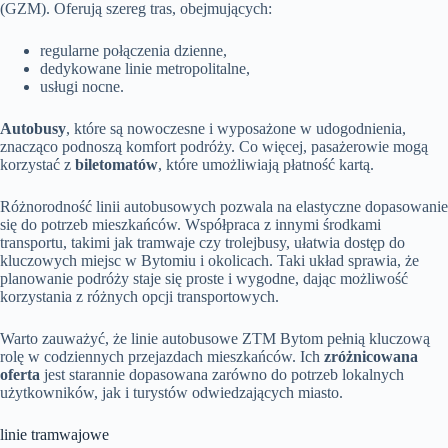
(GZM). Oferują szereg tras, obejmujących:
regularne połączenia dzienne,
dedykowane linie metropolitalne,
usługi nocne.
Autobusy
, które są nowoczesne i wyposażone w udogodnienia,
znacząco podnoszą komfort podróży. Co więcej, pasażerowie mogą
korzystać z
biletomatów
, które umożliwiają płatność kartą.
Różnorodność linii autobusowych pozwala na elastyczne dopasowanie
się do potrzeb mieszkańców. Współpraca z innymi środkami
transportu, takimi jak tramwaje czy trolejbusy, ułatwia dostęp do
kluczowych miejsc w Bytomiu i okolicach. Taki układ sprawia, że
planowanie podróży staje się proste i wygodne, dając możliwość
korzystania z różnych opcji transportowych.
Warto zauważyć, że linie autobusowe ZTM Bytom pełnią kluczową
rolę w codziennych przejazdach mieszkańców. Ich
zróżnicowana
oferta
jest starannie dopasowana zarówno do potrzeb lokalnych
użytkowników, jak i turystów odwiedzających miasto.
linie tramwajowe