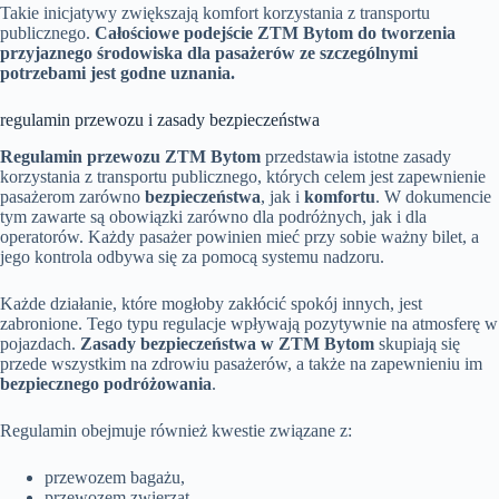
Takie inicjatywy zwiększają komfort korzystania z transportu
publicznego.
Całościowe podejście ZTM Bytom do tworzenia
przyjaznego środowiska dla pasażerów ze szczególnymi
potrzebami jest godne uznania.
regulamin przewozu i zasady bezpieczeństwa
Regulamin przewozu ZTM Bytom
przedstawia istotne zasady
korzystania z transportu publicznego, których celem jest zapewnienie
pasażerom zarówno
bezpieczeństwa
, jak i
komfortu
. W dokumencie
tym zawarte są obowiązki zarówno dla podróżnych, jak i dla
operatorów. Każdy pasażer powinien mieć przy sobie ważny bilet, a
jego kontrola odbywa się za pomocą systemu nadzoru.
Każde działanie, które mogłoby zakłócić spokój innych, jest
zabronione. Tego typu regulacje wpływają pozytywnie na atmosferę w
pojazdach.
Zasady bezpieczeństwa w ZTM Bytom
skupiają się
przede wszystkim na zdrowiu pasażerów, a także na zapewnieniu im
bezpiecznego podróżowania
.
Regulamin obejmuje również kwestie związane z:
przewozem bagażu,
przewozem zwierząt,