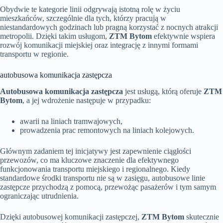
Obydwie te kategorie linii odgrywają istotną rolę w życiu
mieszkańców, szczególnie dla tych, którzy pracują w
niestandardowych godzinach lub pragną korzystać z nocnych atrakcji
metropolii. Dzięki takim usługom,
ZTM Bytom
efektywnie wspiera
rozwój komunikacji miejskiej oraz integrację z innymi formami
transportu w regionie.
autobusowa komunikacja zastępcza
Autobusowa komunikacja zastępcza
jest usługą, którą oferuje
ZTM
Bytom
, a jej wdrożenie następuje w przypadku:
awarii na liniach tramwajowych,
prowadzenia prac remontowych na liniach kolejowych.
Głównym zadaniem tej inicjatywy jest zapewnienie ciągłości
przewozów, co ma kluczowe znaczenie dla efektywnego
funkcjonowania transportu miejskiego i regionalnego. Kiedy
standardowe środki transportu nie są w zasięgu, autobusowe linie
zastępcze przychodzą z pomocą, przewożąc pasażerów i tym samym
ograniczając utrudnienia.
Dzięki autobusowej komunikacji zastępczej,
ZTM Bytom
skutecznie