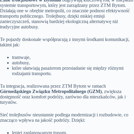
systemie transportowym, który jest zarządzany przez ZTM Bytom.
Działają one w obrębie metropolii, co znacznie podnosi efektywność
transportu publicznego. Trolejbusy, dzięki niskiej emisji
zanieczyszczeń, stanowią bardziej ekologiczną alternatywę niż
tradycyjne autobusy.
Te pojazdy doskonale współpracują z innymi środkami komunikacji,
takimi jak:
tramwaje,
autobusy,
które ułatwiają pasażerom przesiadanie się między różnymi
rodzajami transportu.
Ta integracja, realizowana przez ZTM Bytom w ramach
Górnośląskiego Związku Metropolitalnego (GZM)
, zwiększa
dostępność oraz komfort podróży, zarówno dla mieszkańców, jak i
turystów.
Sieć trolejbusów nieustannie podlega modernizacji i rozbudowie, co
znacząco wpływa na jakość podróży. Dzięki:
lepiej zaplanowanym trasom,