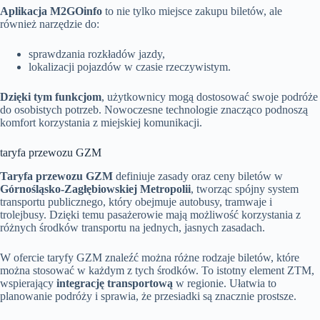
Aplikacja M2GOinfo
to nie tylko miejsce zakupu biletów, ale
również narzędzie do:
sprawdzania rozkładów jazdy,
lokalizacji pojazdów w czasie rzeczywistym.
Dzięki tym funkcjom
, użytkownicy mogą dostosować swoje podróże
do osobistych potrzeb. Nowoczesne technologie znacząco podnoszą
komfort korzystania z miejskiej komunikacji.
taryfa przewozu GZM
Taryfa przewozu GZM
definiuje zasady oraz ceny biletów w
Górnośląsko-Zagłębiowskiej Metropolii
, tworząc spójny system
transportu publicznego, który obejmuje autobusy, tramwaje i
trolejbusy. Dzięki temu pasażerowie mają możliwość korzystania z
różnych środków transportu na jednych, jasnych zasadach.
W ofercie taryfy GZM znaleźć można różne rodzaje biletów, które
można stosować w każdym z tych środków. To istotny element ZTM,
wspierający
integrację transportową
w regionie. Ułatwia to
planowanie podróży i sprawia, że przesiadki są znacznie prostsze.