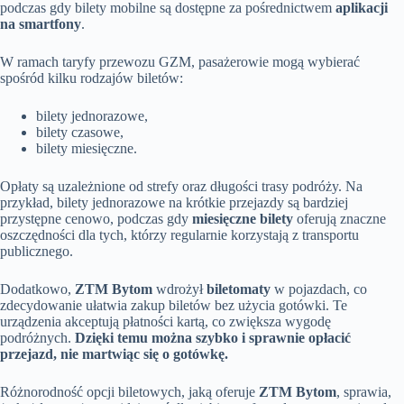
podczas gdy bilety mobilne są dostępne za pośrednictwem
aplikacji
na smartfony
.
W ramach taryfy przewozu GZM, pasażerowie mogą wybierać
spośród kilku rodzajów biletów:
bilety jednorazowe,
bilety czasowe,
bilety miesięczne.
Opłaty są uzależnione od strefy oraz długości trasy podróży. Na
przykład, bilety jednorazowe na krótkie przejazdy są bardziej
przystępne cenowo, podczas gdy
miesięczne bilety
oferują znaczne
oszczędności dla tych, którzy regularnie korzystają z transportu
publicznego.
Dodatkowo,
ZTM Bytom
wdrożył
biletomaty
w pojazdach, co
zdecydowanie ułatwia zakup biletów bez użycia gotówki. Te
urządzenia akceptują płatności kartą, co zwiększa wygodę
podróżnych.
Dzięki temu można szybko i sprawnie opłacić
przejazd, nie martwiąc się o gotówkę.
Różnorodność opcji biletowych, jaką oferuje
ZTM Bytom
, sprawia,