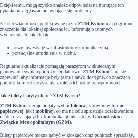
Dzięki temu, mogą szybko znaleźć odpowiedzi na nurtujące ich
pytania oraz zgłaszać pojawiające się problemy.
Z kolei wiadomości publikowane przez
ZTM Bytom
mają ogromne
znaczenie dla lokalnej społeczności. Informują o istotnych
wydarzeniach, takich jak:
nowe inwestycje w infrastrukturę komunikacyjną,
potencjalne utrudnienia w ruchu.
Regularne aktualizacje pomagają pasażerom w skutecznym
planowaniu swoich podróży. Dodatkowo,
ZTM Bytom
stara się
zapewnić, aby informacje były jasne i łatwo dostępne, co znacząco
podnosi komfort korzystania z miejskich usług transportowych.
Jakie bilety i taryfy oferuje ZTM Bytom?
ZTM Bytom
oferuje bogaty wybór
biletów
, zarówno w formie
papierowej
, jak i
mobilnej
, co ma na celu sprostanie oczekiwaniom
osób korzystających z komunikacji miejskiej w
Górnośląskim
Związku Metropolitalnym (GZM)
.
Bilety papierowe można nabyć w kioskach oraz punktach sprzedaży,