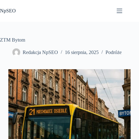
Przejdź
do
NpSEO
treści
ZTM Bytom
Redakcja NpSEO
16 sierpnia, 2025
Podróże