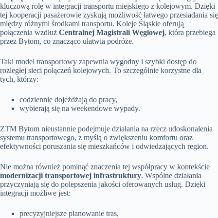
kluczową rolę w integracji transportu miejskiego z kolejowym. Dzięki
tej kooperacji pasażerowie zyskują możliwość łatwego przesiadania się
między różnymi środkami transportu. Koleje Śląskie oferują
połączenia wzdłuż
Centralnej Magistrali Węglowej
, która przebiega
przez Bytom, co znacząco ułatwia podróże.
Taki model transportowy zapewnia wygodny i szybki dostęp do
rozległej sieci połączeń kolejowych. To szczególnie korzystne dla
tych, którzy:
codziennie dojeżdżają do pracy,
wybierają się na weekendowe wypady.
ZTM Bytom nieustannie podejmuje działania na rzecz udoskonalenia
systemu transportowego, z myślą o zwiększeniu komfortu oraz
efektywności poruszania się mieszkańców i odwiedzających region.
Nie można również pominąć znaczenia tej współpracy w kontekście
modernizacji transportowej infrastruktury
. Wspólne działania
przyczyniają się do polepszenia jakości oferowanych usług. Dzięki
integracji możliwe jest:
precyzyjniejsze planowanie tras,