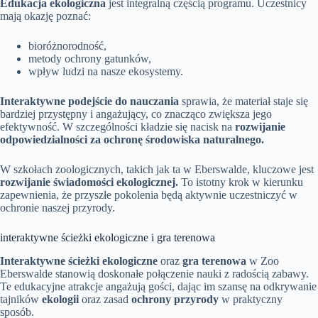
Edukacja ekologiczna
jest integralną częścią programu. Uczestnicy
mają okazję poznać:
bioróżnorodność,
metody ochrony gatunków,
wpływ ludzi na nasze ekosystemy.
Interaktywne podejście do nauczania
sprawia, że materiał staje się
bardziej przystępny i angażujący, co znacząco zwiększa jego
efektywność. W szczególności kładzie się nacisk na
rozwijanie
odpowiedzialności za ochronę środowiska naturalnego.
W szkołach zoologicznych, takich jak ta w Eberswalde, kluczowe jest
rozwijanie świadomości ekologicznej.
To istotny krok w kierunku
zapewnienia, że przyszłe pokolenia będą aktywnie uczestniczyć w
ochronie naszej przyrody.
interaktywne ścieżki ekologiczne i gra terenowa
Interaktywne ścieżki ekologiczne
oraz
gra terenowa
w Zoo
Eberswalde stanowią doskonałe połączenie nauki z radością zabawy.
Te edukacyjne atrakcje angażują gości, dając im szansę na odkrywanie
tajników
ekologii
oraz zasad
ochrony przyrody
w praktyczny
sposób.