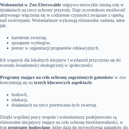
Wolontariat w Zoo Eberswalde
odgrywa niezwykle istotną rolę w
działaniach na rzecz ochrony przyrody. Daje uczestnikom możliwość
aktywnego włączenia się w codzienne czynności związane z opieką
nad zwierzętami. Wolontariusze wykonują różnorodne zadania, takie
jak:
karmienie zwierząt,
sprzątanie wybiegów,
pomoc w organizacji programów edukacyjnych.
Ich wsparcie dla lokalnych inicjatyw i wydarzeń przyczynia się do
wzrostu świadomości ekologicznej w społeczności.
Programy mające na celu ochronę zagrożonych gatunków
w zoo
koncentrują się na
trzech kluczowych aspektach:
hodowli,
edukacji,
działaniach na rzecz przetrwania tych zwierząt.
Dzięki wspólnej pracy zespołu i wolontariuszy podejmowane są
różnorodne inicjatywy mające na celu ochronę bioróżnorodności, w
tym
programy hodowlane
, które dążą do przywrócenia gatunków do