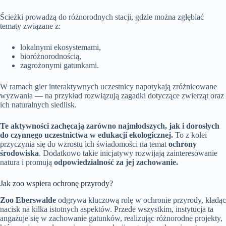
Ścieżki prowadzą do różnorodnych stacji, gdzie można zgłębiać
tematy związane z:
lokalnymi ekosystemami,
bioróżnorodnością,
zagrożonymi gatunkami.
W ramach gier interaktywnych uczestnicy napotykają zróżnicowane
wyzwania — na przykład rozwiązują zagadki dotyczące zwierząt oraz
ich naturalnych siedlisk.
Te aktywności zachęcają zarówno najmłodszych, jak i dorosłych
do czynnego uczestnictwa w edukacji ekologicznej.
To z kolei
przyczynia się do wzrostu ich świadomości na temat
ochrony
środowiska
. Dodatkowo takie inicjatywy rozwijają zainteresowanie
natura i promują
odpowiedzialność za jej zachowanie.
Jak zoo wspiera ochronę przyrody?
Zoo Eberswalde
odgrywa kluczową rolę w ochronie przyrody, kładąc
nacisk na kilka istotnych aspektów. Przede wszystkim, instytucja ta
angażuje się w zachowanie gatunków, realizując różnorodne projekty,