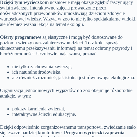
Dzięki tym wycieczkom
uczniowie mają okazję zgłębić fascynujący
świat zwierząt. Interaktywne zajęcia prowadzone przez
doświadczonych przewodników umożliwiają dzieciom zdobycie
wartościowej wiedzy. Wizyta w zoo to nie tylko spektakularne widoki,
ale również ważna lekcja na temat ekologii.
Oferty programowe
są elastyczne i mogą być dostosowane do
poziomu wiedzy oraz zainteresowań dzieci. To z kolei sprzyja
skutecznemu przekazywaniu informacji na temat ochrony przyrody i
bioróżnorodności. Uczniowie mają szansę poznać:
nie tylko zachowania zwierząt,
ich naturalne środowiska,
ale również zrozumieć, jak istotna jest równowaga ekologiczna.
Organizacja jednodniowych wyjazdów do zoo obejmuje różnorodne
atrakcje, w tym:
pokazy karmienia zwierząt,
interaktywne ścieżki edukacyjne.
Dzięki odpowiednio zorganizowanemu transportowi, zwiedzanie stało
się jeszcze bardziej komfortowe.
Program wycieczki zapewnia