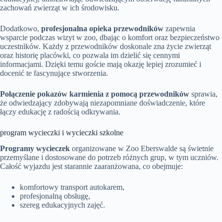
zachowań zwierząt w ich środowisku.
Dodatkowo,
profesjonalna opieka przewodników
zapewnia
wsparcie podczas wizyt w zoo, dbając o komfort oraz bezpieczeństwo
uczestników. Każdy z przewodników doskonale zna życie zwierząt
oraz historię placówki, co pozwala im dzielić się cennymi
informacjami. Dzięki temu goście mają okazję lepiej zrozumieć i
docenić te fascynujące stworzenia.
Połączenie pokazów karmienia z pomocą przewodników
sprawia,
że odwiedzający zdobywają niezapomniane doświadczenie, które
łączy edukację z radością odkrywania.
program wycieczki i wycieczki szkolne
Programy wycieczek
organizowane w Zoo Eberswalde są świetnie
przemyślane i dostosowane do potrzeb różnych grup, w tym uczniów.
Całość wyjazdu jest starannie zaaranżowana, co obejmuje:
komfortowy transport autokarem,
profesjonalną obsługę,
szereg edukacyjnych zajęć.