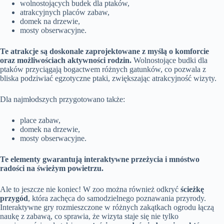
wolnostojących budek dla ptaków,
atrakcyjnych placów zabaw,
domek na drzewie,
mosty obserwacyjne.
Te atrakcje są doskonale zaprojektowane z myślą o komforcie
oraz możliwościach aktywności rodzin.
Wolnostojące budki dla
ptaków przyciągają bogactwem różnych gatunków, co pozwala z
bliska podziwiać egzotyczne ptaki, zwiększając atrakcyjność wizyty.
Dla najmłodszych przygotowano także:
place zabaw,
domek na drzewie,
mosty obserwacyjne.
Te elementy gwarantują interaktywne przeżycia i mnóstwo
radości na świeżym powietrzu.
Ale to jeszcze nie koniec! W zoo można również odkryć
ścieżkę
przygód
, która zachęca do samodzielnego poznawania przyrody.
Interaktywne gry rozmieszczone w różnych zakątkach ogrodu łączą
naukę z zabawą, co sprawia, że wizyta staje się nie tylko