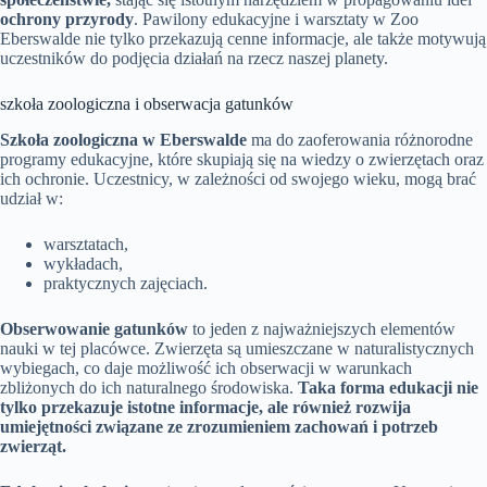
ochrony przyrody
. Pawilony edukacyjne i warsztaty w Zoo
Eberswalde nie tylko przekazują cenne informacje, ale także motywują
uczestników do podjęcia działań na rzecz naszej planety.
szkoła zoologiczna i obserwacja gatunków
Szkoła zoologiczna w Eberswalde
ma do zaoferowania różnorodne
programy edukacyjne, które skupiają się na wiedzy o zwierzętach oraz
ich ochronie. Uczestnicy, w zależności od swojego wieku, mogą brać
udział w:
warsztatach,
wykładach,
praktycznych zajęciach.
Obserwowanie gatunków
to jeden z najważniejszych elementów
nauki w tej placówce. Zwierzęta są umieszczane w naturalistycznych
wybiegach, co daje możliwość ich obserwacji w warunkach
zbliżonych do ich naturalnego środowiska.
Taka forma edukacji nie
tylko przekazuje istotne informacje, ale również rozwija
umiejętności związane ze zrozumieniem zachowań i potrzeb
zwierząt.