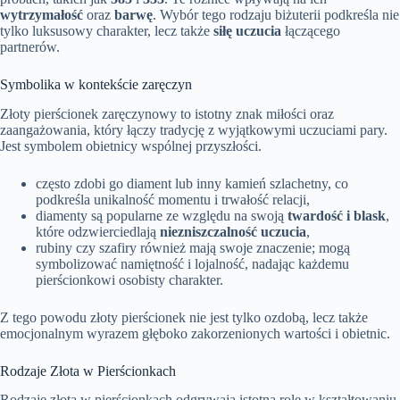
wytrzymałość
oraz
barwę
. Wybór tego rodzaju biżuterii podkreśla nie
tylko luksusowy charakter, lecz także
siłę uczucia
łączącego
partnerów.
Symbolika w kontekście zaręczyn
Złoty pierścionek zaręczynowy to istotny znak miłości oraz
zaangażowania, który łączy tradycję z wyjątkowymi uczuciami pary.
Jest symbolem obietnicy wspólnej przyszłości.
często zdobi go diament lub inny kamień szlachetny, co
podkreśla unikalność momentu i trwałość relacji,
diamenty są popularne ze względu na swoją
twardość i blask
,
które odzwierciedlają
niezniszczalność uczucia
,
rubiny czy szafiry również mają swoje znaczenie; mogą
symbolizować namiętność i lojalność, nadając każdemu
pierścionkowi osobisty charakter.
Z tego powodu złoty pierścionek nie jest tylko ozdobą, lecz także
emocjonalnym wyrazem głęboko zakorzenionych wartości i obietnic.
Rodzaje Złota w Pierścionkach
Rodzaje złota w pierścionkach odgrywają istotną rolę w kształtowaniu