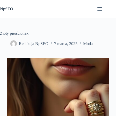
Przejdź
do
NpSEO
treści
Złoty pierścionek
Redakcja NpSEO
7 marca, 2025
Moda