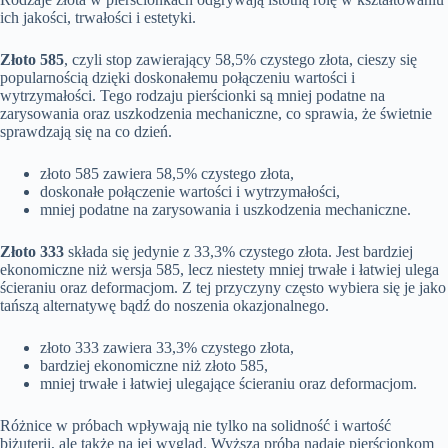
ich jakości, trwałości i estetyki.
Złoto 585
, czyli stop zawierający 58,5% czystego złota, cieszy się
popularnością dzięki doskonałemu połączeniu wartości i
wytrzymałości. Tego rodzaju pierścionki są mniej podatne na
zarysowania oraz uszkodzenia mechaniczne, co sprawia, że świetnie
sprawdzają się na co dzień.
złoto 585 zawiera 58,5% czystego złota,
doskonałe połączenie wartości i wytrzymałości,
mniej podatne na zarysowania i uszkodzenia mechaniczne.
Złoto 333
składa się jedynie z 33,3% czystego złota. Jest bardziej
ekonomiczne niż wersja 585, lecz niestety mniej trwałe i łatwiej ulega
ścieraniu oraz deformacjom. Z tej przyczyny często wybiera się je jako
tańszą alternatywę bądź do noszenia okazjonalnego.
złoto 333 zawiera 33,3% czystego złota,
bardziej ekonomiczne niż złoto 585,
mniej trwałe i łatwiej ulegające ścieraniu oraz deformacjom.
Różnice w próbach wpływają nie tylko na solidność i wartość
biżuterii, ale także na jej wygląd. Wyższa próba nadaje pierścionkom