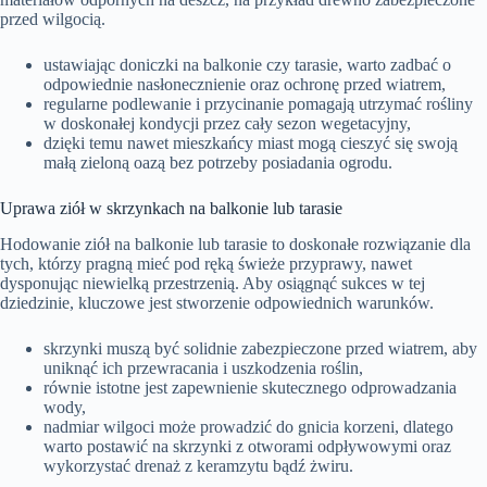
przed wilgocią.
ustawiając doniczki na balkonie czy tarasie, warto zadbać o
odpowiednie nasłonecznienie oraz ochronę przed wiatrem,
regularne podlewanie i przycinanie pomagają utrzymać rośliny
w doskonałej kondycji przez cały sezon wegetacyjny,
dzięki temu nawet mieszkańcy miast mogą cieszyć się swoją
małą zieloną oazą bez potrzeby posiadania ogrodu.
Uprawa ziół w skrzynkach na balkonie lub tarasie
Hodowanie ziół na balkonie lub tarasie to doskonałe rozwiązanie dla
tych, którzy pragną mieć pod ręką świeże przyprawy, nawet
dysponując niewielką przestrzenią. Aby osiągnąć sukces w tej
dziedzinie, kluczowe jest stworzenie odpowiednich warunków.
skrzynki muszą być solidnie zabezpieczone przed wiatrem, aby
uniknąć ich przewracania i uszkodzenia roślin,
równie istotne jest zapewnienie skutecznego odprowadzania
wody,
nadmiar wilgoci może prowadzić do gnicia korzeni, dlatego
warto postawić na skrzynki z otworami odpływowymi oraz
wykorzystać drenaż z keramzytu bądź żwiru.