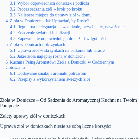
3.1
Wybór odpowiednich doniczek i podłoża
3.2
Proces sadzenia ziół – krok po kroku
3.3
Najlepsze miejsca do uprawy ziół w domu
4
Zioła w Doniczce – Jak Uprawiać, by Rosły?
4.1
Regularna pielęgnacja: nawadnianie, przycinanie, nawożenie
4.2
Znaczenie światła i lokalizacji
4.3
Zapewnienie odpowiedniego drenażu i wilgotności
5
Zioła w Donicach i Skrzynkach
5.1
Uprawa ziół w skrzynkach na balkonie lub tarasie
5.2
Jakie zioła najlepiej rosną w donicach?
6
Kuchnia Pełną Aromatów: Zioła z Doniczki w Codziennym
Gotowaniu
6.1
Dodawanie smaku i aromatu potrawom
6.2
Przepisy z wykorzystaniem świeżych ziół
Zioła w Doniczce – Od Sadzenia do Aromatycznej Kuchni na Twoim
Parapecie
Zalety uprawy ziół w doniczkach
Uprawa ziół w doniczkach niesie ze sobą liczne korzyści: