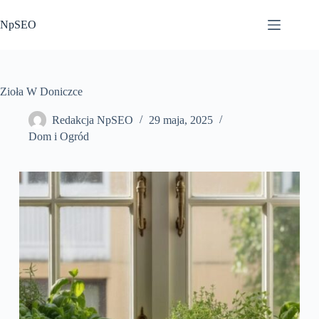
Przejdź
do
NpSEO
treści
Zioła W Doniczce
Redakcja NpSEO
29 maja, 2025
Dom i Ogród