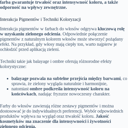
farba gwarantuje trwałość oraz intensywność koloru, a także
odporność na wpływy zewnętrzne.
Interakcja Pigmentów i Techniki Koloryzacji
Interakcja pigmentów w farbach do włosów odgrywa
kluczową rolę
w uzyskaniu zielonego odcienia
. Odpowiednie połączenie
pigmentów z naturalnym kolorem włosów może stworzyć pożądany
efekt. Na przykład, gdy włosy mają ciepły ton, warto najpierw je
ochłodzić przed aplikacją zieleni.
Techniki takie jak balayage i ombre oferują różnorodne efekty
kolorystyczne:
balayage pozwala na subtelne przejścia między barwami
, co
sprawia, że zielony wygląda naturalnie i harmonijnie,
natomiast
ombre podkreśla intensywność koloru na
końcówkach
, nadając fryzurze nowoczesny charakter.
Farby do włosów zawierają różne zestawy pigmentów i można
dostosować je do indywidualnych preferencji. Wybór odpowiednich
produktów wpływa na wygląd oraz trwałość koloru.
Jakość
kosmetyków ma znaczenie dla intensywności i żywotności
zielonego odcienia.