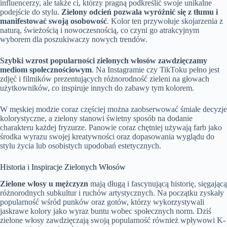
influencerzy, ale także ci, którzy pragną podkreślić swoje unikalne
podejście do stylu.
Zielony odcień pozwala wyróżnić się z tłumu i
manifestować swoją osobowość
. Kolor ten przywołuje skojarzenia z
naturą, świeżością i nowoczesnością, co czyni go atrakcyjnym
wyborem dla poszukiwaczy nowych trendów.
Szybki wzrost popularności zielonych włosów zawdzięczamy
mediom społecznościowym
. Na Instagramie czy TikToku pełno jest
zdjęć i filmików prezentujących różnorodność zieleni na głowach
użytkowników, co inspiruje innych do zabawy tym kolorem.
W męskiej modzie coraz częściej można zaobserwować śmiałe decyzje
kolorystyczne, a zielony stanowi świetny sposób na dodanie
charakteru każdej fryzurze. Panowie coraz chętniej używają farb jako
środka wyrazu swojej kreatywności oraz dopasowania wyglądu do
stylu życia lub osobistych upodobań estetycznych.
Historia i Inspiracje Zielonych Włosów
Zielone włosy u mężczyzn
mają długą i fascynującą historię, sięgającą
różnorodnych subkultur i ruchów artystycznych. Na początku zyskały
popularność wśród punków oraz gotów, którzy wykorzystywali
jaskrawe kolory jako wyraz buntu wobec społecznych norm. Dziś
zielone włosy zawdzięczają swoją popularność również wpływowi K-