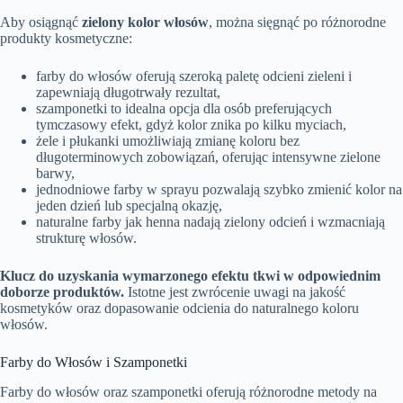
Aby osiągnąć
zielony kolor włosów
, można sięgnąć po różnorodne
produkty kosmetyczne:
farby do włosów oferują szeroką paletę odcieni zieleni i
zapewniają długotrwały rezultat,
szamponetki to idealna opcja dla osób preferujących
tymczasowy efekt, gdyż kolor znika po kilku myciach,
żele i płukanki umożliwiają zmianę koloru bez
długoterminowych zobowiązań, oferując intensywne zielone
barwy,
jednodniowe farby w sprayu pozwalają szybko zmienić kolor na
jeden dzień lub specjalną okazję,
naturalne farby jak henna nadają zielony odcień i wzmacniają
strukturę włosów.
Klucz do uzyskania wymarzonego efektu tkwi w odpowiednim
doborze produktów.
Istotne jest zwrócenie uwagi na jakość
kosmetyków oraz dopasowanie odcienia do naturalnego koloru
włosów.
Farby do Włosów i Szamponetki
Farby do włosów oraz szamponetki oferują różnorodne metody na