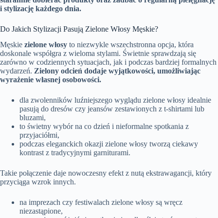
i stylizację każdego dnia.
Do Jakich Stylizacji Pasują Zielone Włosy Męskie?
Męskie
zielone włosy
to niezwykle wszechstronna opcja, która
doskonale współgra z wieloma stylami. Świetnie sprawdzają się
zarówno w codziennych sytuacjach, jak i podczas bardziej formalnych
wydarzeń.
Zielony odcień dodaje wyjątkowości, umożliwiając
wyrażenie własnej osobowości.
dla zwolenników luźniejszego wyglądu zielone włosy idealnie
pasują do dresów czy jeansów zestawionych z t-shirtami lub
bluzami,
to świetny wybór na co dzień i nieformalne spotkania z
przyjaciółmi,
podczas eleganckich okazji zielone włosy tworzą ciekawy
kontrast z tradycyjnymi garniturami.
Takie połączenie daje nowoczesny efekt z nutą ekstrawagancji, który
przyciąga wzrok innych.
na imprezach czy festiwalach zielone włosy są wręcz
niezastąpione,