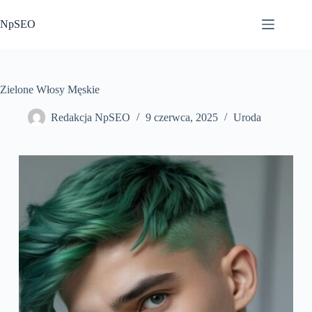
Przejdź
do
NpSEO
treści
Zielone Włosy Męskie
Redakcja NpSEO
9 czerwca, 2025
Uroda