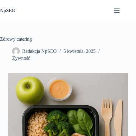
Przejdź
do
NpSEO
treści
Zdrowy catering
Redakcja NpSEO
5 kwietnia, 2025
Żywność