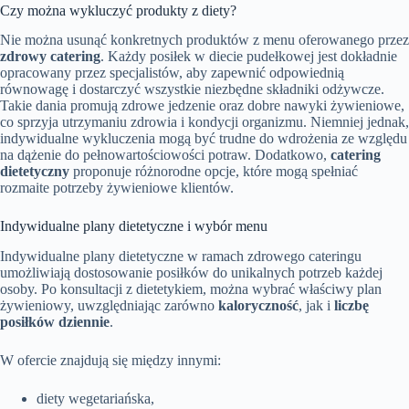
Czy można wykluczyć produkty z diety?
Nie można usunąć konkretnych produktów z menu oferowanego przez
zdrowy catering
. Każdy posiłek w diecie pudełkowej jest dokładnie
opracowany przez specjalistów, aby zapewnić odpowiednią
równowagę i dostarczyć wszystkie niezbędne składniki odżywcze.
Takie dania promują zdrowe jedzenie oraz dobre nawyki żywieniowe,
co sprzyja utrzymaniu zdrowia i kondycji organizmu. Niemniej jednak,
indywidualne wykluczenia mogą być trudne do wdrożenia ze względu
na dążenie do pełnowartościowości potraw. Dodatkowo,
catering
dietetyczny
proponuje różnorodne opcje, które mogą spełniać
rozmaite potrzeby żywieniowe klientów.
Indywidualne plany dietetyczne i wybór menu
Indywidualne plany dietetyczne w ramach zdrowego cateringu
umożliwiają dostosowanie posiłków do unikalnych potrzeb każdej
osoby. Po konsultacji z dietetykiem, można wybrać właściwy plan
żywieniowy, uwzględniając zarówno
kaloryczność
, jak i
liczbę
posiłków dziennie
.
W ofercie znajdują się między innymi:
diety wegetariańska,