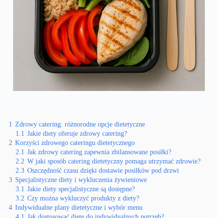
1
Zdrowy catering: różnorodne opcje dietetyczne
1.1
Jakie diety oferuje zdrowy catering?
2
Korzyści zdrowego cateringu dietetycznego
2.1
Jak zdrowy catering zapewnia zbilansowane posiłki?
2.2
W jaki sposób catering dietetyczny pomaga utrzymać zdrowie?
2.3
Oszczędność czasu dzięki dostawie posiłków pod drzwi
3
Specjalistyczne diety i wykluczenia żywieniowe
3.1
Jakie diety specjalistyczne są dostępne?
3.2
Czy można wykluczyć produkty z diety?
4
Indywidualne plany dietetyczne i wybór menu
4.1
Jak dostosować dietę do indywidualnych potrzeb?