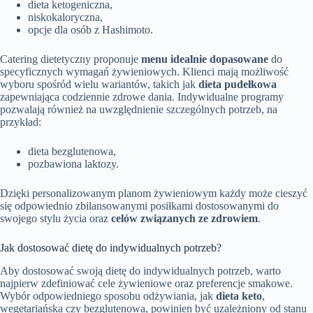
dieta ketogeniczna,
niskokaloryczna,
opcje dla osób z Hashimoto.
Catering dietetyczny proponuje
menu idealnie dopasowane
do
specyficznych wymagań żywieniowych. Klienci mają możliwość
wyboru spośród wielu wariantów, takich jak
dieta pudełkowa
zapewniająca codziennie zdrowe dania. Indywidualne programy
pozwalają również na uwzględnienie szczególnych potrzeb, na
przykład:
dieta bezglutenowa,
pozbawiona laktozy.
Dzięki personalizowanym planom żywieniowym każdy może cieszyć
się odpowiednio zbilansowanymi posiłkami dostosowanymi do
swojego stylu życia oraz
celów związanych ze zdrowiem
.
Jak dostosować dietę do indywidualnych potrzeb?
Aby dostosować swoją dietę do indywidualnych potrzeb, warto
najpierw zdefiniować cele żywieniowe oraz preferencje smakowe.
Wybór odpowiedniego sposobu odżywiania, jak
dieta keto
,
wegetariańska czy bezglutenowa, powinien być uzależniony od stanu