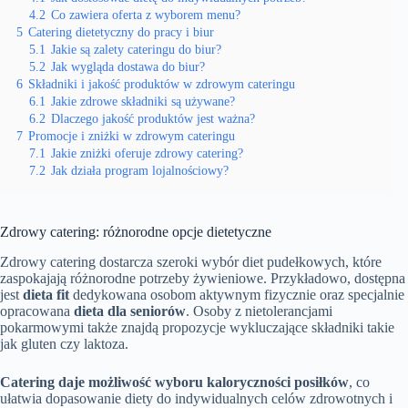
4.2
Co zawiera oferta z wyborem menu?
5
Catering dietetyczny do pracy i biur
5.1
Jakie są zalety cateringu do biur?
5.2
Jak wygląda dostawa do biur?
6
Składniki i jakość produktów w zdrowym cateringu
6.1
Jakie zdrowe składniki są używane?
6.2
Dlaczego jakość produktów jest ważna?
7
Promocje i zniżki w zdrowym cateringu
7.1
Jakie zniżki oferuje zdrowy catering?
7.2
Jak działa program lojalnościowy?
Zdrowy catering: różnorodne opcje dietetyczne
Zdrowy catering dostarcza szeroki wybór diet pudełkowych, które
zaspokajają różnorodne potrzeby żywieniowe. Przykładowo, dostępna
jest
dieta fit
dedykowana osobom aktywnym fizycznie oraz specjalnie
opracowana
dieta dla seniorów
. Osoby z nietolerancjami
pokarmowymi także znajdą propozycje wykluczające składniki takie
jak gluten czy laktoza.
Catering daje możliwość wyboru kaloryczności posiłków
, co
ułatwia dopasowanie diety do indywidualnych celów zdrowotnych i