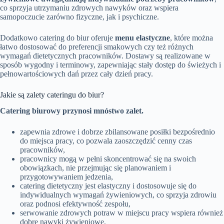
co sprzyja utrzymaniu zdrowych nawyków oraz wspiera
samopoczucie zarówno fizyczne, jak i psychiczne.
Dodatkowo catering do biur oferuje
menu elastyczne
, które można
łatwo dostosować do preferencji smakowych czy też różnych
wymagań dietetycznych pracowników. Dostawy są realizowane w
sposób wygodny i terminowy, zapewniając stały dostęp do świeżych i
pełnowartościowych dań przez cały dzień pracy.
Jakie są zalety cateringu do biur?
Catering biurowy przynosi mnóstwo zalet.
zapewnia zdrowe i dobrze zbilansowane posiłki bezpośrednio
do miejsca pracy, co pozwala zaoszczędzić cenny czas
pracowników,
pracownicy mogą w pełni skoncentrować się na swoich
obowiązkach, nie przejmując się planowaniem i
przygotowywaniem jedzenia,
catering dietetyczny jest elastyczny i dostosowuje się do
indywidualnych wymagań żywieniowych, co sprzyja zdrowiu
oraz podnosi efektywność zespołu,
serwowanie zdrowych potraw w miejscu pracy wspiera również
dobre nawyki żywieniowe,