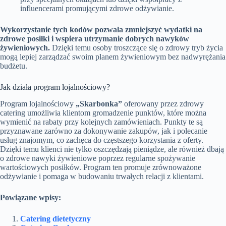
influencerami promującymi zdrowe odżywianie.
Wykorzystanie tych kodów pozwala zmniejszyć wydatki na
zdrowe posiłki i wspiera utrzymanie dobrych nawyków
żywieniowych.
Dzięki temu osoby troszczące się o zdrowy tryb życia
mogą lepiej zarządzać swoim planem żywieniowym bez nadwyrężania
budżetu.
Jak działa program lojalnościowy?
Program lojalnościowy
„Skarbonka”
oferowany przez zdrowy
catering umożliwia klientom gromadzenie punktów, które można
wymienić na rabaty przy kolejnych zamówieniach. Punkty te są
przyznawane zarówno za dokonywanie zakupów, jak i polecanie
usług znajomym, co zachęca do częstszego korzystania z oferty.
Dzięki temu klienci nie tylko oszczędzają pieniądze, ale również dbają
o zdrowe nawyki żywieniowe poprzez regularne spożywanie
wartościowych posiłków. Program ten promuje zrównoważone
odżywianie i pomaga w budowaniu trwałych relacji z klientami.
Powiązane wpisy:
Catering dietetyczny