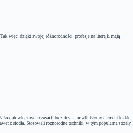
Tak więc, dzięki swojej różnorodności, profesje na literę Ł mają
 średniowiecznych czasach łucznicy stanowili istotny element lekkiej
nawet z siodła. Stosowali różnorodne techniki, w tym popularne strzały