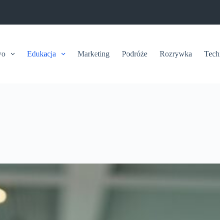
wo
Edukacja
Marketing
Podróże
Rozrywka
Tech