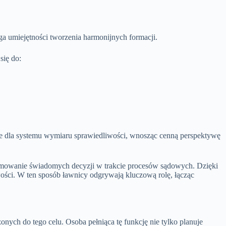
 umiejętności tworzenia harmonijnych formacji.
się do:
ie dla systemu wymiaru sprawiedliwości, wnosząc cenną perspektywę
ejmowanie świadomych decyzji w trakcie procesów sądowych. Dzięki
ści. W ten sposób ławnicy odgrywają kluczową rolę, łącząc
zonych do tego celu. Osoba pełniąca tę funkcję nie tylko planuje