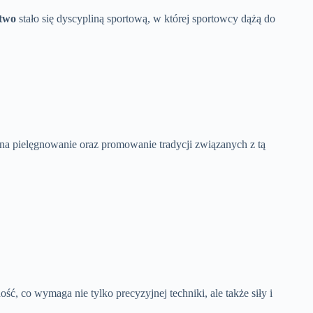
ctwo
stało się dyscypliną sportową, w której sportowcy dążą do
ą na pielęgnowanie oraz promowanie tradycji związanych z tą
ć, co wymaga nie tylko precyzyjnej techniki, ale także siły i