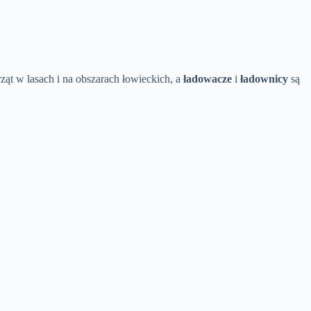
ząt w lasach i na obszarach łowieckich, a
ładowacze
i
ładownicy
są