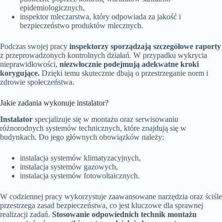
epidemiologicznych,
inspektor mleczarstwa, który odpowiada za jakość i
bezpieczeństwo produktów mlecznych.
Podczas swojej pracy
inspektorzy sporządzają szczegółowe raporty
z przeprowadzonych kontrolnych działań. W przypadku wykrycia
nieprawidłowości,
niezwłocznie podejmują adekwatne kroki
korygujące.
Dzięki temu skutecznie dbają o przestrzeganie norm i
zdrowie społeczeństwa.
Jakie zadania wykonuje instalator?
Instalator
specjalizuje się w montażu oraz serwisowaniu
różnorodnych systemów technicznych, które znajdują się w
budynkach. Do jego głównych obowiązków należy:
instalacja systemów klimatyzacyjnych,
instalacja systemów gazowych,
instalacja systemów fotowoltaicznych.
W codziennej pracy wykorzystuje zaawansowane narzędzia oraz ściśle
przestrzega zasad bezpieczeństwa, co jest kluczowe dla sprawnej
realizacji zadań.
Stosowanie odpowiednich technik montażu