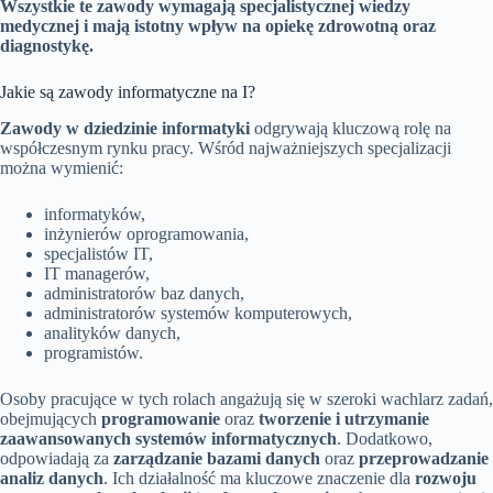
Wszystkie te zawody wymagają specjalistycznej wiedzy
medycznej i mają istotny wpływ na opiekę zdrowotną oraz
diagnostykę.
Jakie są zawody informatyczne na I?
Zawody w dziedzinie informatyki
odgrywają kluczową rolę na
współczesnym rynku pracy. Wśród najważniejszych specjalizacji
można wymienić:
informatyków,
inżynierów oprogramowania,
specjalistów IT,
IT managerów,
administratorów baz danych,
administratorów systemów komputerowych,
analityków danych,
programistów.
Osoby pracujące w tych rolach angażują się w szeroki wachlarz zadań,
obejmujących
programowanie
oraz
tworzenie i utrzymanie
zaawansowanych systemów informatycznych
. Dodatkowo,
odpowiadają za
zarządzanie bazami danych
oraz
przeprowadzanie
analiz danych
. Ich działalność ma kluczowe znaczenie dla
rozwoju