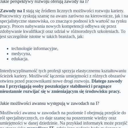
Jakie perspektywy rozwoju oferują zawody na I?
Zawody na I
stają się źródłem licznych możliwości rozwoju kariery.
Pracownicy zyskują szansę na awans zarówno na kierownicze, jak i na
specjalistyczne stanowiska, co znacząco podnosi ich wartość na rynku
pracy. Proces nabywania nowych kompetencji odbywa się przez
zdobywanie kwalifikacji oraz udział w różnorodnych szkoleniach. To
jest szczególnie istotne w takich branżach, jak:
technologie informacyjne,
medycyna,
edukacja.
Interdyscyplinarność tych profesji sprzyja elastycznemu kształtowaniu
ścieżek kariery. Możliwość łączenia umiejętności z różnych obszarów
otwiera przed pracownikami nowe drogi rozwoju.
Dlatego zawody
na I przyciągają osoby poszukujące stabilności i pragnące
nieustannie rozwijać się w zmieniającym się środowisku pracy.
Jakie możliwości awansu występują w zawodach na I?
Możliwości awansu w zawodach na poziomie I obejmują przejście do
ról specjalistycznych, co daje szansę na poszerzenie wiedzy oraz
umiejętności w danej dziedzinie. Na przykład informatyk może przejść