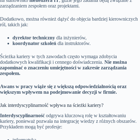
na stanowisko
menedżera IT
, gdzie jego zadania będą związane z
zarządzaniem zespołem oraz projektami.
Dodatkowo, można również dążyć do objęcia bardziej kierowniczych
ról, takich jak:
dyrektor techniczny
dla inżynierów,
koordynator szkoleń
dla instruktorów.
Ścieżka kariery w tych zawodach często wymaga zdobycia
dodatkowych kwalifikacji i cennego doświadczenia.
Nie można
zapominać o znaczeniu umiejętności w zakresie zarządzania
zespołem.
Awans w pracy wiąże się z większą odpowiedzialnością oraz
większym wpływem na podejmowanie decyzji w firmie.
Jak interdyscyplinarność wpływa na ścieżki kariery?
Interdyscyplinarność
odgrywa kluczową rolę w kształtowaniu
kariery, ponieważ pozwala na integrację wiedzy z różnych obszarów.
Przykładem mogą być profesje:
informatyka,