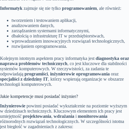
Informatyk
zajmuje się nie tylko
programowaniem
, ale również:
tworzeniem i testowaniem aplikacji,
analizowaniem danych,
zarządzaniem systemami informatycznymi,
dbałością o infrastrukturę IT w przedsiębiorstwach,
wprowadzaniem innowacyjnych rozwiązań technologicznych,
rozwijaniem oprogramowania.
Kolejnym istotnym aspektem pracy informatyka jest
diagnostyka oraz
naprawa problemów technicznych
, co jest kluczowe dla stabilności
systemów komputerowych. W rzeczywistości, za zadania te
odpowiadają
programiści
,
inżynierowie oprogramowania
oraz
specjaliści z dziedziny IT
, którzy wspierają organizacje w obszarze
technologii komputerowych.
Jakie kompetencje musi posiadać inżynier?
Inżynierowie
powinni posiadać wykształcenie na poziomie wyższym
w dziedzinach technicznych. Kluczowym elementem ich pracy jest
umiejętność
projektowania
,
wdrażania
i
monitorowania
różnorodnych rozwiązań technologicznych. W szczególności istotna
jest biegłość w zagadnieniach z zakresu: