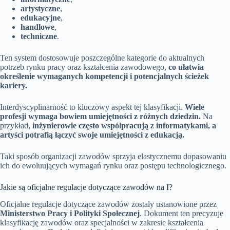
artystyczne
,
edukacyjne
,
handlowe
,
techniczne
.
Ten system dostosowuje poszczególne kategorie do aktualnych
potrzeb rynku pracy oraz kształcenia zawodowego,
co ułatwia
określenie wymaganych kompetencji i potencjalnych ścieżek
kariery.
Interdyscyplinarność to kluczowy aspekt tej klasyfikacji.
Wiele
profesji wymaga bowiem umiejętności z różnych dziedzin.
Na
przykład,
inżynierowie często współpracują z informatykami, a
artyści potrafią łączyć swoje umiejętności z edukacją.
Taki sposób organizacji zawodów sprzyja elastycznemu dopasowaniu
ich do ewoluujących wymagań rynku oraz postępu technologicznego.
Jakie są oficjalne regulacje dotyczące zawodów na I?
Oficjalne regulacje dotyczące zawodów zostały ustanowione przez
Ministerstwo Pracy i Polityki Społecznej
. Dokument ten precyzuje
klasyfikację zawodów oraz specjalności w zakresie kształcenia