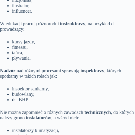
iluzjonista,
ilustrator,
influencer.
W edukacji pracują różnorodni
instruktorzy
, na przykład ci
prowadzący:
kursy jazdy,
fitnessu,
tańca,
pływania.
Nadzór
nad różnymi procesami sprawują
inspektorzy
, których
spotkamy w takich rolach jak:
inspektor sanitarny,
budowlany,
ds. BHP.
Nie można zapomnieć o różnych zawodach
technicznych
, do których
należy grono
instalatorów
, a wśród nich:
instalatorzy klimatyzacji,