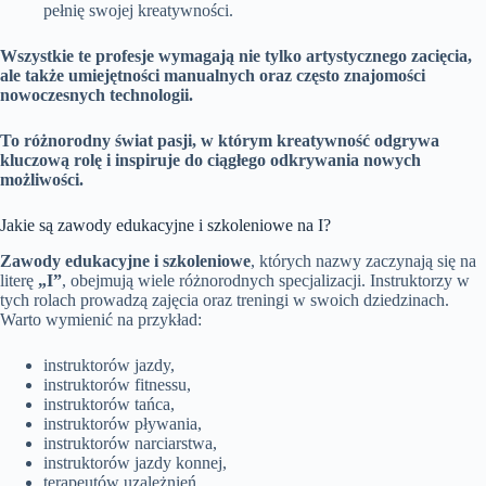
pełnię swojej kreatywności.
Wszystkie te profesje wymagają nie tylko artystycznego zacięcia,
ale także umiejętności manualnych oraz często znajomości
nowoczesnych technologii.
To różnorodny świat pasji, w którym kreatywność odgrywa
kluczową rolę i inspiruje do ciągłego odkrywania nowych
możliwości.
Jakie są zawody edukacyjne i szkoleniowe na I?
Zawody edukacyjne i szkoleniowe
, których nazwy zaczynają się na
literę
„I”
, obejmują wiele różnorodnych specjalizacji. Instruktorzy w
tych rolach prowadzą zajęcia oraz treningi w swoich dziedzinach.
Warto wymienić na przykład:
instruktorów jazdy,
instruktorów fitnessu,
instruktorów tańca,
instruktorów pływania,
instruktorów narciarstwa,
instruktorów jazdy konnej,
terapeutów uzależnień.