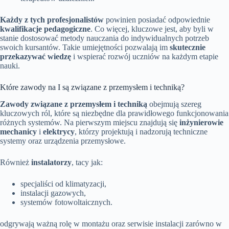
Każdy z tych profesjonalistów
powinien posiadać odpowiednie
kwalifikacje pedagogiczne
. Co więcej, kluczowe jest, aby byli w
stanie dostosować metody nauczania do indywidualnych potrzeb
swoich kursantów. Takie umiejętności pozwalają im
skutecznie
przekazywać wiedzę
i wspierać rozwój uczniów na każdym etapie
nauki.
Które zawody na I są związane z przemysłem i techniką?
Zawody związane z przemysłem i techniką
obejmują szereg
kluczowych ról, które są niezbędne dla prawidłowego funkcjonowania
różnych systemów. Na pierwszym miejscu znajdują się
inżynierowie
mechanicy
i
elektrycy
, którzy projektują i nadzorują techniczne
systemy oraz urządzenia przemysłowe.
Również
instalatorzy
, tacy jak:
specjaliści od klimatyzacji,
instalacji gazowych,
systemów fotowoltaicznych.
odgrywają ważną rolę w montażu oraz serwisie instalacji zarówno w