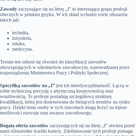
Zawody
zaczynające się na literę „I” to interesująca grupa profesji
obecnych w polskim języku. W ich skład wchodzi wiele obszarów,
takich jak:
technika,
inżynieria,
sztuka,
medycyna.
Termin ten odnosi się również do klasyfikacji zawodów
obowiązujących w szkolnictwie zawodowym, wprowadzanej przez
rozporządzenia Ministerstwa Pracy i Polityki Społecznej.
Specyfiką zawodów na „I”
jest ich interdyscyplinarność. Łączą w
sobie techniczną precyzję z artystyczną kreatywnością oraz
wrażliwością. Te profesje posiadają szczegółową strukturę
kwalifikacji, która jest dostosowana do bieżących trendów na rynku
pracy. Dzięki temu osoby w tych zawodach mogą liczyć na lepsze
możliwości rozwoju oraz awansu zawodowego.
Bogata oferta zawodów
zaczynających się na literę „I” otwiera przed
nami różnorodne ścieżki kariery. Zdefiniowanie tych profesji pomaga