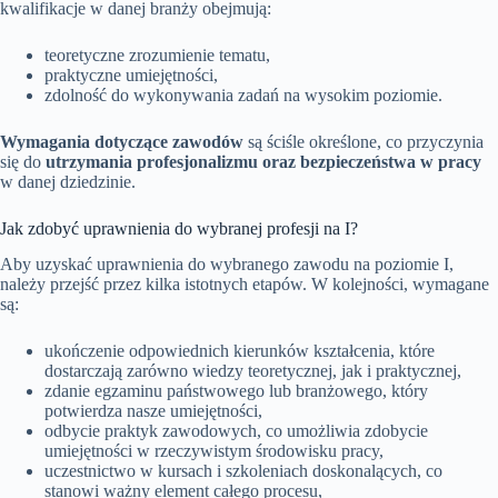
kwalifikacje w danej branży obejmują:
teoretyczne zrozumienie tematu,
praktyczne umiejętności,
zdolność do wykonywania zadań na wysokim poziomie.
Wymagania dotyczące zawodów
są ściśle określone, co przyczynia
się do
utrzymania profesjonalizmu oraz bezpieczeństwa w pracy
w danej dziedzinie.
Jak zdobyć uprawnienia do wybranej profesji na I?
Aby uzyskać uprawnienia do wybranego zawodu na poziomie I,
należy przejść przez kilka istotnych etapów. W kolejności, wymagane
są:
ukończenie odpowiednich kierunków kształcenia, które
dostarczają zarówno wiedzy teoretycznej, jak i praktycznej,
zdanie egzaminu państwowego lub branżowego, który
potwierdza nasze umiejętności,
odbycie praktyk zawodowych, co umożliwia zdobycie
umiejętności w rzeczywistym środowisku pracy,
uczestnictwo w kursach i szkoleniach doskonalących, co
stanowi ważny element całego procesu,