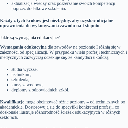
aktualizacja wiedzy oraz poszerzanie swoich kompetencji
poprzez dodatkowe szkolenia.
Każdy z tych kroków jest niezbędny, aby uzyskać oficjalne
uprawnienia do wykonywania zawodu na I stopniu.
Jakie są wymagania edukacyjne?
Wymagania edukacyjne
dla zawodów na poziomie I różnią się w
zależności od specjalizacji. W przypadku wielu profesji technicznych i
medycznych zazwyczaj oczekuje się, że kandydaci ukończą:
studia wyższe,
technikum,
szkolenia,
kursy zawodowe,
dyplomy z odpowiednich szkół.
Kwalifikacje
mogą obejmować różne poziomy – od technicznych po
akademickie. Dostosowują się do specyfiki konkretnej profesji, co
doskonale ilustruje różnorodność ścieżek edukacyjnych w różnych
sektorach.