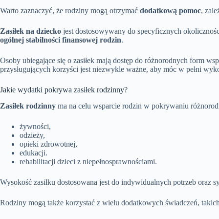
Warto zaznaczyć, że rodziny mogą otrzymać
dodatkową pomoc
, zal
Zasiłek na dziecko
jest dostosowywany do specyficznych okolicznośc
ogólnej stabilności finansowej rodzin
.
Osoby ubiegające się o zasiłek mają dostęp do różnorodnych form wsp
przysługujących korzyści jest niezwykle ważne, aby móc w pełni wyk
Jakie wydatki pokrywa zasiłek rodzinny?
Zasiłek rodzinny
ma na celu wsparcie rodzin w pokrywaniu różnorod
żywności,
odzieży,
opieki zdrowotnej,
edukacji.
rehabilitacji dzieci z niepełnosprawnościami.
Wysokość zasiłku dostosowana jest do indywidualnych potrzeb oraz syt
Rodziny mogą także korzystać z wielu dodatkowych świadczeń, takich