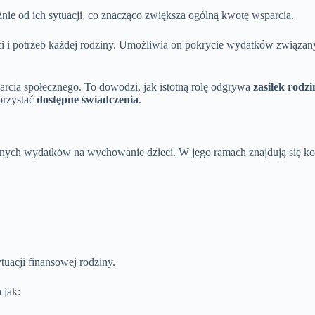
eżnie od ich sytuacji, co znacząco zwiększa ogólną kwotę wsparcia.
i i potrzeb każdej rodziny. Umożliwia on pokrycie wydatków związany
arcia społecznego. To dowodzi, jak istotną rolę odgrywa
zasiłek rodz
orzystać
dostępne świadczenia
.
nych wydatków na wychowanie dzieci. W jego ramach znajdują się ko
uacji finansowej rodziny.
 jak: