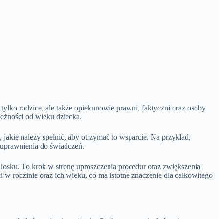
lko rodzice, ale także opiekunowie prawni, faktyczni oraz osoby
leżności od wieku dziecka.
akie należy spełnić, aby otrzymać to wsparcie. Na przykład,
 uprawnienia do świadczeń.
iosku. To krok w stronę uproszczenia procedur oraz zwiększenia
 w rodzinie oraz ich wieku, co ma istotne znaczenie dla całkowitego