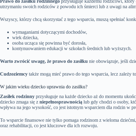
Prawo do zasiłku rodzinnego
przysługuje każdemu rodzicowi, który o
utrzymaniu swoich rodziców z powodu ich śmierci lub z uwagi na alime
Wszyscy, którzy chcą skorzystać z tego wsparcia, muszą spełniać kon
wymaganiami dotyczącymi dochodów,
wiek dziecka,
osoba ucząca się powinna być dorosła,
kontynuowaniem edukacji w szkołach średnich lub wyższych.
Warto zwrócić uwagę, że prawo do zasiłku
nie obowiązuje, jeśli dz
Cudzoziemcy
także mogą mieć prawo do tego wsparcia, lecz zależy to
W jakim wieku dziecko uprawnia do zasiłku?
Zasiłek rodzinny
przysługuje na każde dziecko aż do momentu ukoń
dziecko zmaga się z
niepełnosprawnością
lub gdy chodzi o osoby, kt
wpływa na jego wysokość, co jest istotnym wsparciem dla rodzin w pr
To wsparcie finansowe nie tylko pomaga rodzinom z wieloma dziećmi, a
oraz rehabilitacji, co jest kluczowe dla ich rozwoju.