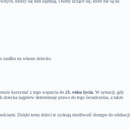
nych, którzy się nim zajmują. Osoby uczące się, które nie są na
o zasiłku na własne dziecko.
 może korzystać z tego wsparcia do
21. roku życia
. W sytuacji, gdy
k dziecka najpierw determinuje prawo do tego świadczenia, a także
nościami. Dzięki temu dzieci te zyskują możliwość dostępu do edukacji