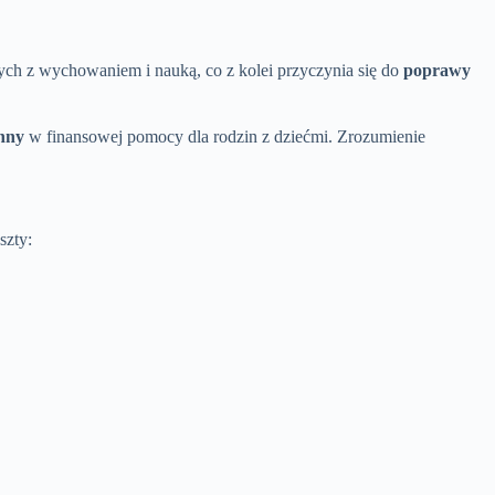
ch z wychowaniem i nauką, co z kolei przyczynia się do
poprawy
inny
w finansowej pomocy dla rodzin z dziećmi. Zrozumienie
szty: