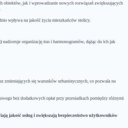
ych obiektów, jak i wprowadzanie nowych rozwiązań zwiększających
.
nio wpływa na jakość życia mieszkańców stolicy.
)
nadzoruje organizację tras i harmonogramów, dążąc do ich jak
az zmieniających się warunków urbanistycznych, co pozwala na
czasowego bez dodatkowych opłat przy przesiadkach pomiędzy różnymi
iają jakość usług i zwiększają bezpieczeństwo użytkowników