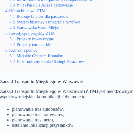
3.3
P+R (Parkuj i Jedź) i parkowanie
4
Oferta biletowa ZTM
4.1
Rodzaje biletów dla pasażerów
4.2
System biletowy i integracja taryfowa
4.3
Warszawska Karta Miejska
5
Inwestycje i projekty ZTM
5.1
Projekty inwestycyjne
5.2
Projekty europejskie
6
Kontakt i pomoc
6.1
Miejskie Centrum Kontaktu
6.2
Elektroniczny Punkt Obsługi Pasażerów
Zarząd Transportu Miejskiego w Warszawie
Zarząd Transportu Miejskiego w Warszawie (
ZTM
) jest nieodzownym
aspektów miejskiej komunikacji. Obejmuje to:
planowanie tras autobusów,
planowanie tras tramwajów,
planowanie tras metra,
ustalanie lokalizacji przystanków.