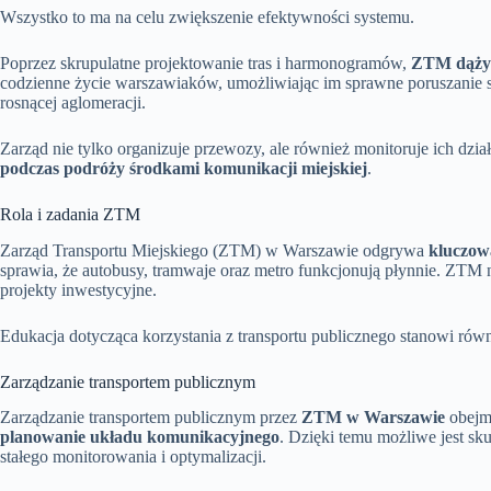
Wszystko to ma na celu zwiększenie efektywności systemu.
Poprzez skrupulatne projektowanie tras i harmonogramów,
ZTM dąży 
codzienne życie warszawiaków, umożliwiając im sprawne poruszanie s
rosnącej aglomeracji.
Zarząd nie tylko organizuje przewozy, ale również monitoruje ich dzi
podczas podróży środkami komunikacji miejskiej
.
Rola i zadania ZTM
Zarząd Transportu Miejskiego (ZTM) w Warszawie odgrywa
kluczow
sprawia, że autobusy, tramwaje oraz metro funkcjonują płynnie. ZTM n
projekty inwestycyjne.
Edukacja dotycząca korzystania z transportu publicznego stanowi rów
Zarządzanie transportem publicznym
Zarządzanie transportem publicznym przez
ZTM w Warszawie
obejmu
planowanie układu komunikacyjnego
. Dzięki temu możliwe jest s
stałego monitorowania i optymalizacji.