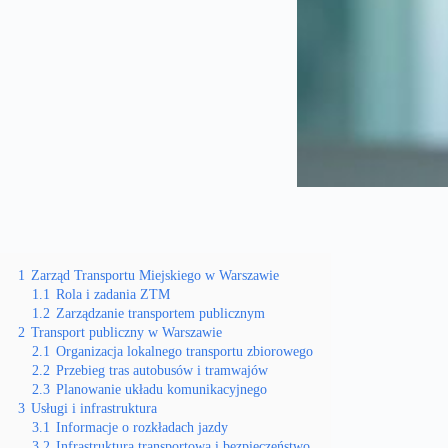
1
Zarząd Transportu Miejskiego w Warszawie
1.1
Rola i zadania ZTM
1.2
Zarządzanie transportem publicznym
2
Transport publiczny w Warszawie
2.1
Organizacja lokalnego transportu zbiorowego
2.2
Przebieg tras autobusów i tramwajów
2.3
Planowanie układu komunikacyjnego
3
Usługi i infrastruktura
3.1
Informacje o rozkładach jazdy
3.2
Infrastruktura transportowa i bezpieczeństwo