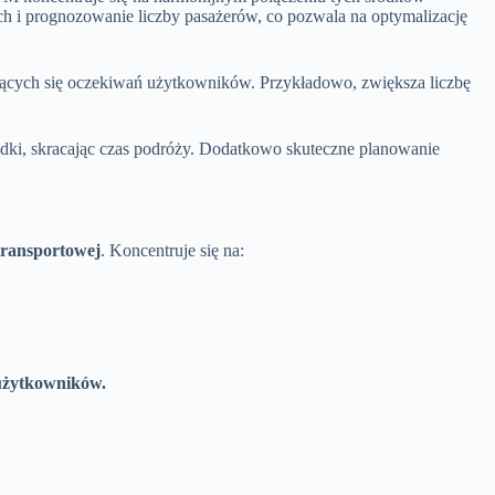
ch i prognozowanie liczby pasażerów, co pozwala na optymalizację
jących się oczekiwań użytkowników. Przykładowo, zwiększa liczbę
adki, skracając czas podróży. Dodatkowo skuteczne planowanie
transportowej
. Koncentruje się na:
 użytkowników.