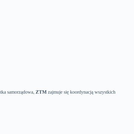
ostka samorządowa,
ZTM
zajmuje się koordynacją wszystkich