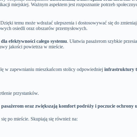
ikacji miejskiej. Ważnym aspektem jest rozpoznanie potrzeb społeczny
Dzięki temu może wdrażać ulepszenia i dostosowywać się do zmienia
owych osiedli oraz obszarów przemysłowych.
dla efektywności całego systemu
. Ułatwia pasażerom szybkie przesi
prawy jakości powietrza w mieście.
olę w zapewnianiu mieszkańcom stolicy odpowiedniej
infrastruktury 
etlenie przystanków.
ch pasażerom oraz zwiększają komfort podróży i poczucie ochrony
się po mieście. Skupiają się również na: