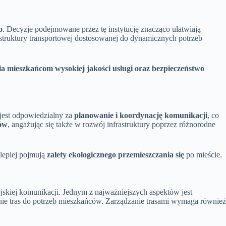
o
. Decyzje podejmowane przez tę instytucję znacząco ułatwiają
struktury transportowej dostosowanej do dynamicznych potrzeb
ia mieszkańcom wysokiej jakości usługi oraz bezpieczeństwo
 jest odpowiedzialny za
planowanie i koordynację komunikacji
, co
rów
, angażując się także w rozwój infrastruktury poprzez różnorodne
 lepiej pojmują
zalety ekologicznego przemieszczania się
po mieście.
skiej komunikacji. Jednym z najważniejszych aspektów jest
ie tras do potrzeb mieszkańców. Zarządzanie trasami wymaga również