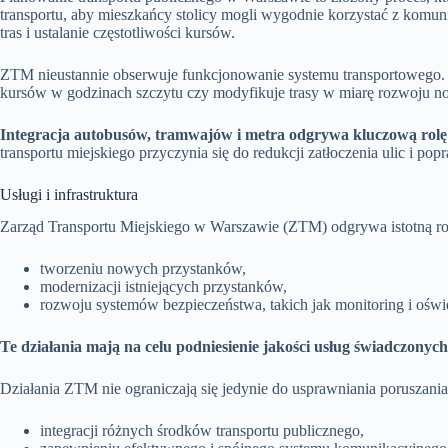
transportu, aby mieszkańcy stolicy mogli wygodnie korzystać z komun
tras i ustalanie częstotliwości kursów.
ZTM nieustannie obserwuje funkcjonowanie systemu transportowego. 
kursów w godzinach szczytu czy modyfikuje trasy w miarę rozwoju n
Integracja autobusów, tramwajów i metra odgrywa kluczową rolę 
transportu miejskiego przyczynia się do redukcji zatłoczenia ulic i po
Usługi i infrastruktura
Zarząd Transportu Miejskiego w Warszawie (ZTM) odgrywa istotną r
tworzeniu nowych przystanków,
modernizacji istniejących przystanków,
rozwoju systemów bezpieczeństwa, takich jak monitoring i oświ
Te działania mają na celu podniesienie jakości usług świadczony
Działania ZTM nie ograniczają się jedynie do usprawniania poruszania 
integracji różnych środków transportu publicznego,