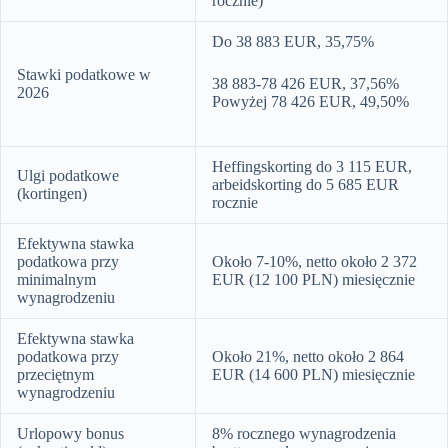
rocznie)
Do 38 883 EUR, 35,75%
Stawki podatkowe w
38 883-78 426 EUR, 37,56%
2026
Powyżej 78 426 EUR, 49,50%
Heffingskorting do 3 115 EUR,
Ulgi podatkowe
arbeidskorting do 5 685 EUR
(kortingen)
rocznie
Efektywna stawka
podatkowa przy
Około 7-10%, netto około 2 372
minimalnym
EUR (12 100 PLN) miesięcznie
wynagrodzeniu
Efektywna stawka
podatkowa przy
Około 21%, netto około 2 864
przeciętnym
EUR (14 600 PLN) miesięcznie
wynagrodzeniu
Urlopowy bonus
8% rocznego wynagrodzenia