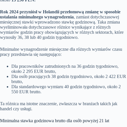
Rok 2024 przyniósł w Holandii przełomową zmianę w sposobie
ustalania minimalnego wynagrodzenia
, zamiast dotychczasowej
miesięcznej stawki wprowadzono stawkę godzinową. Taka zmiana
wyeliminowała dotychczasowe różnice wynikające z różnych
wymiarów godzin pracy obowiązujących w różnych sektorach, które
wynosiły 36, 38 lub 40 godzin tygodniowo.
Minimalne wynagrodzenie miesięczne dla różnych wymiarów czasu
pracy przedstawia się następująco:
Dla pracowników zatrudnionych na 36 godzin tygodniowo,
około 2 295 EUR brutto,
Dla osób pracujących 38 godzin tygodniowo, około 2 422 EUR
brutto,
Dla standardowego wymiaru 40 godzin tygodniowo, około 2
550 EUR brutto.
Ta różnica ma istotne znaczenie, zwłaszcza w branżach takich jak
handel czy usługi.
Minimalna stawka godzinowa brutto dla osób powyżej 21 lat