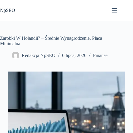
Przejdź
do
NpSEO
treści
Zarobki W Holandii? – Średnie Wynagrodzenie, Płaca
Minimalna
Redakcja NpSEO
6 lipca, 2026
Finanse