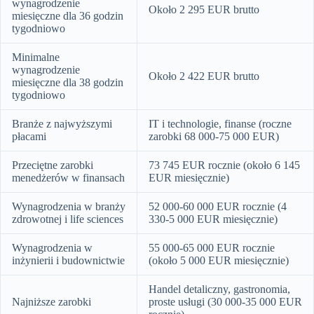
wynagrodzenie
Około 2 295 EUR brutto
miesięczne dla 36 godzin
tygodniowo
Minimalne
wynagrodzenie
Około 2 422 EUR brutto
miesięczne dla 38 godzin
tygodniowo
Branże z najwyższymi
IT i technologie, finanse (roczne
płacami
zarobki 68 000-75 000 EUR)
Przeciętne zarobki
73 745 EUR rocznie (około 6 145
menedżerów w finansach
EUR miesięcznie)
Wynagrodzenia w branży
52 000-60 000 EUR rocznie (4
zdrowotnej i life sciences
330-5 000 EUR miesięcznie)
Wynagrodzenia w
55 000-65 000 EUR rocznie
inżynierii i budownictwie
(około 5 000 EUR miesięcznie)
Handel detaliczny, gastronomia,
Najniższe zarobki
proste usługi (30 000-35 000 EUR