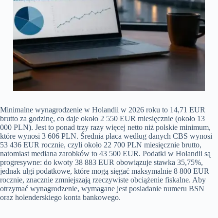
Minimalne wynagrodzenie w Holandii w 2026 roku to 14,71 EUR
brutto za godzinę, co daje około 2 550 EUR miesięcznie (około 13
000 PLN). Jest to ponad trzy razy więcej netto niż polskie minimum,
które wynosi 3 606 PLN. Średnia płaca według danych CBS wynosi
53 436 EUR rocznie, czyli około 22 700 PLN miesięcznie brutto,
natomiast mediana zarobków to 43 500 EUR. Podatki w Holandii są
progresywne: do kwoty 38 883 EUR obowiązuje stawka 35,75%,
jednak ulgi podatkowe, które mogą sięgać maksymalnie 8 800 EUR
rocznie, znacznie zmniejszają rzeczywiste obciążenie fiskalne. Aby
otrzymać wynagrodzenie, wymagane jest posiadanie numeru BSN
oraz holenderskiego konta bankowego.