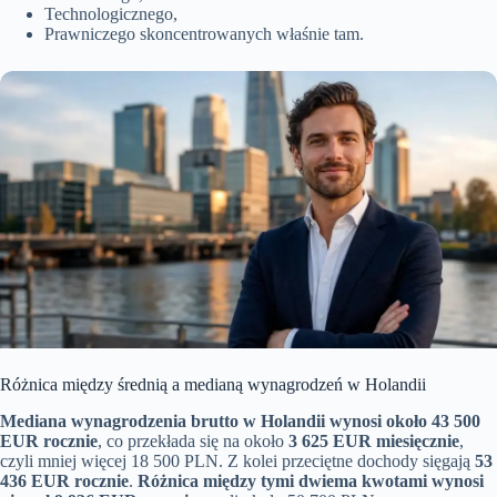
Technologicznego,
Prawniczego skoncentrowanych właśnie tam.
Różnica między średnią a medianą wynagrodzeń w Holandii
Mediana wynagrodzenia brutto w Holandii wynosi około 43 500
EUR rocznie
, co przekłada się na około
3 625 EUR miesięcznie
,
czyli mniej więcej 18 500 PLN. Z kolei przeciętne dochody sięgają
53
436 EUR rocznie
.
Różnica między tymi dwiema kwotami wynosi