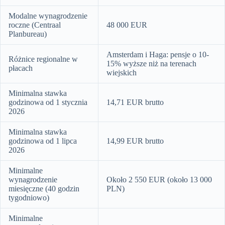
Modalne wynagrodzenie
roczne (Centraal
48 000 EUR
Planbureau)
Amsterdam i Haga: pensje o 10-
Różnice regionalne w
15% wyższe niż na terenach
płacach
wiejskich
Minimalna stawka
godzinowa od 1 stycznia
14,71 EUR brutto
2026
Minimalna stawka
godzinowa od 1 lipca
14,99 EUR brutto
2026
Minimalne
wynagrodzenie
Około 2 550 EUR (około 13 000
miesięczne (40 godzin
PLN)
tygodniowo)
Minimalne