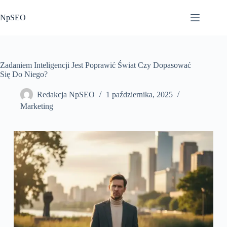
Przejdź
do
NpSEO
treści
Zadaniem Inteligencji Jest Poprawić Świat Czy Dopasować
Się Do Niego?
Redakcja NpSEO
1 października, 2025
Marketing