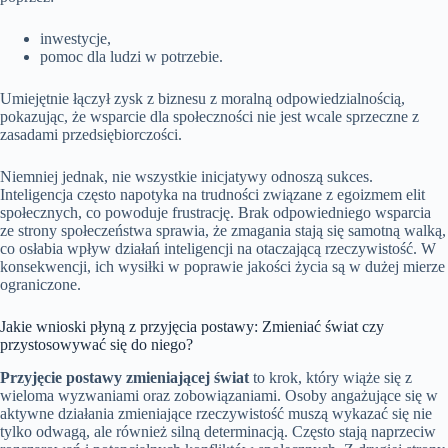
inwestycje,
pomoc dla ludzi w potrzebie.
Umiejętnie łączył zysk z biznesu z moralną odpowiedzialnością,
pokazując, że wsparcie dla społeczności nie jest wcale sprzeczne z
zasadami przedsiębiorczości.
Niemniej jednak, nie wszystkie inicjatywy odnoszą sukces.
Inteligencja często napotyka na trudności związane z egoizmem elit
społecznych, co powoduje frustrację. Brak odpowiedniego wsparcia
ze strony społeczeństwa sprawia, że zmagania stają się samotną walką,
co osłabia wpływ działań inteligencji na otaczającą rzeczywistość. W
konsekwencji, ich wysiłki w poprawie jakości życia są w dużej mierze
ograniczone.
Jakie wnioski płyną z przyjęcia postawy: Zmieniać świat czy
przystosowywać się do niego?
Przyjęcie postawy zmieniającej świat
to krok, który wiąże się z
wieloma wyzwaniami oraz zobowiązaniami. Osoby angażujące się w
aktywne działania zmieniające rzeczywistość muszą wykazać się nie
tylko odwagą, ale również silną determinacją. Często stają naprzeciw