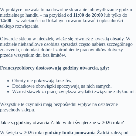
W praktyce pozwala to na dowolne skracanie lub wydłużanie godzin
niedzielnego handlu – na przykład od
11:00 do 20:00
lub tylko do
14:00
– w zależności od lokalnych uwarunkowań i opłacalności
takiego rozwiązania.
Otwarcie sklepu w niedzielę wiąże się również z kwestią obsady. W
niedziele niehandlowe osobista sprzedaż często nabiera szczególnego
znaczenia, natomiast dobór i zatrudnienie pracowników dotyczy
przede wszystkim dni bez limitów.
Franczyzobiorcy dostosowują godziny otwarcia, gdy:
Obroty nie pokrywają kosztów,
Dodatkowe obowiązki spoczywają na nich samych,
Wzrost stawek za pracę zwiększa wydatki związane z dyżurami.
Wszystkie te czynniki mają bezpośredni wpływ na ostateczne
przychody sklepu.
Jakie są godziny otwarcia Żabki w dni świąteczne w 2026 roku?
W święta w 2026 roku
godziny funkcjonowania Żabki
zależą od