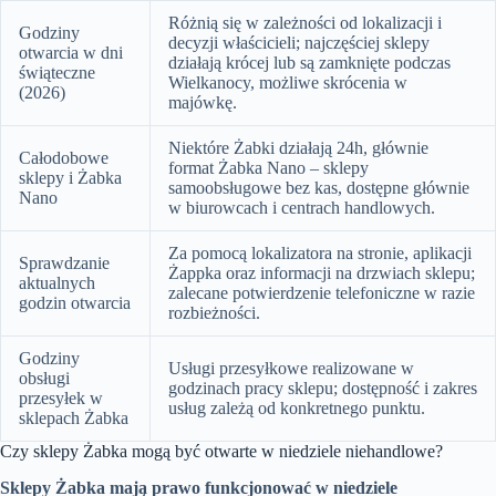
Różnią się w zależności od lokalizacji i
Godziny
decyzji właścicieli; najczęściej sklepy
otwarcia w dni
działają krócej lub są zamknięte podczas
świąteczne
Wielkanocy, możliwe skrócenia w
(2026)
majówkę.
Niektóre Żabki działają 24h, głównie
Całodobowe
format Żabka Nano – sklepy
sklepy i Żabka
samoobsługowe bez kas, dostępne głównie
Nano
w biurowcach i centrach handlowych.
Za pomocą lokalizatora na stronie, aplikacji
Sprawdzanie
Żappka oraz informacji na drzwiach sklepu;
aktualnych
zalecane potwierdzenie telefoniczne w razie
godzin otwarcia
rozbieżności.
Godziny
Usługi przesyłkowe realizowane w
obsługi
godzinach pracy sklepu; dostępność i zakres
przesyłek w
usług zależą od konkretnego punktu.
sklepach Żabka
Czy sklepy Żabka mogą być otwarte w niedziele niehandlowe?
Sklepy Żabka mają prawo funkcjonować w niedziele