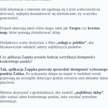
Jeśli informacje z internetu nie zgadzają się z tymi widocznymi na
drzwiach, najlepiej skontaktować się telefonicznie, by wszystko
potwierdzić.
Dojazd ułatwiają także różne mapy, takie jak
Targeo
czy
kreator
map
, które pomogą zlokalizować sklep.
Dodatkowo warto skorzystać z filtra
„usługi w pobliżu”
, aby
błyskawicznie odnaleźć adresy najbliższych punktów.
Czy aplikacja Żappka posiada funkcję weryfikacji dostępności
konkretnego punktu?
Tak, aplikacja Żappka pozwala sprawdzić dostępność wybranego
punktu Żabka.
Po wskazaniu sklepu na mapie w mobilnej wersji
pojawiają się szczegóły dotyczące godzin otwarcia oraz aktualny status
placówki.
Możesz skorzystać z geolokalizacji, aby znaleźć
„najbliższy sklep”
,
albo wpisać adres konkretnego punktu, żeby uzyskać potrzebne
informacje.