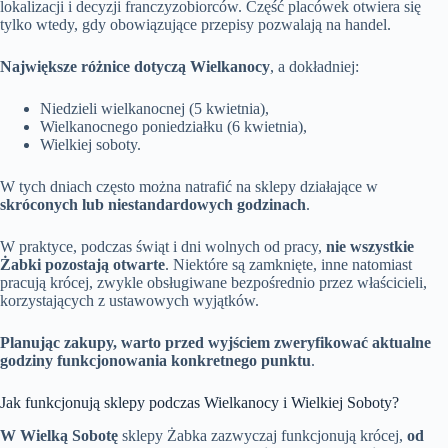
lokalizacji i decyzji franczyzobiorców. Część placówek otwiera się
tylko wtedy, gdy obowiązujące przepisy pozwalają na handel.
Największe różnice dotyczą Wielkanocy
, a dokładniej:
Niedzieli wielkanocnej (5 kwietnia),
Wielkanocnego poniedziałku (6 kwietnia),
Wielkiej soboty.
W tych dniach często można natrafić na sklepy działające w
skróconych lub niestandardowych godzinach
.
W praktyce, podczas świąt i dni wolnych od pracy,
nie wszystkie
Żabki pozostają otwarte
. Niektóre są zamknięte, inne natomiast
pracują krócej, zwykle obsługiwane bezpośrednio przez właścicieli,
korzystających z ustawowych wyjątków.
Planując zakupy, warto przed wyjściem zweryfikować aktualne
godziny funkcjonowania konkretnego punktu
.
Jak funkcjonują sklepy podczas Wielkanocy i Wielkiej Soboty?
W Wielką Sobotę
sklepy Żabka zazwyczaj funkcjonują krócej,
od