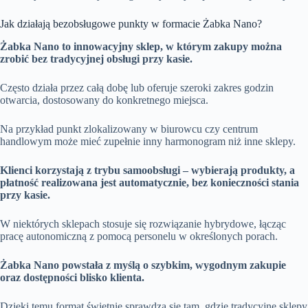
Jak działają bezobsługowe punkty w formacie Żabka Nano?
Żabka Nano to innowacyjny sklep, w którym zakupy można
zrobić bez tradycyjnej obsługi przy kasie.
Często działa przez całą dobę lub oferuje szeroki zakres godzin
otwarcia, dostosowany do konkretnego miejsca.
Na przykład punkt zlokalizowany w biurowcu czy centrum
handlowym może mieć zupełnie inny harmonogram niż inne sklepy.
Klienci korzystają z trybu samoobsługi – wybierają produkty, a
płatność realizowana jest automatycznie, bez konieczności stania
przy kasie.
W niektórych sklepach stosuje się rozwiązanie hybrydowe, łącząc
pracę autonomiczną z pomocą personelu w określonych porach.
Żabka Nano powstała z myślą o szybkim, wygodnym zakupie
oraz dostępności blisko klienta.
Dzięki temu format świetnie sprawdza się tam, gdzie tradycyjne sklepy