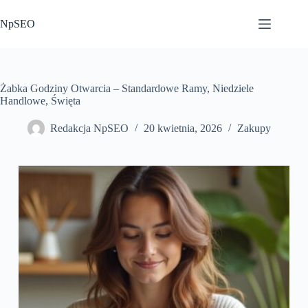
Przejdź
do
NpSEO
treści
Żabka Godziny Otwarcia – Standardowe Ramy, Niedziele
Handlowe, Święta
Redakcja NpSEO
20 kwietnia, 2026
Zakupy