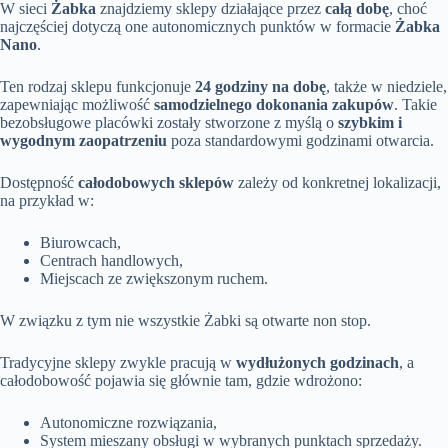
W sieci
Żabka
znajdziemy sklepy działające przez
całą dobę
, choć
najczęściej dotyczą one autonomicznych punktów w formacie
Żabka
Nano
.
Ten rodzaj sklepu funkcjonuje
24 godziny na dobę
, także w niedziele,
zapewniając możliwość
samodzielnego dokonania zakupów
. Takie
bezobsługowe placówki zostały stworzone z myślą o
szybkim i
wygodnym zaopatrzeniu
poza standardowymi godzinami otwarcia.
Dostępność
całodobowych sklepów
zależy od konkretnej lokalizacji,
na przykład w:
Biurowcach,
Centrach handlowych,
Miejscach ze zwiększonym ruchem.
W związku z tym nie wszystkie Żabki są otwarte non stop.
Tradycyjne sklepy zwykle pracują w
wydłużonych godzinach
, a
całodobowość pojawia się głównie tam, gdzie wdrożono:
Autonomiczne rozwiązania,
System mieszany obsługi w wybranych punktach sprzedaży.