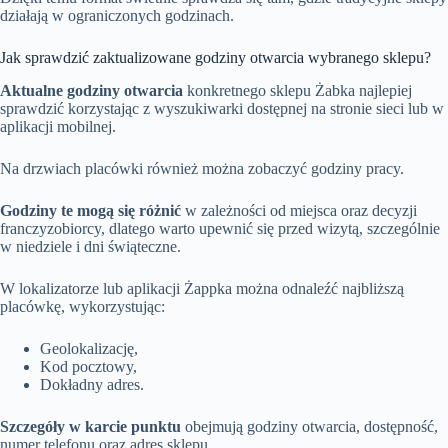
działają w ograniczonych godzinach.
Jak sprawdzić zaktualizowane godziny otwarcia wybranego sklepu?
Aktualne godziny otwarcia
konkretnego sklepu Żabka najlepiej
sprawdzić korzystając z wyszukiwarki dostępnej na stronie sieci lub w
aplikacji mobilnej.
Na drzwiach placówki również można zobaczyć godziny pracy.
Godziny te mogą się różnić
w zależności od miejsca oraz decyzji
franczyzobiorcy, dlatego warto upewnić się przed wizytą, szczególnie
w niedziele i dni świąteczne.
W lokalizatorze lub aplikacji Żappka można odnaleźć najbliższą
placówkę, wykorzystując:
Geolokalizację,
Kod pocztowy,
Dokładny adres.
Szczegóły w karcie punktu
obejmują godziny otwarcia, dostępność,
numer telefonu oraz adres sklepu.