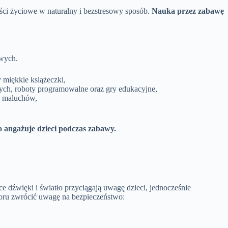
ści życiowe w naturalny i bezstresowy sposób.
Nauka przez zabawę
owych.
 miękkie książeczki,
ych, roboty programowalne oraz gry edukacyjne,
la maluchów,
o angażuje dzieci podczas zabawy.
ce dźwięki i światło przyciągają uwagę dzieci, jednocześnie
boru zwrócić uwagę na bezpieczeństwo: