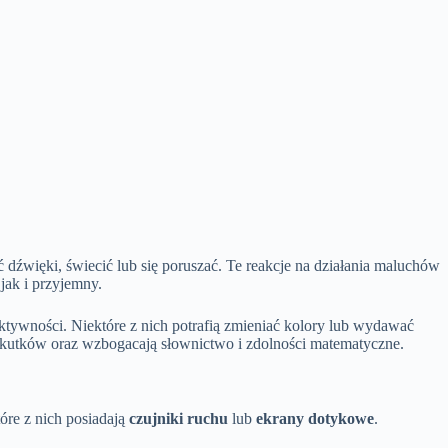
źwięki, świecić lub się poruszać. Te reakcje na działania maluchów
jak i przyjemny.
ktywności. Niektóre z nich potrafią zmieniać kolory lub wydawać
 skutków oraz wzbogacają słownictwo i zdolności matematyczne.
óre z nich posiadają
czujniki ruchu
lub
ekrany dotykowe
.