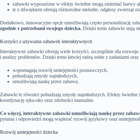
zabawki wyposażone w efekty świetlne mogą zmieniać barwy alb
te z dźwiękiem oferują różnorodne melodie, odgłosy zwierząt o
Dodatkowo, innowacyjne opcje umożliwiają często personalizację za
zgodnie z potrzebami swojego dziecka.
Dzięki temu zabawki stają s
Korzyści z używania zabawek interaktywnych
Interaktywne zabawki oferują wiele korzyści, szczególnie dla rozwoj
i analizy problemów. Dzięki temu łatwiej radzą sobie z zadaniami oraz
wspomagają rozwój umiejętności poznawczych,
pobudzają zmysły najmłodszych,
umożliwiają naukę przez zabawę.
Zabawki te również pobudzają zmysły najmłodszych. Efekty świetlne 
koordynację ręka-oko oraz zdolności manualne.
Co więcej, interaktywne zabawki umożliwiają naukę przez zabaw
pytania i odpowiedzi mogą wspierać rozwój językowy oraz umiejętno
Rozwój umiejętności dziecka