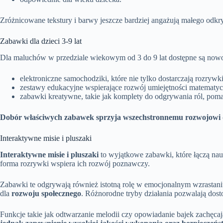
Zróżnicowane tekstury i barwy jeszcze bardziej angażują małego odkr
Zabawki dla dzieci 3-9 lat
Dla maluchów w przedziale wiekowym od 3 do 9 lat dostępne są no
elektroniczne samochodziki, które nie tylko dostarczają rozrywk
zestawy edukacyjne wspierające rozwój umiejętności matematyc
zabawki kreatywne, takie jak komplety do odgrywania ról, poma
Dobór właściwych zabawek sprzyja wszechstronnemu rozwojowi dz
Interaktywne misie i pluszaki
Interaktywne misie i pluszaki
to wyjątkowe zabawki, które łączą nau
forma rozrywki wspiera ich rozwój poznawczy.
Zabawki te odgrywają również istotną rolę w emocjonalnym wzrastani
dla
rozwoju społecznego
. Różnorodne tryby działania pozwalają do
Funkcje takie jak odtwarzanie melodii czy opowiadanie bajek zachęca