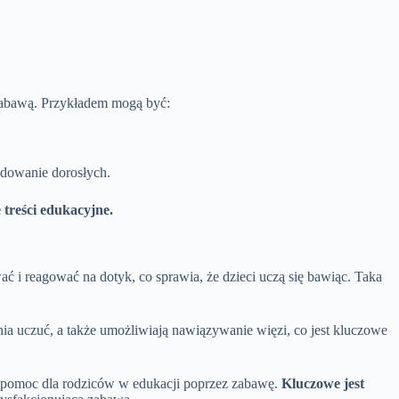
zabawą. Przykładem mogą być:
adowanie dorosłych.
treści edukacyjne.
i reagować na dotyk, co sprawia, że dzieci uczą się bawiąc. Taka
a uczuć, a także umożliwiają nawiązywanie więzi, co jest kluczowe
na pomoc dla rodziców w edukacji poprzez zabawę.
Kluczowe jest