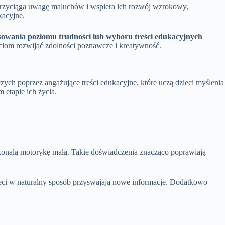
 przyciąga uwagę maluchów i wspiera ich rozwój wzrokowy,
kacyjne.
sowania poziomu trudności lub wyboru treści edukacyjnych
ciom rozwijać zdolności poznawcze i kreatywność.
ych poprzez angażujące treści edukacyjne, które uczą dzieci myślenia
 etapie ich życia.
konalą motorykę małą. Takie doświadczenia znacząco poprawiają
eci w naturalny sposób przyswajają nowe informacje. Dodatkowo