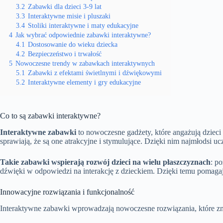
3.2
Zabawki dla dzieci 3-9 lat
3.3
Interaktywne misie i pluszaki
3.4
Stoliki interaktywne i maty edukacyjne
4
Jak wybrać odpowiednie zabawki interaktywne?
4.1
Dostosowanie do wieku dziecka
4.2
Bezpieczeństwo i trwałość
5
Nowoczesne trendy w zabawkach interaktywnych
5.1
Zabawki z efektami świetlnymi i dźwiękowymi
5.2
Interaktywne elementy i gry edukacyjne
Co to są zabawki interaktywne?
Interaktywne zabawki
to nowoczesne gadżety, które angażują dziec
sprawiają, że są one atrakcyjne i stymulujące. Dzięki nim najmłodsi u
Takie zabawki wspierają rozwój dzieci na wielu płaszczyznach
: p
dźwięki w odpowiedzi na interakcję z dzieckiem. Dzięki temu pomaga
Innowacyjne rozwiązania i funkcjonalność
Interaktywne zabawki wprowadzają nowoczesne rozwiązania, które znac