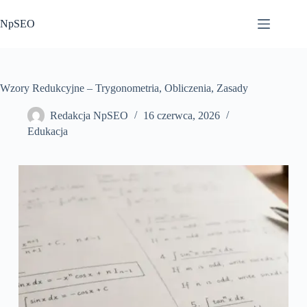
Przejdź
do
NpSEO
treści
Wzory Redukcyjne – Trygonometria, Obliczenia, Zasady
Redakcja NpSEO
16 czerwca, 2026
Edukacja