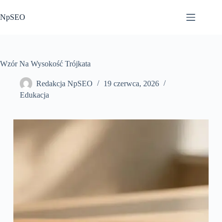
Przejdź
do
NpSEO
treści
Wzór Na Wysokość Trójkata
Redakcja NpSEO
19 czerwca, 2026
Edukacja