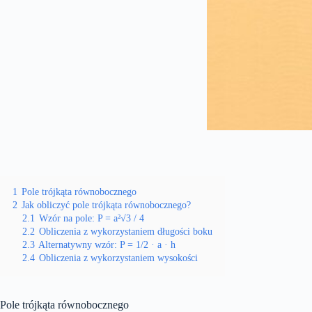
1
Pole trójkąta równobocznego
2
Jak obliczyć pole trójkąta równobocznego?
2.1
Wzór na pole: P = a²√3 / 4
2.2
Obliczenia z wykorzystaniem długości boku
2.3
Alternatywny wzór: P = 1/2 · a · h
2.4
Obliczenia z wykorzystaniem wysokości
Pole trójkąta równobocznego