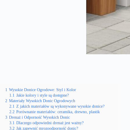
1
Wysokie Donice Ogrodowe: Styl i Kolor
1.1
Jakie kolory i style są dostępne?
2
Materiały Wysokich Donic Ogrodowych
2.1
Z jakich materiałów są wykonywane wysokie donice?
2.2
Porównanie materiałów: ceramika, drewno, plastik
3
Drenaż i Odporność Wysokich Donic
3.1
Dlaczego odpowiedni drenaż jest ważny?
3.2
Jak zapewnić mrozoodporność donic?