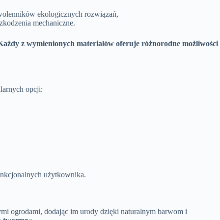
zwolenników ekologicznych rozwiązań,
szkodzenia mechaniczne.
Każdy z wymienionych materiałów oferuje różnorodne możliwości
arnych opcji:
unkcjonalnych użytkownika.
nymi ogrodami, dodając im urody dzięki naturalnym barwom i