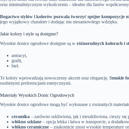
oraz minimalistycznym wykończeniu – idealne dla fanów współczesny
Bogactwo stylów i kolorów pozwala tworzyć spójne kompozycje nie
jego wyjątkowy charakter i dodając mu niesamowitego wdzięku.
Jakie kolory i style są dostępne?
Wysokie donice ogrodowe dostępne są w
różnorodnych kolorach i s
antracyt,
grafit,
biel.
Te kolory wprowadzają nowoczesny akcent oraz elegancję.
Smukłe fo
osobistymi preferencjami estetycznymi.
Materiały Wysokich Donic Ogrodowych
Wysokie donice ogrodowe mogą być wykonane z rozmaitych materiałów,
ceramika
– zarówno szkliwiona, jak i nieszkliwiona, cieszy się 
włókno szklane
– opcja lekka i łatwa w transporcie, a dodatko
włókno ceramiczne
– znakomicie znosi wysokie temperatury or