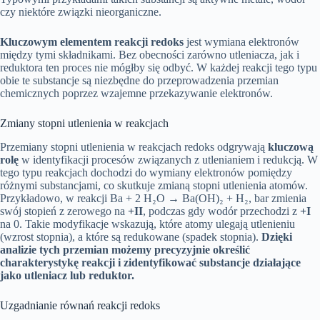
czy niektóre związki nieorganiczne.
Kluczowym elementem reakcji redoks
jest wymiana elektronów
między tymi składnikami. Bez obecności zarówno utleniacza, jak i
reduktora ten proces nie mógłby się odbyć. W każdej reakcji tego typu
obie te substancje są niezbędne do przeprowadzenia przemian
chemicznych poprzez wzajemne przekazywanie elektronów.
Zmiany stopni utlenienia w reakcjach
Przemiany stopni utlenienia w reakcjach redoks odgrywają
kluczową
rolę
w identyfikacji procesów związanych z utlenianiem i redukcją. W
tego typu reakcjach dochodzi do wymiany elektronów pomiędzy
różnymi substancjami, co skutkuje zmianą stopni utlenienia atomów.
Przykładowo, w reakcji Ba + 2 H₂O → Ba(OH)₂ + H₂, bar zmienia
swój stopień z zerowego na
+II
, podczas gdy wodór przechodzi z
+I
na 0. Takie modyfikacje wskazują, które atomy ulegają utlenieniu
(wzrost stopnia), a które są redukowane (spadek stopnia).
Dzięki
analizie tych przemian możemy precyzyjnie określić
charakterystykę reakcji i zidentyfikować substancje działające
jako utleniacz lub reduktor.
Uzgadnianie równań reakcji redoks