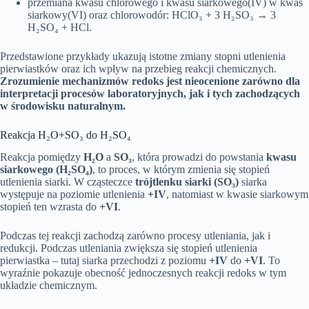
przemiana kwasu chlorowego i kwasu siarkowego(IV) w kwas
siarkowy(VI) oraz chlorowodór: HClO₃ + 3 H₂SO₃ → 3
H₂SO₄ + HCl.
Przedstawione przykłady ukazują istotne zmiany stopni utlenienia
pierwiastków oraz ich wpływ na przebieg reakcji chemicznych.
Zrozumienie mechanizmów redoks jest nieocenione zarówno dla
interpretacji procesów laboratoryjnych, jak i tych zachodzących
w środowisku naturalnym.
Reakcja H₂O+SO₃ do H₂SO₄
Reakcja pomiędzy
H₂O
a
SO₃
, która prowadzi do powstania
kwasu
siarkowego (H₂SO₄)
, to proces, w którym zmienia się stopień
utlenienia siarki. W cząsteczce
trójtlenku siarki (SO₃)
siarka
występuje na poziomie utlenienia
+IV
, natomiast w kwasie siarkowym
stopień ten wzrasta do
+VI
.
Podczas tej reakcji zachodzą zarówno procesy utleniania, jak i
redukcji. Podczas utleniania zwiększa się stopień utlenienia
pierwiastka – tutaj siarka przechodzi z poziomu
+IV
do
+VI
. To
wyraźnie pokazuje obecność jednoczesnych reakcji redoks w tym
układzie chemicznym.