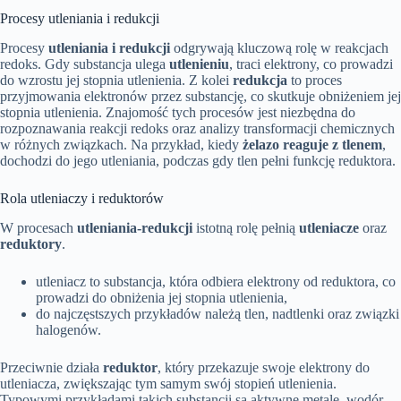
Procesy utleniania i redukcji
Procesy
utleniania i redukcji
odgrywają kluczową rolę w reakcjach
redoks. Gdy substancja ulega
utlenieniu
, traci elektrony, co prowadzi
do wzrostu jej stopnia utlenienia. Z kolei
redukcja
to proces
przyjmowania elektronów przez substancję, co skutkuje obniżeniem jej
stopnia utlenienia. Znajomość tych procesów jest niezbędna do
rozpoznawania reakcji redoks oraz analizy transformacji chemicznych
w różnych związkach. Na przykład, kiedy
żelazo reaguje z tlenem
,
dochodzi do jego utleniania, podczas gdy tlen pełni funkcję reduktora.
Rola utleniaczy i reduktorów
W procesach
utleniania-redukcji
istotną rolę pełnią
utleniacze
oraz
reduktory
.
utleniacz to substancja, która odbiera elektrony od reduktora, co
prowadzi do obniżenia jej stopnia utlenienia,
do najczęstszych przykładów należą tlen, nadtlenki oraz związki
halogenów.
Przeciwnie działa
reduktor
, który przekazuje swoje elektrony do
utleniacza, zwiększając tym samym swój stopień utlenienia.
Typowymi przykładami takich substancji są aktywne metale, wodór