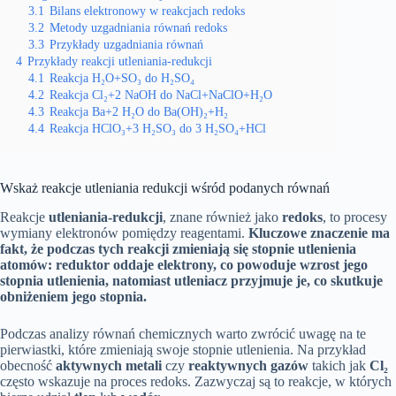
3.1
Bilans elektronowy w reakcjach redoks
3.2
Metody uzgadniania równań redoks
3.3
Przykłady uzgadniania równań
4
Przykłady reakcji utleniania-redukcji
4.1
Reakcja H₂O+SO₃ do H₂SO₄
4.2
Reakcja Cl₂+2 NaOH do NaCl+NaClO+H₂O
4.3
Reakcja Ba+2 H₂O do Ba(OH)₂+H₂
4.4
Reakcja HClO₃+3 H₂SO₃ do 3 H₂SO₄+HCl
Wskaż reakcje utleniania redukcji wśród podanych równań
Reakcje
utleniania-redukcji
, znane również jako
redoks
, to procesy
wymiany elektronów pomiędzy reagentami.
Kluczowe znaczenie ma
fakt, że podczas tych reakcji zmieniają się stopnie utlenienia
atomów: reduktor oddaje elektrony, co powoduje wzrost jego
stopnia utlenienia, natomiast utleniacz przyjmuje je, co skutkuje
obniżeniem jego stopnia.
Podczas analizy równań chemicznych warto zwrócić uwagę na te
pierwiastki, które zmieniają swoje stopnie utlenienia. Na przykład
obecność
aktywnych metali
czy
reaktywnych gazów
takich jak
Cl₂
często wskazuje na proces redoks. Zazwyczaj są to reakcje, w których