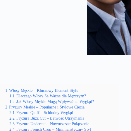
1
Włosy Męskie – Kluczowy Element Stylu
1.1
Dlaczego Włosy Są Ważne dla Mężczyzn?
1.2
Jak Włosy Męskie Mogą Wpływać na Wygląd?
2
Fryzury Męskie – Popularne i Stylowe Cięcia
2.1
Fryzura Quiff – Schludny Wygląd
2.2
Fryzura Buzz Cut – Łatwość Utrzymania
2.3
Fryzura Undercut – Nowoczesne Połączenie
2.4
Fryzura French Crop – Minimalistyczny Styl