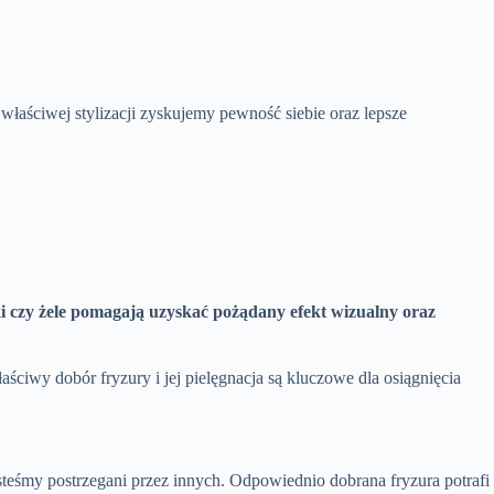
 właściwej stylizacji zyskujemy pewność siebie oraz lepsze
i czy żele pomagają uzyskać pożądany efekt wizualny oraz
ściwy dobór fryzury i jej pielęgnacja są kluczowe dla osiągnięcia
steśmy postrzegani przez innych. Odpowiednio dobrana fryzura potrafi