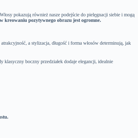
Włosy pokazują również nasze podejście do pielęgnacji siebie i mogą
e w kreowaniu pozytywnego obrazu jest ogromne.
trakcyjność, a stylizacja, długość i forma włosów determinują, jak
 klasyczny boczny przedziałek dodaje elegancji, idealnie
stu.