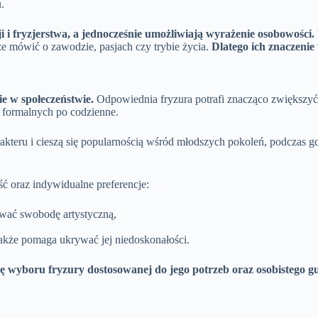
.
ji i fryzjerstwa, a jednocześnie umożliwiają wyrażenie osobowości.
że mówić o zawodzie, pasjach czy trybie życia.
Dlatego ich znaczeni
e w społeczeństwie.
Odpowiednia fryzura potrafi znacząco zwiększyć a
 formalnych po codzienne.
eru i cieszą się popularnością wśród młodszych pokoleń, podczas gdy
ć oraz indywidualne preferencje:
ować swobodę artystyczną,
 także pomaga ukrywać jej niedoskonałości.
 wyboru fryzury dostosowanej do jego potrzeb oraz osobistego gu