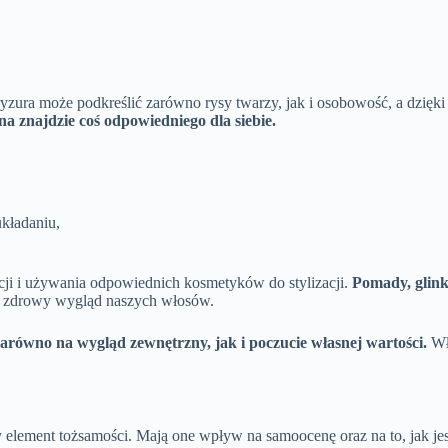
ryzura może podkreślić zarówno rysy twarzy, jak i osobowość, a dzięki
na znajdzie coś odpowiedniego dla siebie.
kładaniu,
acji i używania odpowiednich kosmetyków do stylizacji.
Pomady, glink
ją zdrowy wygląd naszych włosów.
arówno na wygląd zewnętrzny, jak i poczucie własnej wartości.
Wła
y element tożsamości. Mają one wpływ na samoocenę oraz na to, jak je