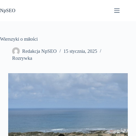
Przejdź
do
NpSEO
treści
Wierszyki o miłości
Redakcja NpSEO
15 stycznia, 2025
Rozrywka