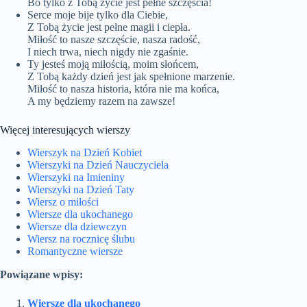
Bo tylko z Tobą życie jest pełne szczęścia!
Serce moje bije tylko dla Ciebie,
Z Tobą życie jest pełne magii i ciepła.
Miłość to nasze szczęście, nasza radość,
I niech trwa, niech nigdy nie zgaśnie.
Ty jesteś moją miłością, moim słońcem,
Z Tobą każdy dzień jest jak spełnione marzenie.
Miłość to nasza historia, która nie ma końca,
A my będziemy razem na zawsze!
Więcej interesujących wierszy
Wierszyk na Dzień Kobiet
Wierszyki na Dzień Nauczyciela
Wierszyki na Imieniny
Wierszyki na Dzień Taty
Wiersz o miłości
Wiersze dla ukochanego
Wiersze dla dziewczyn
Wiersz na rocznicę ślubu
Romantyczne wiersze
Powiązane wpisy:
Wiersze dla ukochanego