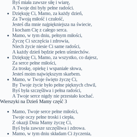
Byś miała zawsze siłę i wiarę,
A Twoje dni były pełne radości.
Dziękuję Ci, Mamo, za każdy dzień,
Za Twoją miłość i czułość,
Jesteś dla mnie najpiękniejsza na świecie,
I kocham Cię z całego serca.
Mamo, w tym dniu, pełnym miłości,
Życzę Ci szczęścia i zdrowia,
Niech życie niesie Ci same radości,
A każdy dzień będzie pełen uśmiechów.
Dziękuję Ci, Mamo, za wszystko, co dajesz,
Za serce pełne miłości,
Za troskę, opiekę i wspaniałe słowa,
Jesteś moim największym skarbem.
Mamo, w Twoje święto życzę Ci,
By Twoje życie było pełne pięknych chwil,
Byś była szczęśliwa i pełna radości,
A Twoje serce nigdy nie przestało kochać.
Wierszyki na Dzień Mamy część 3
Mamo, Twoje serce pełne miłości,
Twoje oczy pełne troski i ciepła,
Z okazji Dnia Mamy życzę Ci,
Byś była zawsze szczęśliwa i zdrowa.
Mamo, w tym dniu składam Ci życzenia,