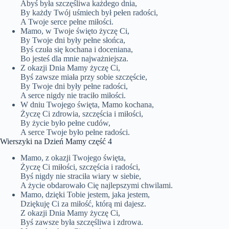
Abyś była szczęśliwa każdego dnia,
By każdy Twój uśmiech był pełen radości,
A Twoje serce pełne miłości.
Mamo, w Twoje święto życzę Ci,
By Twoje dni były pełne słońca,
Byś czuła się kochana i doceniana,
Bo jesteś dla mnie najważniejsza.
Z okazji Dnia Mamy życzę Ci,
Byś zawsze miała przy sobie szczęście,
By Twoje dni były pełne radości,
A serce nigdy nie traciło miłości.
W dniu Twojego święta, Mamo kochana,
Życzę Ci zdrowia, szczęścia i miłości,
By życie było pełne cudów,
A serce Twoje było pełne radości.
Wierszyki na Dzień Mamy część 4
Mamo, z okazji Twojego święta,
Życzę Ci miłości, szczęścia i radości,
Byś nigdy nie straciła wiary w siebie,
A życie obdarowało Cię najlepszymi chwilami.
Mamo, dzięki Tobie jestem, jaka jestem,
Dziękuję Ci za miłość, którą mi dajesz.
Z okazji Dnia Mamy życzę Ci,
Byś zawsze była szczęśliwa i zdrowa.