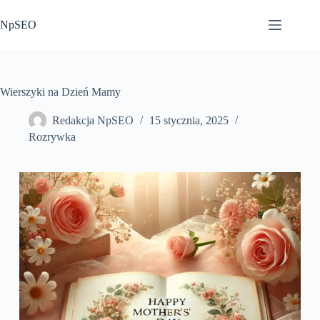
Przejdź
do
NpSEO
treści
Wierszyki na Dzień Mamy
Redakcja NpSEO
15 stycznia, 2025
Rozrywka