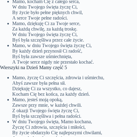
Mamo, kocham Cię z całego serca,
W dniu Twojego święta życzę Ci,
By życie było pełne pięknych chwil,
A serce Twoje pełne radości.
Mamo, dziękuję Ci za Twoje serce,
Za każdą chwilę, za każdą troskę.
W dniu Twojego święta życzę Ci,
Byś była szczęśliwa przez całe życie.
Mamo, w dniu Twojego święta życzę Ci,
By każdy dzień przynosił Ci radość,
Byś była zawsze uśmiechnięta,
A Twoje serce nigdy nie przestało kochać.
Wierszyki na Dzień Mamy część 5
Mamo, życzę Ci szczęścia, zdrowia i uśmiechu,
Abyś zawsze była pełna sił.
Dziękuję Ci za wszystko, co dajesz,
Kocham Cię bez końca, za każdy dzień.
Mamo, jesteś moją opoką,
Zawsze przy mnie, w każdej chwili.
Z okazji Twojego święta życzę Ci,
Byś była szczęśliwa i pełna radości.
W dniu Twojego święta, Mamo kochana,
Życzę Ci zdrowia, szczęścia i miłości,
By życie obdarzyło Cię najlepszymi chwilami,