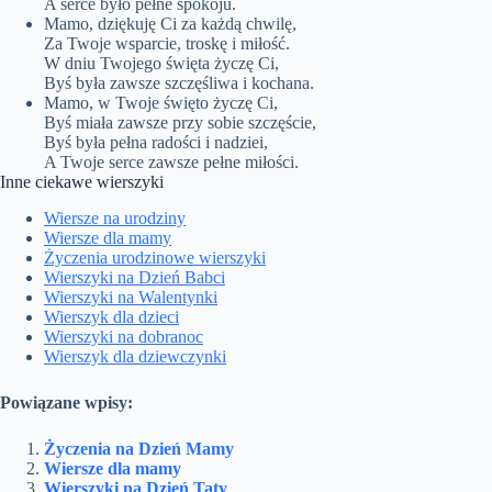
A serce było pełne spokoju.
Mamo, dziękuję Ci za każdą chwilę,
Za Twoje wsparcie, troskę i miłość.
W dniu Twojego święta życzę Ci,
Byś była zawsze szczęśliwa i kochana.
Mamo, w Twoje święto życzę Ci,
Byś miała zawsze przy sobie szczęście,
Byś była pełna radości i nadziei,
A Twoje serce zawsze pełne miłości.
Inne ciekawe wierszyki
Wiersze na urodziny
Wiersze dla mamy
Życzenia urodzinowe wierszyki
Wierszyki na Dzień Babci
Wierszyki na Walentynki
Wierszyk dla dzieci
Wierszyki na dobranoc
Wierszyk dla dziewczynki
Powiązane wpisy:
Życzenia na Dzień Mamy
Wiersze dla mamy
Wierszyki na Dzień Taty