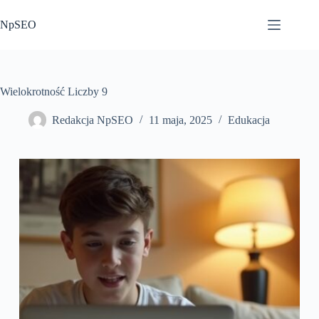
Przejdź
do
NpSEO
treści
Wielokrotność Liczby 9
Redakcja NpSEO
11 maja, 2025
Edukacja