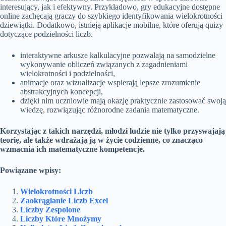
interesujący, jak i efektywny. Przykładowo, gry edukacyjne dostępne
online zachęcają graczy do szybkiego identyfikowania wielokrotności
dziewiątki. Dodatkowo, istnieją aplikacje mobilne, które oferują quizy
dotyczące podzielności liczb.
interaktywne arkusze kalkulacyjne pozwalają na samodzielne
wykonywanie obliczeń związanych z zagadnieniami
wielokrotności i podzielności,
animacje oraz wizualizacje wspierają lepsze zrozumienie
abstrakcyjnych koncepcji,
dzięki nim uczniowie mają okazję praktycznie zastosować swoją
wiedzę, rozwiązując różnorodne zadania matematyczne.
Korzystając z takich narzędzi, młodzi ludzie nie tylko przyswajają
teorię, ale także wdrażają ją w życie codzienne, co znacząco
wzmacnia ich matematyczne kompetencje.
Powiązane wpisy:
Wielokrotności Liczb
Zaokrąglanie Liczb Excel
Liczby Zespolone
Liczby Które Mnożymy