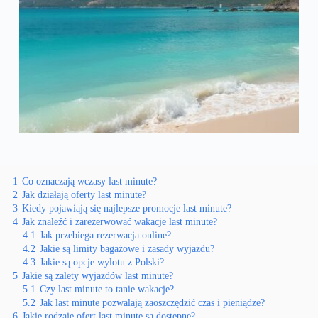
1
Co oznaczają wczasy last minute?
2
Jak działają oferty last minute?
3
Kiedy pojawiają się najlepsze promocje last minute?
4
Jak znaleźć i zarezerwować wakacje last minute?
4.1
Jak przebiega rezerwacja online?
4.2
Jakie są limity bagażowe i zasady wyjazdu?
4.3
Jakie są opcje wylotu z Polski?
5
Jakie są zalety wyjazdów last minute?
5.1
Czy last minute to tanie wakacje?
5.2
Jak last minute pozwalają zaoszczędzić czas i pieniądze?
6
Jakie rodzaje ofert last minute są dostępne?