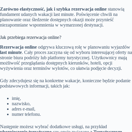
Zarówno elastyczność, jak i szybka rezerwacja online
stanowią
fundament udanych wakacji last minute. Poświęcenie chwili na
planowanie oraz śledzenie dostępnych okazji może przynieść
niezapomniane wspomnienia w wymarzonej destynacji.
Jak przebiega rezerwacja online?
Rezerwacja online
odgrywa kluczową rolę w planowaniu wyjazdów
last minute
. Cały proces zaczyna się od wyboru interesującej oferty na
stronie biura podróży lub platformy turystycznej. Użytkownicy mają
możliwość przeglądania dostępnych kierunków, hoteli, opcji
wyżywienia oraz terminów wylotów, co ułatwia podjęcie decyzji.
Gdy zdecydujesz się na konkretne wakacje, konieczne będzie podanie
podstawowych informacji, takich jak:
imię,
nazwisko,
adres e-mail,
numer telefonu.
Następnie możesz wybrać dodatkowe usługi, na przykład
ubezpieczenie turystyczne
czy opcje związane z
Turystycznym