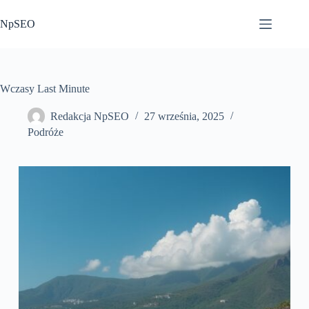
Przejdź
do
NpSEO
treści
Wczasy Last Minute
Redakcja NpSEO
27 września, 2025
Podróże