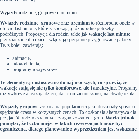
Wyjazdy rodzinne, grupowe i premium
Wyjazdy rodzinne
,
grupowe
oraz
premium
to różnorodne opcje w
ofercie last minute, które zaspokajają różnorodne potrzeby
podróżnych. Propozycje dla rodzin, takie jak
wakacje last minute
przeznaczone dla dzieci, włączają specjalnie przygotowane pakiety.
Te, z kolei, zawierają:
animacje,
udogodnienia,
programy rozrywkowe.
Te elementy są dostosowane do najmłodszych, co sprawia, że
wakacje stają się nie tylko komfortowe, ale i atrakcyjne.
Programy
rozrywkowe angażują dzieci, dając rodzicom szansę na chwilę relaksu.
Wyjazdy grupowe
zyskują na popularności jako doskonały sposób na
spędzanie czasu w korzystnych cenach. To doskonała alternatywa dla
przyjaciół, rodzin czy innych zorganizowanych grup.
Warto jednak
pamiętać, że liczba miejsc w takich rezerwacjach może być
ograniczona, dlatego planowanie z wyprzedzeniem jest wskazane.