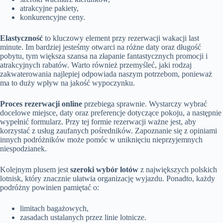
atrakcyjne pakiety,
konkurencyjne ceny.
Elastyczność
to kluczowy element przy rezerwacji wakacji last
minute. Im bardziej jesteśmy otwarci na różne daty oraz długość
pobytu, tym większa szansa na złapanie fantastycznych promocji i
atrakcyjnych rabatów. Warto również przemyśleć, jaki rodzaj
zakwaterowania najlepiej odpowiada naszym potrzebom, ponieważ
ma to duży wpływ na jakość wypoczynku.
Proces rezerwacji online
przebiega sprawnie. Wystarczy wybrać
docelowe miejsce, daty oraz preferencje dotyczące pokoju, a następnie
wypełnić formularz. Przy tej formie rezerwacji ważne jest, aby
korzystać z usług zaufanych pośredników. Zapoznanie się z opiniami
innych podróżników może pomóc w uniknięciu nieprzyjemnych
niespodzianek.
Kolejnym plusem jest
szeroki wybór lotów
z największych polskich
lotnisk, który znacznie ułatwia organizację wyjazdu. Ponadto, każdy
podróżny powinien pamiętać o:
limitach bagażowych,
zasadach ustalanych przez linie lotnicze.