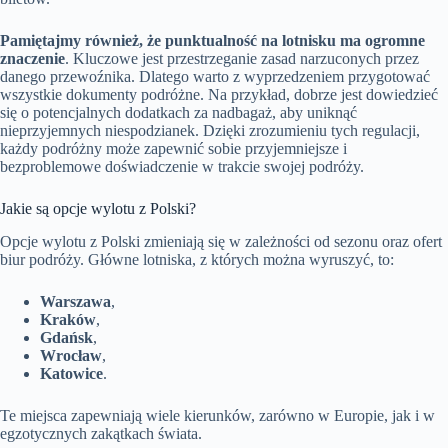
Pamiętajmy również, że punktualność na lotnisku ma ogromne
znaczenie
. Kluczowe jest przestrzeganie zasad narzuconych przez
danego przewoźnika. Dlatego warto z wyprzedzeniem przygotować
wszystkie dokumenty podróżne. Na przykład, dobrze jest dowiedzieć
się o potencjalnych dodatkach za nadbagaż, aby uniknąć
nieprzyjemnych niespodzianek. Dzięki zrozumieniu tych regulacji,
każdy podróżny może zapewnić sobie przyjemniejsze i
bezproblemowe doświadczenie w trakcie swojej podróży.
Jakie są opcje wylotu z Polski?
Opcje wylotu z Polski zmieniają się w zależności od sezonu oraz ofert
biur podróży. Główne lotniska, z których można wyruszyć, to:
Warszawa
,
Kraków
,
Gdańsk
,
Wrocław
,
Katowice
.
Te miejsca zapewniają wiele kierunków, zarówno w Europie, jak i w
egzotycznych zakątkach świata.