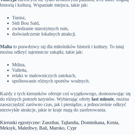
historią i kulturą. Wspaniałe miejsca, takie jak:
Tunisz,
Sidi Bou Said,
zwiedzanie starożytnych ruin,
doświadczenie lokalnych atrakcji.
Malta
to prawdziwy raj dla miłośników historii i kultury. To tutaj
można odkryć tajemnicze zakątki, takie jak:
Mdina,
Valletta,
relaks w malowniczych zatokach,
spróbowanie różnych sportów wodnych.
Każdy z tych kierunków oferuje coś wyjątkowego, dostosowując się
do różnych potrzeb turystów. Wybierając oferty
last minute
, można
zaoszczędzić zarówno czas, jak i pieniądze, a jednocześnie odkryć
niezwykłe atrakcje, jakie te kraje mają do zaoferowania.
Kierunki egzotyczne: Zanzibar, Tajlandia, Dominikana, Kenia,
Meksyk, Malediwy, Bali, Maroko, Cypr