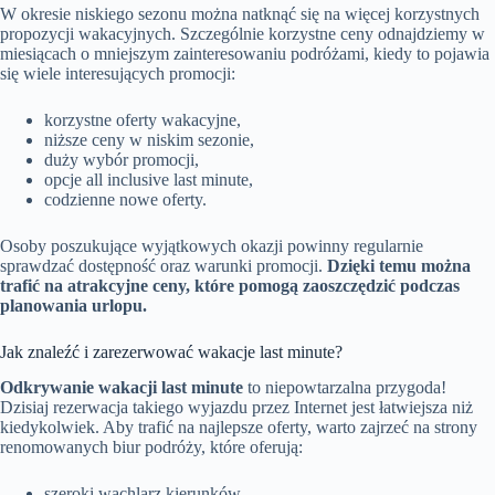
W okresie niskiego sezonu można natknąć się na więcej korzystnych
propozycji wakacyjnych. Szczególnie korzystne ceny odnajdziemy w
miesiącach o mniejszym zainteresowaniu podróżami, kiedy to pojawia
się wiele interesujących promocji:
korzystne oferty wakacyjne,
niższe ceny w niskim sezonie,
duży wybór promocji,
opcje all inclusive last minute,
codzienne nowe oferty.
Osoby poszukujące wyjątkowych okazji powinny regularnie
sprawdzać dostępność oraz warunki promocji.
Dzięki temu można
trafić na atrakcyjne ceny, które pomogą zaoszczędzić podczas
planowania urlopu.
Jak znaleźć i zarezerwować wakacje last minute?
Odkrywanie wakacji last minute
to niepowtarzalna przygoda!
Dzisiaj rezerwacja takiego wyjazdu przez Internet jest łatwiejsza niż
kiedykolwiek. Aby trafić na najlepsze oferty, warto zajrzeć na strony
renomowanych biur podróży, które oferują:
szeroki wachlarz kierunków,