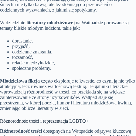
śmiechu nie tylko bawią, ale też skłaniają do przemyśleń o
codziennych wyzwaniach, z jakimi się spotykamy.
W dziedzinie
literatury młodzieżowej
na Wattpadzie poruszane są
tematy bliskie młodym ludziom, takie jak:
dorastanie,
przyjaźń,
codzienne zmagania.
tożsamość,
relacje międzyludzkie,
społeczne problemy.
Młodzieżowa fikcja
często eksploruje te kwestie, co czyni ją nie tylko
atrakcyjną, lecz również wartościową lekturą. Te gatunki literackie
wprowadzają różnorodność w treści, co przekłada się na większe
zainteresowanie ze strony użytkowników. Wattpad staje się
przestrzenią, w której poezja, humor i literatura młodzieżowa kwitną,
zmieniając oblicze literatury w sieci.
Różnorodność treści i reprezentacja LGBTQ+
Różnorodność treści
dostępnych na Wattpadzie odgrywa kluczową