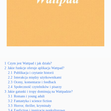
1
Czym jest Wattpad i jak działa?
2
Jakie funkcje oferuje aplikacja Wattpad?
2.1
Publikacja i czytanie historii
2.2
Interakcja między użytkownikami
2.3
Oceny, komentarze i feedback
2.4
Społeczność czytelników i pisarzy
3
Jakie gatunki i tropy dominują na Wattpadzie?
3.1
Romans i young adult
3.2
Fantastyka i science fiction
3.3
Horror, thriller, kryminały
3.4
Fanfiction i inspiracje popkulturowe