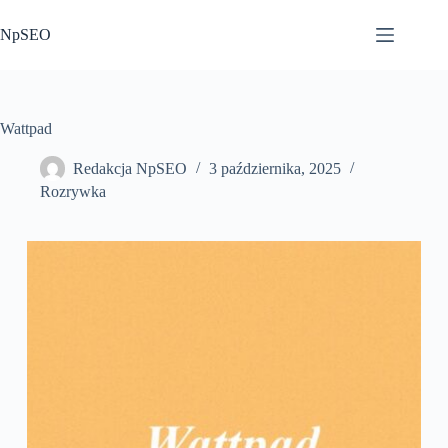
Przejdź
do
NpSEO
treści
Wattpad
Redakcja NpSEO
3 października, 2025
Rozrywka