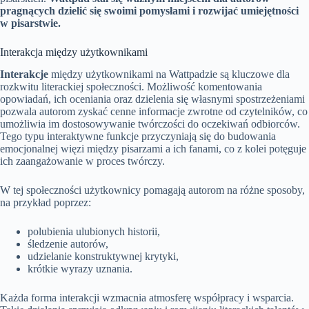
pragnących dzielić się swoimi pomysłami i rozwijać umiejętności
w pisarstwie.
Interakcja między użytkownikami
Interakcje
między użytkownikami na Wattpadzie są kluczowe dla
rozkwitu literackiej społeczności. Możliwość komentowania
opowiadań, ich oceniania oraz dzielenia się własnymi spostrzeżeniami
pozwala autorom zyskać cenne informacje zwrotne od czytelników, co
umożliwia im dostosowywanie twórczości do oczekiwań odbiorców.
Tego typu interaktywne funkcje przyczyniają się do budowania
emocjonalnej więzi między pisarzami a ich fanami, co z kolei potęguje
ich zaangażowanie w proces twórczy.
W tej społeczności użytkownicy pomagają autorom na różne sposoby,
na przykład poprzez:
polubienia ulubionych historii,
śledzenie autorów,
udzielanie konstruktywnej krytyki,
krótkie wyrazy uznania.
Każda forma interakcji wzmacnia atmosferę współpracy i wsparcia.