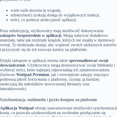
wiele osób docenia tę wygodę,
subskrybenci zyskują dostęp do wyjątkowych funkcji,
treści, co podnosi atrakcyjność aplikacji.
Poza subskrypcją, użytkownicy mają możliwość dokonywania
zakupów bezpośrednio w aplikacji
. Mogą nabywać dodatkowe
materiały, takie jak rozdziały książek, których nie znajdą w darmowej
wersji. To doskonała okazja, aby wspierać swoich ulubionych autorów
i przyczynić się do ich rozwoju kariery na platformie.
Dzięki zakupom w aplikacji można także
spersonalizować swoje
doświadczenie
. Użytkownicy mogą dostosowywać swoje biblioteki i
wybierać treści, które najlepiej odpowiadają ich zainteresowaniom.
Zarówno
Wattpad Premium
, jak i wewnętrzne zakupy znacząco
podnoszą jakość korzystania z platformy, czyniąc ją bardziej
atrakcyjną dla miłośników nowoczesnej literatury oraz
interaktywności.
Synchronizacja, multimedia i języki dostępne na platformie
Aplikacja Wattpad
oferuje zaawansowane możliwości synchronizacji
konta, co pozwala użytkownikom na swobodne przełączanie się