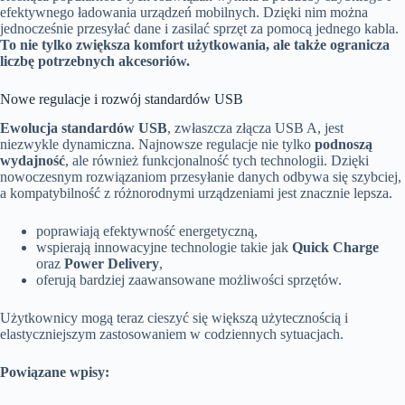
efektywnego ładowania urządzeń mobilnych. Dzięki nim można
jednocześnie przesyłać dane i zasilać sprzęt za pomocą jednego kabla.
To nie tylko zwiększa komfort użytkowania, ale także ogranicza
liczbę potrzebnych akcesoriów.
Nowe regulacje i rozwój standardów USB
Ewolucja standardów USB
, zwłaszcza złącza USB A, jest
niezwykle dynamiczna. Najnowsze regulacje nie tylko
podnoszą
wydajność
, ale również funkcjonalność tych technologii. Dzięki
nowoczesnym rozwiązaniom przesyłanie danych odbywa się szybciej,
a kompatybilność z różnorodnymi urządzeniami jest znacznie lepsza.
poprawiają efektywność energetyczną,
wspierają innowacyjne technologie takie jak
Quick Charge
oraz
Power Delivery
,
oferują bardziej zaawansowane możliwości sprzętów.
Użytkownicy mogą teraz cieszyć się większą użytecznością i
elastyczniejszym zastosowaniem w codziennych sytuacjach.
Powiązane wpisy: