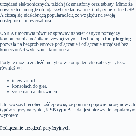
urządzeń elektronicznych, takich jak smartfony oraz tablety. Mimo że
nowsze technologie oferują szybsze ładowanie, tradycyjne kable USB
A cieszą się niesłabnącą popularnością ze względu na swoją
dostępność i uniwersalność.
USB A umożliwia również sprawny transfer danych pomiędzy
komputerami a nośnikami zewnętrznymi. Technologia
hot plugging
pozwala na bezproblemowe podłączanie i odłączanie urządzeń bez
konieczności wyłączania komputera.
Porty te można znaleźć nie tylko w komputerach osobistych, lecz
również w:
telewizorach,
konsolach do gier,
systemach audio-wideo.
Ich powszechna obecność sprawia, że pomimo pojawienia się nowych
typów złączy na rynku,
USB typu A
nadal jest niezwykle popularnym
wyborem.
Podłączanie urządzeń peryferyjnych