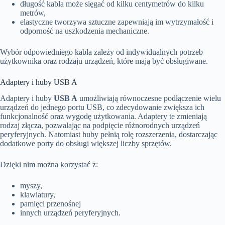
długość kabla może sięgać od kilku centymetrów do kilku
metrów,
elastyczne tworzywa sztuczne zapewniają im wytrzymałość i
odporność na uszkodzenia mechaniczne.
Wybór odpowiedniego kabla zależy od indywidualnych potrzeb
użytkownika oraz rodzaju urządzeń, które mają być obsługiwane.
Adaptery i huby USB A
Adaptery i huby
USB A
umożliwiają równoczesne podłączenie wielu
urządzeń do jednego portu USB, co zdecydowanie zwiększa ich
funkcjonalność oraz wygodę użytkowania. Adaptery te zmieniają
rodzaj złącza, pozwalając na podpięcie różnorodnych urządzeń
peryferyjnych. Natomiast huby pełnią rolę rozszerzenia, dostarczając
dodatkowe porty do obsługi większej liczby sprzętów.
Dzięki nim można korzystać z:
myszy,
klawiatury,
pamięci przenośnej
innych urządzeń peryferyjnych.