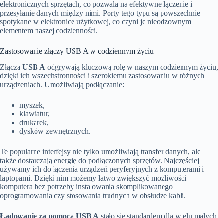
elektronicznych sprzętach, co pozwala na efektywne łączenie i
przesyłanie danych między nimi. Porty tego typu są powszechnie
spotykane w elektronice użytkowej, co czyni je nieodzownym
elementem naszej codzienności.
Zastosowanie złączy USB A w codziennym życiu
Złącza
USB A
odgrywają kluczową rolę w naszym codziennym życiu,
dzięki ich wszechstronności i szerokiemu zastosowaniu w różnych
urządzeniach. Umożliwiają podłączanie:
myszek,
klawiatur,
drukarek,
dysków zewnętrznych.
Te popularne interfejsy nie tylko umożliwiają transfer danych, ale
także dostarczają energię do podłączonych sprzętów. Najczęściej
używamy ich do łączenia urządzeń peryferyjnych z komputerami i
laptopami. Dzięki nim możemy łatwo zwiększyć możliwości
komputera bez potrzeby instalowania skomplikowanego
oprogramowania czy stosowania trudnych w obsłudze kabli.
Ładowanie za pomocą USB A
stało się standardem dla wielu małych