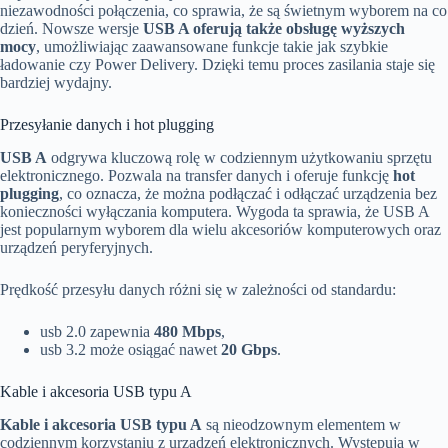
niezawodności połączenia, co sprawia, że są świetnym wyborem na co
dzień. Nowsze wersje
USB A oferują także obsługę wyższych
mocy
, umożliwiając zaawansowane funkcje takie jak szybkie
ładowanie czy Power Delivery. Dzięki temu proces zasilania staje się
bardziej wydajny.
Przesyłanie danych i hot plugging
USB A
odgrywa kluczową rolę w codziennym użytkowaniu sprzętu
elektronicznego. Pozwala na transfer danych i oferuje funkcję
hot
plugging
, co oznacza, że można podłączać i odłączać urządzenia bez
konieczności wyłączania komputera. Wygoda ta sprawia, że USB A
jest popularnym wyborem dla wielu akcesoriów komputerowych oraz
urządzeń peryferyjnych.
Prędkość przesyłu danych różni się w zależności od standardu:
usb 2.0 zapewnia
480 Mbps
,
usb 3.2 może osiągać nawet
20 Gbps
.
Kable i akcesoria USB typu A
Kable i akcesoria USB typu A
są nieodzownym elementem w
codziennym korzystaniu z urządzeń elektronicznych. Występują w