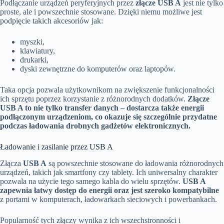
Podłączanie urządzeń peryferyjnych przez
złącze USB A
jest nie tylko
proste, ale i powszechnie stosowane. Dzięki niemu możliwe jest
podpięcie takich akcesoriów jak:
myszki,
klawiatury,
drukarki,
dyski zewnętrzne do komputerów oraz laptopów.
Taka opcja pozwala użytkownikom na zwiększenie funkcjonalności
ich sprzętu poprzez korzystanie z różnorodnych dodatków.
Złącze
USB A to nie tylko transfer danych – dostarcza także energii
podłączonym urządzeniom, co okazuje się szczególnie przydatne
podczas ładowania drobnych gadżetów elektronicznych.
Ładowanie i zasilanie przez USB A
Złącza
USB A
są powszechnie stosowane do ładowania różnorodnych
urządzeń, takich jak smartfony czy tablety. Ich uniwersalny charakter
pozwala na użycie tego samego kabla do wielu sprzętów.
USB A
zapewnia łatwy dostęp do energii oraz jest szeroko kompatybilne
z portami w komputerach, ładowarkach sieciowych i powerbankach.
Popularność tych złączy wynika z ich wszechstronności i