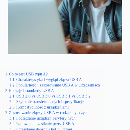
1
Co to jest USB typu A?
1.1
Charakterystyka i wygląd złącza USB A
1.2
Popularność i zastosowanie USB A w urządzeniach
2
Rodzaje i standardy USB A
2.1
USB 2.0 vs USB 3.0 vs USB 3.1 vs USB 3.2
2.2
Szybkość transferu danych i specyfikacje
2.3
Kompatybilność z urządzeniami
3
Zastosowanie złączy USB A w codziennym życiu
3.1
Podłączanie urządzeń peryferyjnych
3.2
Ładowanie i zasilanie przez USB A
3.3
Przesyłanie danych i hot plugging