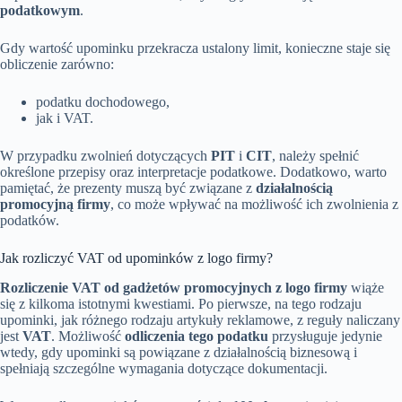
podatkowym
.
Gdy wartość upominku przekracza ustalony limit, konieczne staje się
obliczenie zarówno:
podatku dochodowego,
jak i VAT.
W przypadku zwolnień dotyczących
PIT
i
CIT
, należy spełnić
określone przepisy oraz interpretacje podatkowe. Dodatkowo, warto
pamiętać, że prezenty muszą być związane z
działalnością
promocyjną firmy
, co może wpływać na możliwość ich zwolnienia z
podatków.
Jak rozliczyć VAT od upominków z logo firmy?
Rozliczenie VAT od gadżetów promocyjnych z logo firmy
wiąże
się z kilkoma istotnymi kwestiami. Po pierwsze, na tego rodzaju
upominki, jak różnego rodzaju artykuły reklamowe, z reguły naliczany
jest
VAT
. Możliwość
odliczenia tego podatku
przysługuje jedynie
wtedy, gdy upominki są powiązane z działalnością biznesową i
spełniają szczególne wymagania dotyczące dokumentacji.