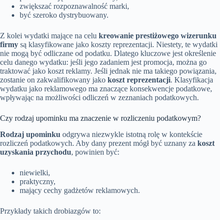
zwiększać rozpoznawalność marki,
być szeroko dystrybuowany.
Z kolei wydatki mające na celu
kreowanie prestiżowego wizerunku
firmy
są klasyfikowane jako koszty reprezentacji. Niestety, te wydatki
nie mogą być odliczane od podatku. Dlatego kluczowe jest określenie
celu danego wydatku: jeśli jego zadaniem jest promocja, można go
traktować jako koszt reklamy. Jeśli jednak nie ma takiego powiązania,
zostanie on zakwalifikowany jako
koszt reprezentacji
. Klasyfikacja
wydatku jako reklamowego ma znaczące konsekwencje podatkowe,
wpływając na możliwości odliczeń w zeznaniach podatkowych.
Czy rodzaj upominku ma znaczenie w rozliczeniu podatkowym?
Rodzaj upominku
odgrywa niezwykle istotną rolę w kontekście
rozliczeń podatkowych. Aby dany prezent mógł być uznany za
koszt
uzyskania przychodu
, powinien być:
niewielki,
praktyczny,
mający cechy gadżetów reklamowych.
Przykłady takich drobiazgów to: