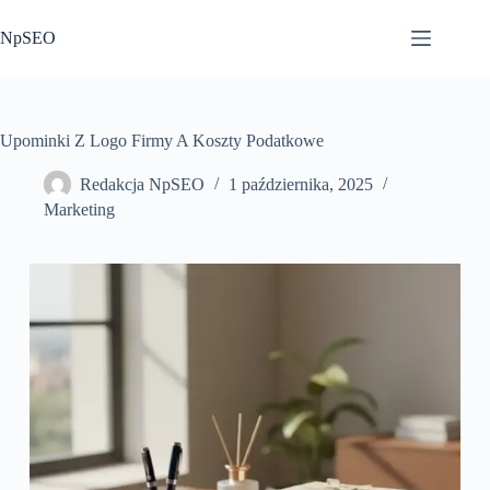
Przejdź
do
NpSEO
treści
Upominki Z Logo Firmy A Koszty Podatkowe
Redakcja NpSEO
1 października, 2025
Marketing