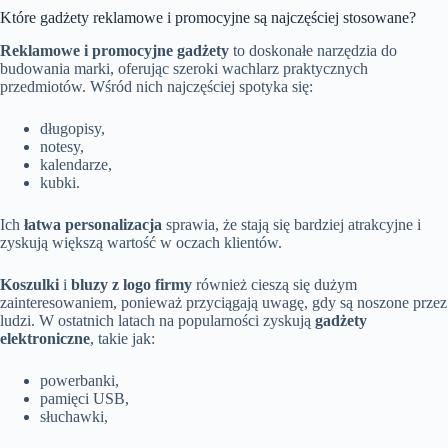
Które gadżety reklamowe i promocyjne są najczęściej stosowane?
Reklamowe i promocyjne gadżety
to doskonałe narzędzia do
budowania marki, oferując szeroki wachlarz praktycznych
przedmiotów. Wśród nich najczęściej spotyka się:
długopisy,
notesy,
kalendarze,
kubki.
Ich
łatwa personalizacja
sprawia, że stają się bardziej atrakcyjne i
zyskują większą wartość w oczach klientów.
Koszulki
i
bluzy z logo firmy
również cieszą się dużym
zainteresowaniem, ponieważ przyciągają uwagę, gdy są noszone przez
ludzi. W ostatnich latach na popularności zyskują
gadżety
elektroniczne
, takie jak:
powerbanki,
pamięci USB,
słuchawki,