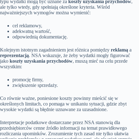
typu wydatki mogą być uznane za
koszty uzyskania przychodów
,
ale tylko wtedy, gdy spełniają określone kryteria. Wśród
najważniejszych wymogów można wymienić:
cel reklamowy,
adekwatną wartość,
odpowiednią dokumentację.
Kolejnym istotnym zagadnieniem jest różnica pomiędzy
reklamą
a
reprezentacją
. NSA wskazuje, że żeby wydatki mogły figurować
jako
koszty uzyskania przychodów
, muszą mieć na celu przede
wszystkim:
promocję firmy,
zwiększenie sprzedaży.
Co równie ważne, poniesione koszty powinny mieścić się w
określonych limitach, co pomaga w unikaniu sytuacji, gdzie zbyt
wysokie wydatki są błędnie uznawane za uzasadnione.
Interpretacje podatkowe dostarczane przez NSA stanowią dla
przedsiębiorców cenne źródło informacji na temat prawidłowego
rozliczania upominków. Zrozumienie tych zasad nie tylko ułatwia