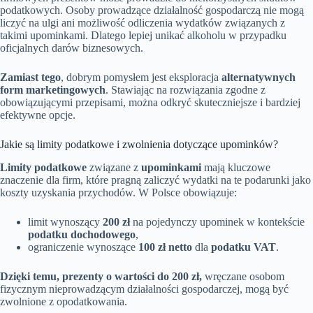
podatkowych. Osoby prowadzące działalność gospodarczą nie mogą
liczyć na ulgi ani możliwość odliczenia wydatków związanych z
takimi upominkami. Dlatego lepiej unikać alkoholu w przypadku
oficjalnych darów biznesowych.
Zamiast tego
, dobrym pomysłem jest eksploracja
alternatywnych
form marketingowych
. Stawiając na rozwiązania zgodne z
obowiązującymi przepisami, można odkryć skuteczniejsze i bardziej
efektywne opcje.
Jakie są limity podatkowe i zwolnienia dotyczące upominków?
Limity podatkowe
związane z
upominkami
mają kluczowe
znaczenie dla firm, które pragną zaliczyć wydatki na te podarunki jako
koszty uzyskania przychodów. W Polsce obowiązuje:
limit wynoszący
200 zł
na pojedynczy upominek w kontekście
podatku dochodowego
,
ograniczenie wynoszące
100 zł netto
dla
podatku VAT
.
Dzięki temu, prezenty o wartości do 200 zł,
wręczane osobom
fizycznym nieprowadzącym działalności gospodarczej, mogą być
zwolnione z opodatkowania.