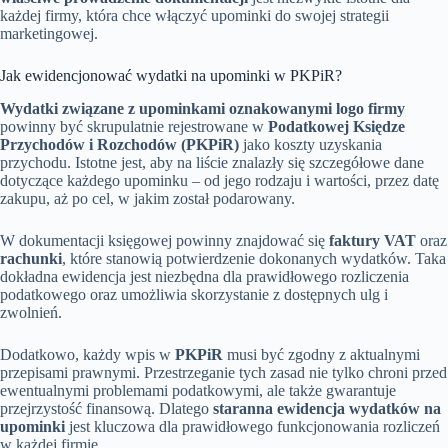
każdej firmy, która chce włączyć upominki do swojej strategii
marketingowej.
Jak ewidencjonować wydatki na upominki w PKPiR?
Wydatki związane z upominkami oznakowanymi logo firmy
powinny być skrupulatnie rejestrowane w
Podatkowej Księdze
Przychodów i Rozchodów (PKPiR)
jako koszty uzyskania
przychodu. Istotne jest, aby na liście znalazły się szczegółowe dane
dotyczące każdego upominku – od jego rodzaju i wartości, przez datę
zakupu, aż po cel, w jakim został podarowany.
W dokumentacji księgowej powinny znajdować się
faktury VAT
oraz
rachunki
, które stanowią potwierdzenie dokonanych wydatków. Taka
dokładna ewidencja jest niezbędna dla prawidłowego rozliczenia
podatkowego oraz umożliwia skorzystanie z dostępnych ulg i
zwolnień.
Dodatkowo, każdy wpis w
PKPiR
musi być zgodny z aktualnymi
przepisami prawnymi. Przestrzeganie tych zasad nie tylko chroni przed
ewentualnymi problemami podatkowymi, ale także gwarantuje
przejrzystość finansową. Dlatego
staranna ewidencja wydatków na
upominki
jest kluczowa dla prawidłowego funkcjonowania rozliczeń
w każdej firmie.