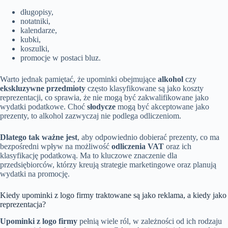
długopisy,
notatniki,
kalendarze,
kubki,
koszulki,
promocje w postaci bluz.
Warto jednak pamiętać, że upominki obejmujące
alkohol
czy
ekskluzywne przedmioty
często klasyfikowane są jako koszty
reprezentacji, co sprawia, że nie mogą być zakwalifikowane jako
wydatki podatkowe. Choć
słodycze
mogą być akceptowane jako
prezenty, to alkohol zazwyczaj nie podlega odliczeniom.
Dlatego tak ważne jest
, aby odpowiednio dobierać prezenty, co ma
bezpośredni wpływ na możliwość
odliczenia VAT
oraz ich
klasyfikację podatkową. Ma to kluczowe znaczenie dla
przedsiębiorców, którzy kreują strategie marketingowe oraz planują
wydatki na promocję.
Kiedy upominki z logo firmy traktowane są jako reklama, a kiedy jako
reprezentacja?
Upominki z logo firmy
pełnią wiele ról, w zależności od ich rodzaju