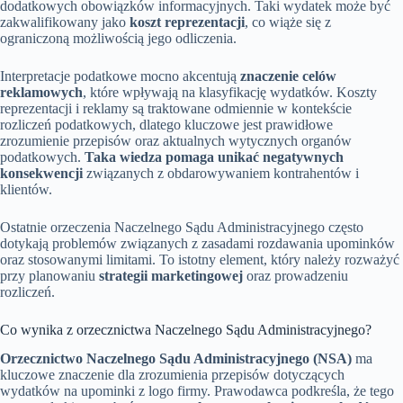
dodatkowych obowiązków informacyjnych. Taki wydatek może być
zakwalifikowany jako
koszt reprezentacji
, co wiąże się z
ograniczoną możliwością jego odliczenia.
Interpretacje podatkowe mocno akcentują
znaczenie celów
reklamowych
, które wpływają na klasyfikację wydatków. Koszty
reprezentacji i reklamy są traktowane odmiennie w kontekście
rozliczeń podatkowych, dlatego kluczowe jest prawidłowe
zrozumienie przepisów oraz aktualnych wytycznych organów
podatkowych.
Taka wiedza pomaga unikać negatywnych
konsekwencji
związanych z obdarowywaniem kontrahentów i
klientów.
Ostatnie orzeczenia Naczelnego Sądu Administracyjnego często
dotykają problemów związanych z zasadami rozdawania upominków
oraz stosowanymi limitami. To istotny element, który należy rozważyć
przy planowaniu
strategii marketingowej
oraz prowadzeniu
rozliczeń.
Co wynika z orzecznictwa Naczelnego Sądu Administracyjnego?
Orzecznictwo Naczelnego Sądu Administracyjnego (NSA)
ma
kluczowe znaczenie dla zrozumienia przepisów dotyczących
wydatków na upominki z logo firmy. Prawodawca podkreśla, że tego