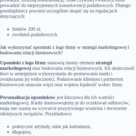
prowadzić do nieprzyjemnych konsekwencji podatkowych. Dlatego
przedsiębiorcy powinni szczególnie skupić się na regulacjach
dotyczących:
limitów 200 zł,
zwolnień podatkowych.
Jak wykorzystać upominki z logo firmy w strategii marketingowej i
budowaniu relacji biznesowych?
Upominki z logo firmy
stanowią istotny element
strategii
marketingowej
oraz budowania relacji biznesowych. Ich skuteczność
tkwi w umiejętnym wykorzystaniu do promowania marki i
zwiększania jej widoczności. Podarowanie klientom i partnerom
biznesowym umacnia więzi oraz wspiera lojalność wobec firmy.
Personalizacja upominków
jest kluczowa dla ich wartości
marketingowej. Kiedy dostosowujemy je do oczekiwań odbiorców,
mają one szansę na wywarcie pozytywnego wrażenia i stworzenie
silniejszych związków. Przykładowo:
praktyczne artykuły, takie jak kalendarze,
długopisy,