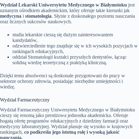
Wydział Lekarski Uniwersytetu Medycznego w Białymstoku
jest
uznanym ośrodkiem akademickim, który oferuje takie kierunki jak
medycyna
i
stomatologia
. Słynie z doskonałego poziomu nauczania
oraz licznych sukcesów naukowych.
studia lekarskie cieszą się dużym zainteresowaniem
kandydatów,
odzwierciedlenie tego znajduje się w ich wysokich pozycjach w
rankingach edukacyjnych,
oddział Stomatologii kształci przyszłych dentystów, łącząc
solidną wiedzę teoretyczną z praktyką kliniczną.
Dzięki temu absolwenci są doskonale przygotowani do pracy w
sektorze ochrony zdrowia, posiadając niezbędne umiejętności i
wiedzę.
Wydział Farmaceutyczny
Wydział Farmaceutyczny Uniwersytetu Medycznego w Białymstoku
cieszy się renomą jako prestiżowa jednostka akademicka. Oferuje
bogatą ofertę programów edukacyjnych z dziedziny farmacji oraz
medycyny laboratoryjnej. Wydział plasuje się wysoko w krajowych
rankingach,
co podkreśla jego istotną rolę i wysoką jakość
nauczania.