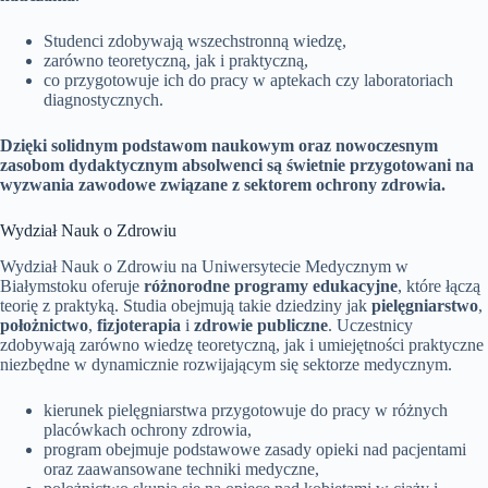
Studenci zdobywają wszechstronną wiedzę,
zarówno teoretyczną, jak i praktyczną,
co przygotowuje ich do pracy w aptekach czy laboratoriach
diagnostycznych.
Dzięki solidnym podstawom naukowym oraz nowoczesnym
zasobom dydaktycznym absolwenci są świetnie przygotowani na
wyzwania zawodowe związane z sektorem ochrony zdrowia.
Wydział Nauk o Zdrowiu
Wydział Nauk o Zdrowiu na Uniwersytecie Medycznym w
Białymstoku oferuje
różnorodne programy edukacyjne
, które łączą
teorię z praktyką. Studia obejmują takie dziedziny jak
pielęgniarstwo
,
położnictwo
,
fizjoterapia
i
zdrowie publiczne
. Uczestnicy
zdobywają zarówno wiedzę teoretyczną, jak i umiejętności praktyczne
niezbędne w dynamicznie rozwijającym się sektorze medycznym.
kierunek pielęgniarstwa przygotowuje do pracy w różnych
placówkach ochrony zdrowia,
program obejmuje podstawowe zasady opieki nad pacjentami
oraz zaawansowane techniki medyczne,