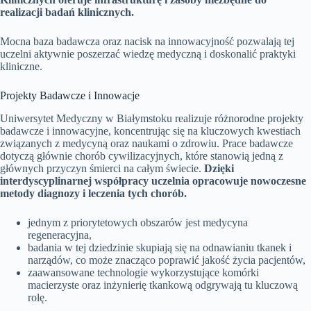
realizacji badań klinicznych.
Mocna baza badawcza oraz nacisk na innowacyjność pozwalają tej
uczelni aktywnie poszerzać wiedzę medyczną i doskonalić praktyki
kliniczne.
Projekty Badawcze i Innowacje
Uniwersytet Medyczny w Białymstoku realizuje różnorodne projekty
badawcze i innowacyjne, koncentrując się na kluczowych kwestiach
związanych z medycyną oraz naukami o zdrowiu. Prace badawcze
dotyczą głównie chorób cywilizacyjnych, które stanowią jedną z
głównych przyczyn śmierci na całym świecie.
Dzięki
interdyscyplinarnej współpracy uczelnia opracowuje nowoczesne
metody diagnozy i leczenia tych chorób.
jednym z priorytetowych obszarów jest medycyna
regeneracyjna,
badania w tej dziedzinie skupiają się na odnawianiu tkanek i
narządów, co może znacząco poprawić jakość życia pacjentów,
zaawansowane technologie wykorzystujące komórki
macierzyste oraz inżynierię tkankową odgrywają tu kluczową
rolę.