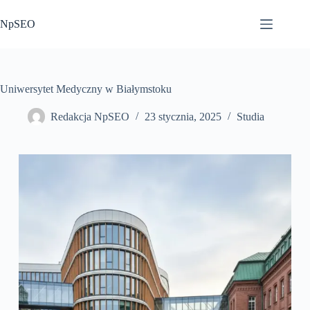
Przejdź
do
NpSEO
treści
Uniwersytet Medyczny w Białymstoku
Redakcja NpSEO
23 stycznia, 2025
Studia