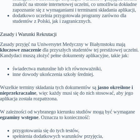
znaleźć na stronie internetowej uczelni, co umożliwia dokładne
zapoznanie się z wymaganiami i terminami składania aplikacji,
dodatkowo uczelnia przygotowała programy zarówno dla
studentów z Polski, jak i zagranicznych.
Zasady i Warunki Rekrutacji
Zasady przyjęć na Uniwersytet Medyczny w Białymstoku mają
kluczowe znaczenie
dla przyszłych studentów tej prestiżowej uczelni.
Kandydaci muszą złożyć pełne dokumenty aplikacyjne, takie jak:
świadectwa maturalne lub ich równoważniki,
inne dowody ukończenia szkoły średniej.
Wszelkie terminy składania tych dokumentów są
jasno określone i
nieprzekraczalne
, więc każdy musi się do nich stosować, aby jego
aplikacja została rozpatrzona.
W zależności od wybranego kierunku studiów mogą być wymagane
egzaminy wstępne
. Oznacza to konieczność:
przygotowania się do tych testów,
spełnienia dodatkowych warunków przyjęcia,