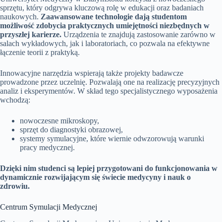
sprzętu, który odgrywa kluczową rolę w edukacji oraz badaniach
naukowych.
Zaawansowane technologie dają studentom
możliwość zdobycia praktycznych umiejętności niezbędnych w
przyszłej karierze.
Urządzenia te znajdują zastosowanie zarówno w
salach wykładowych, jak i laboratoriach, co pozwala na efektywne
łączenie teorii z praktyką.
Innowacyjne narzędzia wspierają także projekty badawcze
prowadzone przez uczelnię. Pozwalają one na realizację precyzyjnych
analiz i eksperymentów. W skład tego specjalistycznego wyposażenia
wchodzą:
nowoczesne mikroskopy,
sprzęt do diagnostyki obrazowej,
systemy symulacyjne, które wiernie odwzorowują warunki
pracy medycznej.
Dzięki nim studenci są lepiej przygotowani do funkcjonowania w
dynamicznie rozwijającym się świecie medycyny i nauk o
zdrowiu.
Centrum Symulacji Medycznej