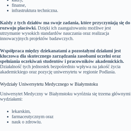
finanse,
infrastruktura techniczna.
Każdy z tych działów ma swoje zadania, które przyczyniają się do
rozwoju placówki.
Dzięki ich zaangażowaniu możliwe jest
utrzymanie wysokich standardów nauczania oraz realizacja
innowacyjnych projektów badawczych.
Współpraca między dziekanatami a pozostałymi działami jest
kluczowa dla skutecznego zarządzania zasobami uczelni oraz
spełniania oczekiwań studentów i pracowników akademickich.
Działalność tych jednostek bezpośrednio wpływa na jakość życia
akademickiego oraz pozycję uniwersytetu w regionie Podlasia.
Wydziały Uniwersytetu Medycznego w Białymstoku
Uniwersytet Medyczny w Białymstoku wyróżnia się trzema głównymi
wydziałami:
lekarskim,
farmaceutycznym oraz
nauk o zdrowiu.