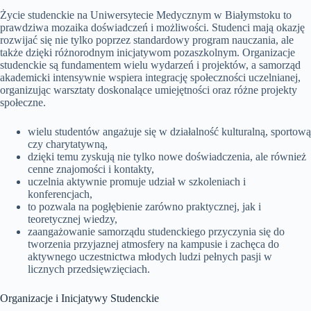
Życie studenckie na Uniwersytecie Medycznym w Białymstoku to
prawdziwa mozaika doświadczeń i możliwości. Studenci mają okazję
rozwijać się nie tylko poprzez standardowy program nauczania, ale
także dzięki różnorodnym inicjatywom pozaszkolnym. Organizacje
studenckie są fundamentem wielu wydarzeń i projektów, a samorząd
akademicki intensywnie wspiera integrację społeczności uczelnianej,
organizując warsztaty doskonalące umiejętności oraz różne projekty
społeczne.
wielu studentów angażuje się w działalność kulturalną, sportową
czy charytatywną,
dzięki temu zyskują nie tylko nowe doświadczenia, ale również
cenne znajomości i kontakty,
uczelnia aktywnie promuje udział w szkoleniach i
konferencjach,
to pozwala na pogłębienie zarówno praktycznej, jak i
teoretycznej wiedzy,
zaangażowanie samorządu studenckiego przyczynia się do
tworzenia przyjaznej atmosfery na kampusie i zachęca do
aktywnego uczestnictwa młodych ludzi pełnych pasji w
licznych przedsięwzięciach.
Organizacje i Inicjatywy Studenckie