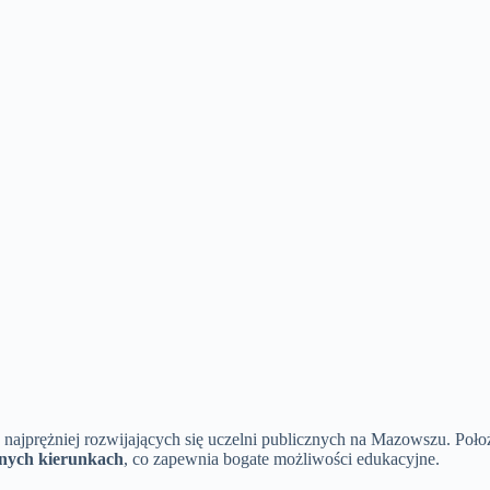
ajprężniej rozwijających się uczelni publicznych na Mazowszu. Położ
żnych kierunkach
, co zapewnia bogate możliwości edukacyjne.