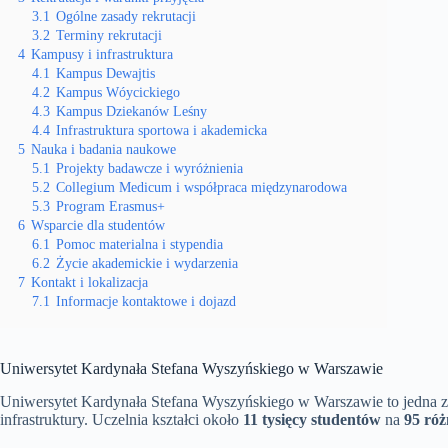
3.1
Ogólne zasady rekrutacji
3.2
Terminy rekrutacji
4
Kampusy i infrastruktura
4.1
Kampus Dewajtis
4.2
Kampus Wóycickiego
4.3
Kampus Dziekanów Leśny
4.4
Infrastruktura sportowa i akademicka
5
Nauka i badania naukowe
5.1
Projekty badawcze i wyróżnienia
5.2
Collegium Medicum i współpraca międzynarodowa
5.3
Program Erasmus+
6
Wsparcie dla studentów
6.1
Pomoc materialna i stypendia
6.2
Życie akademickie i wydarzenia
7
Kontakt i lokalizacja
7.1
Informacje kontaktowe i dojazd
Uniwersytet Kardynała Stefana Wyszyńskiego w Warszawie
Uniwersytet Kardynała Stefana Wyszyńskiego w Warszawie to jedna z n
infrastruktury. Uczelnia kształci około
11 tysięcy studentów
na
95 ró