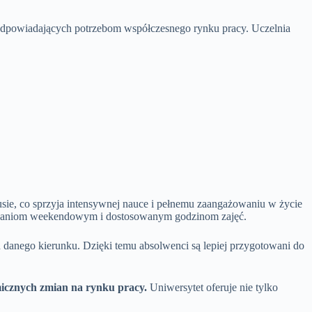
 odpowiadających potrzebom współczesnego rynku pracy. Uczelnia
usie, co sprzyja intensywnej nauce i pełnemu zaangażowaniu w życie
potkaniom weekendowym i dostosowanym godzinom zajęć.
danego kierunku. Dzięki temu absolwenci są lepiej przygotowani do
micznych zmian na rynku pracy.
Uniwersytet oferuje nie tylko