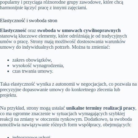
popularny i przyciąga różnorodne grupy zawodowe, które chcą
harmonijnie łączyć pracę z innymi zajęciami.
Elastyczność i swoboda stron
Elastyczność
oraz
swoboda w umowach cywilnoprawnych
stanowią kluczowe elementy, które odróżniają je od tradycyjnych
umów o pracę. Strony mają możliwość dostosowania warunków
umowy do indywidualnych potrzeb. Można tu zmieniać:
zakres obowiązków,
wysokość wynagrodzenia,
czas trwania umowy.
Taka elastyczność wynika z autonomii w negocjacjach, co pozwala na
precyzyjne dopasowanie umowy do konkretnego zlecenia lub
projektu.
Na przykład, strony mogą ustalać
unikalne terminy realizacji pracy
,
co ma ogromne znaczenie w sytuacjach wymagających szybkiej
reakcji na zmiany w otoczeniu rynkowym. Dodatkowo, ta swoboda
umożliwia nawiązywanie różnych form współpracy, obejmujących:
jednorazowe usługi,