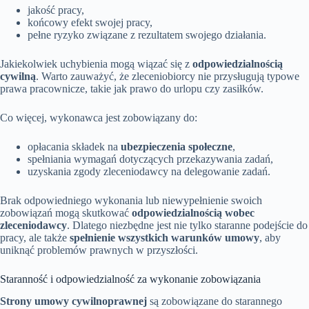
jakość pracy,
końcowy efekt swojej pracy,
pełne ryzyko związane z rezultatem swojego działania.
Jakiekolwiek uchybienia mogą wiązać się z
odpowiedzialnością
cywilną
. Warto zauważyć, że zleceniobiorcy nie przysługują typowe
prawa pracownicze, takie jak prawo do urlopu czy zasiłków.
Co więcej, wykonawca jest zobowiązany do:
opłacania składek na
ubezpieczenia społeczne
,
spełniania wymagań dotyczących przekazywania zadań,
uzyskania zgody zleceniodawcy na delegowanie zadań.
Brak odpowiedniego wykonania lub niewypełnienie swoich
zobowiązań mogą skutkować
odpowiedzialnością wobec
zleceniodawcy
. Dlatego niezbędne jest nie tylko staranne podejście do
pracy, ale także
spełnienie wszystkich warunków umowy
, aby
uniknąć problemów prawnych w przyszłości.
Staranność i odpowiedzialność za wykonanie zobowiązania
Strony umowy cywilnoprawnej
są zobowiązane do starannego