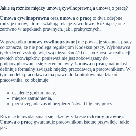
Jakie są różnice między umową cywilnoprawną a umową o pracę?
Umowa cywilnoprawna
oraz
umowa o pracę
to dwa odrębne
rodzaje umów, które kształtują relacje zawodowe. Różnią się one
zarówno w aspektach prawnych, jak i praktycznych.
W przypadku
umowy cywilnoprawnej
nie powstaje stosunek pracy,
co oznacza, że nie podlega regulacjom Kodeksu pracy. Wykonawca
tych zleceń zyskuje większą niezależność i elastyczność w realizacji
swoich obowiązków, ponieważ nie jest zobowiązany do
podporządkowania się zleceniodawcy.
Umowa o pracę
natomiast
definiuje formalny związek między pracodawcą a pracownikiem. W
tym modelu pracodawca ma prawo do kontrolowania działań
pracownika, co obejmuje:
ustalenie godzin pracy,
miejsce zatrudnienia,
przestrzeganie zasad bezpieczeństwa i higieny pracy.
Różnice te uwidaczniają się także w zakresie
ochrony prawnej
.
Umowa o pracę
gwarantuje pracownikom istotne przywileje, takie
jak: