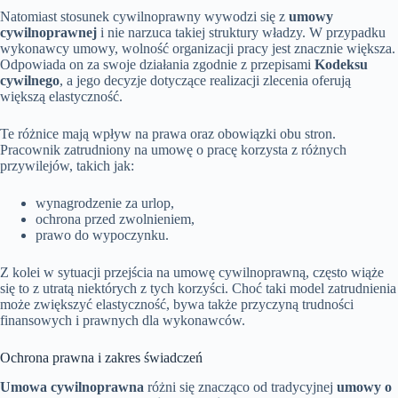
Natomiast stosunek cywilnoprawny wywodzi się z
umowy
cywilnoprawnej
i nie narzuca takiej struktury władzy. W przypadku
wykonawcy umowy, wolność organizacji pracy jest znacznie większa.
Odpowiada on za swoje działania zgodnie z przepisami
Kodeksu
cywilnego
, a jego decyzje dotyczące realizacji zlecenia oferują
większą elastyczność.
Te różnice mają wpływ na prawa oraz obowiązki obu stron.
Pracownik zatrudniony na umowę o pracę korzysta z różnych
przywilejów, takich jak:
wynagrodzenie za urlop,
ochrona przed zwolnieniem,
prawo do wypoczynku.
Z kolei w sytuacji przejścia na umowę cywilnoprawną, często wiąże
się to z utratą niektórych z tych korzyści. Choć taki model zatrudnienia
może zwiększyć elastyczność, bywa także przyczyną trudności
finansowych i prawnych dla wykonawców.
Ochrona prawna i zakres świadczeń
Umowa cywilnoprawna
różni się znacząco od tradycyjnej
umowy o