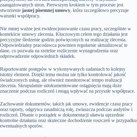
zaangażowanych stron. Pierwszym krokiem w tym procesie jest
stworzenie
jasnej pisemnej umowy
, która szczegółowo precyzuje
warunki współpracy.
Nie mniej ważne jest ewidencjonowanie czasu pracy, szczególnie w
kontekście umowy zlecenia. Kluczowym celem tego działania jest
precyzyjne śledzenie godzin poświęconych na realizację zlecenia.
Odpowiedzialny pracodawca powinien regularnie aktualizować te
dane, co pozwala na rzetelne rozliczenie wynagrodzenia oraz
odprowadzenie odpowiednich składek.
Raportowanie postępów w wykonywanych zadaniach to kolejny
istotny element. Dzięki temu można nie tylko kontrolować jakość
świadczonych usług, ale również monitorować tempo realizacji
zlecenia. Skrupulatnie udokumentowane osiągnięcia mają duże
znaczenie podczas rozliczeń i mogą wpływać na przyszłe współprace.
Zachowanie dokumentów, takich jak umowy, ewidencje czasu pracy
oraz raporty, odgrywa zasadniczą rolę, zwłaszcza podczas audytów i
rozliczeń. Dbanie o porządek w dokumentacji ułatwia uprzednie
kontrolne działania oraz skuteczne dochodzenie roszczeń w przypadku
ewentualnych sporów.