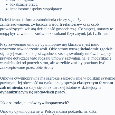
lokalizację pracy,
inne istotne aspekty współpracy.
Dzięki temu, ta forma zatrudnienia cieszy się dużym
zainteresowaniem, zwłaszcza wśród
freelancerów
oraz osób
prowadzących własną działalność gospodarczą. Co więcej, umowy te
mogą być zawierane zarówno z osobami fizycznymi, jak i z firmami.
Przy zawieraniu umowy cywilnoprawnej kluczowe jest jasno
wyrażone oświadczenie woli. Obie strony muszą
świadomie zgodzić
się
na jej warunki, co jest zgodne z zasadą swobody umów. Przepisy
prawne dotyczące tego rodzaju umowy zezwalają na jej modyfikację
w zależności od potrzeb stron, ale wszelkie zmiany powinny być
zaakceptowane przez obie strony.
Umowa cywilnoprawna ma szerokie zastosowanie w polskim systemie
prawnym. Jej obecność na rynku pracy sprzyja
elastycznym formom
zatrudnienia
, co staje się coraz bardziej istotne w dzisiejszym
dynamizującym się środowisku pracy
.
Jakie są rodzaje umów cywilnoprawnych?
Umowy cywilnoprawne w Polsce można podzielić na kilka