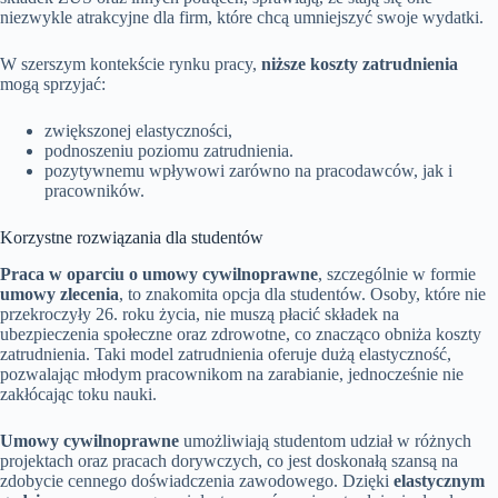
niezwykle atrakcyjne dla firm, które chcą umniejszyć swoje wydatki.
W szerszym kontekście rynku pracy,
niższe koszty zatrudnienia
mogą sprzyjać:
zwiększonej elastyczności,
podnoszeniu poziomu zatrudnienia.
pozytywnemu wpływowi zarówno na pracodawców, jak i
pracowników.
Korzystne rozwiązania dla studentów
Praca w oparciu o umowy cywilnoprawne
, szczególnie w formie
umowy zlecenia
, to znakomita opcja dla studentów. Osoby, które nie
przekroczyły 26. roku życia, nie muszą płacić składek na
ubezpieczenia społeczne oraz zdrowotne, co znacząco obniża koszty
zatrudnienia. Taki model zatrudnienia oferuje dużą elastyczność,
pozwalając młodym pracownikom na zarabianie, jednocześnie nie
zakłócając toku nauki.
Umowy cywilnoprawne
umożliwiają studentom udział w różnych
projektach oraz pracach dorywczych, co jest doskonałą szansą na
zdobycie cennego doświadczenia zawodowego. Dzięki
elastycznym