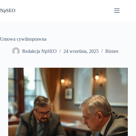
Przejdź
do
NpSEO
treści
Umowa cywilnoprawna
Redakcja NpSEO
24 września, 2025
Biznes