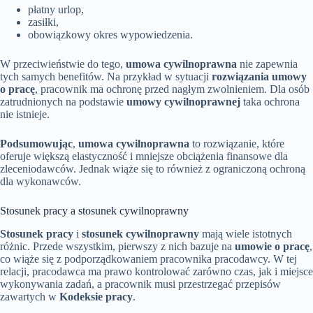
płatny urlop,
zasiłki,
obowiązkowy okres wypowiedzenia.
W przeciwieństwie do tego,
umowa cywilnoprawna
nie zapewnia
tych samych benefitów. Na przykład w sytuacji
rozwiązania umowy
o pracę
, pracownik ma ochronę przed nagłym zwolnieniem. Dla osób
zatrudnionych na podstawie
umowy cywilnoprawnej
taka ochrona
nie istnieje.
Podsumowując
,
umowa cywilnoprawna
to rozwiązanie, które
oferuje większą elastyczność i mniejsze obciążenia finansowe dla
zleceniodawców. Jednak wiąże się to również z ograniczoną ochroną
dla wykonawców.
Stosunek pracy a stosunek cywilnoprawny
Stosunek pracy
i
stosunek cywilnoprawny
mają wiele istotnych
różnic. Przede wszystkim, pierwszy z nich bazuje na
umowie o pracę
,
co wiąże się z podporządkowaniem pracownika pracodawcy. W tej
relacji, pracodawca ma prawo kontrolować zarówno czas, jak i miejsce
wykonywania zadań, a pracownik musi przestrzegać przepisów
zawartych w
Kodeksie pracy
.