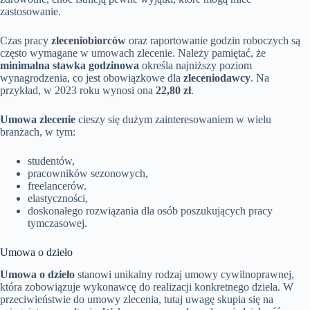
zastosowanie.
Czas pracy
zleceniobiorców
oraz raportowanie godzin roboczych są
często wymagane w umowach zlecenie. Należy pamiętać, że
minimalna stawka godzinowa
określa najniższy poziom
wynagrodzenia, co jest obowiązkowe dla
zleceniodawcy
. Na
przykład, w 2023 roku wynosi ona
22,80 zł
.
Umowa zlecenie
cieszy się dużym zainteresowaniem w wielu
branżach, w tym:
studentów,
pracowników sezonowych,
freelancerów.
elastyczności,
doskonałego rozwiązania dla osób poszukujących pracy
tymczasowej.
Umowa o dzieło
Umowa o dzieło
stanowi unikalny rodzaj umowy cywilnoprawnej,
która zobowiązuje wykonawcę do realizacji konkretnego dzieła. W
przeciwieństwie do umowy zlecenia, tutaj uwagę skupia się na