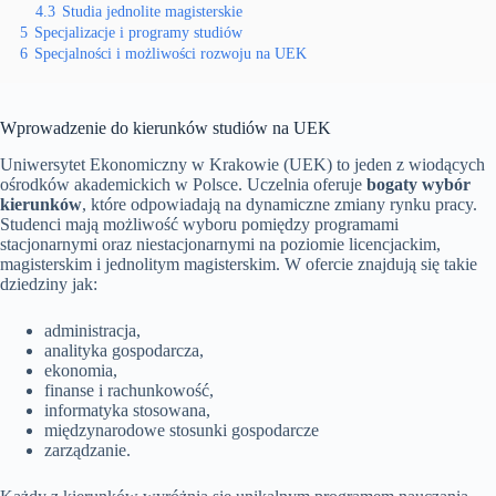
4.3
Studia jednolite magisterskie
5
Specjalizacje i programy studiów
6
Specjalności i możliwości rozwoju na UEK
Wprowadzenie do kierunków studiów na UEK
Uniwersytet Ekonomiczny w Krakowie (UEK) to jeden z wiodących
ośrodków akademickich w Polsce. Uczelnia oferuje
bogaty wybór
kierunków
, które odpowiadają na dynamiczne zmiany rynku pracy.
Studenci mają możliwość wyboru pomiędzy programami
stacjonarnymi oraz niestacjonarnymi na poziomie licencjackim,
magisterskim i jednolitym magisterskim. W ofercie znajdują się takie
dziedziny jak:
administracja,
analityka gospodarcza,
ekonomia,
finanse i rachunkowość,
informatyka stosowana,
międzynarodowe stosunki gospodarcze
zarządzanie.