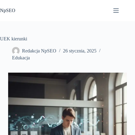
Przejdź
do
NpSEO
treści
UEK kierunki
Redakcja NpSEO
26 stycznia, 2025
Edukacja