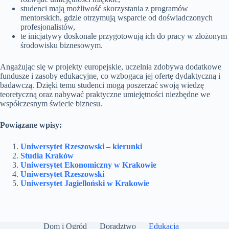
studenci mają możliwość skorzystania z programów
mentorskich, gdzie otrzymują wsparcie od doświadczonych
profesjonalistów,
te inicjatywy doskonale przygotowują ich do pracy w złożonym
środowisku biznesowym.
Angażując się w projekty europejskie, uczelnia zdobywa dodatkowe
fundusze i zasoby edukacyjne, co wzbogaca jej ofertę dydaktyczną i
badawczą. Dzięki temu studenci mogą poszerzać swoją wiedzę
teoretyczną oraz nabywać praktyczne umiejętności niezbędne we
współczesnym świecie biznesu.
Powiązane wpisy:
Uniwersytet Rzeszowski – kierunki
Studia Kraków
Uniwersytet Ekonomiczny w Krakowie
Uniwersytet Rzeszowski
Uniwersytet Jagielloński w Krakowie
Dom i Ogród
Doradztwo
Edukacja