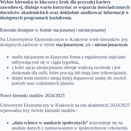
Wybór kierunku to kluczowy krok dla przyszłej kariery
zawodowej, dlatego warto korzystać ze wsparcia doświadczonych
doradców akademickich oraz dokładnie analizować informacje o
dostępnych programach kształcenia.
Kierunki dostępne w formie stacjonarnej i niestacjonarnej
Na Uniwersytecie Ekonomicznym w Krakowie wiele kierunków jest
dostępnych zarówno w trybie
stacjonarnym
, jak i
niestacjonarnym
.
studia stacjonarne to klasyczna forma z regularnymi zajęciami
odbywającymi się w ciągu tygodnia,
z kolei opcja niestacjonarna oferuje większą swobodę i jest
doskonała dla osób, które pracują lub mają inne zobowiązania,
dzięki temu studenci mogą lepiej dopasować naukę do swoich
potrzeb oraz codziennych planów.
Nowe kierunki studiów 2024/2025
Uniwersytet Ekonomiczny w Krakowie na rok akademicki 2024/2025
wprowadza trzy świeże kierunki studiów:
„data science w naukach społecznych”
koncentruje się na
analizie danych z zastosowaniem w społeczeństwie i ekonomii,