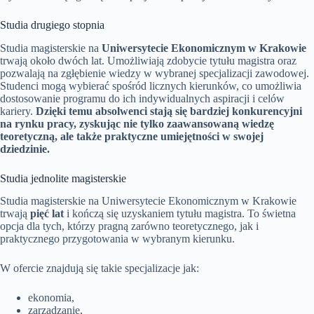
Studia drugiego stopnia
Studia magisterskie na
Uniwersytecie Ekonomicznym w Krakowie
trwają około dwóch lat. Umożliwiają zdobycie tytułu magistra oraz
pozwalają na zgłębienie wiedzy w wybranej specjalizacji zawodowej.
Studenci mogą wybierać spośród licznych kierunków, co umożliwia
dostosowanie programu do ich indywidualnych aspiracji i celów
kariery.
Dzięki temu absolwenci stają się bardziej konkurencyjni
na rynku pracy, zyskując nie tylko zaawansowaną wiedzę
teoretyczną, ale także praktyczne umiejętności w swojej
dziedzinie.
Studia jednolite magisterskie
Studia magisterskie na Uniwersytecie Ekonomicznym w Krakowie
trwają
pięć lat
i kończą się uzyskaniem tytułu magistra. To świetna
opcja dla tych, którzy pragną zarówno teoretycznego, jak i
praktycznego przygotowania w wybranym kierunku.
W ofercie znajdują się takie specjalizacje jak:
ekonomia,
zarządzanie,