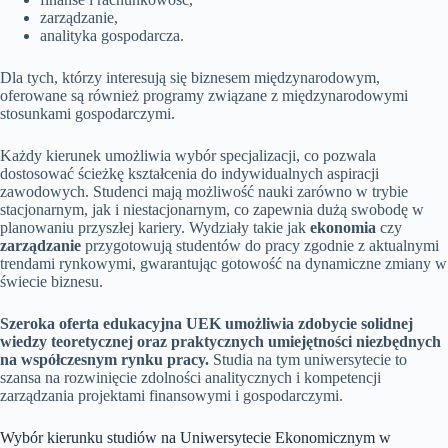
zarządzanie,
analityka gospodarcza.
Dla tych, którzy interesują się biznesem międzynarodowym,
oferowane są również programy związane z międzynarodowymi
stosunkami gospodarczymi.
Każdy kierunek umożliwia wybór specjalizacji, co pozwala
dostosować ścieżkę kształcenia do indywidualnych aspiracji
zawodowych. Studenci mają możliwość nauki zarówno w trybie
stacjonarnym, jak i niestacjonarnym, co zapewnia dużą swobodę w
planowaniu przyszłej kariery. Wydziały takie jak
ekonomia
czy
zarządzanie
przygotowują studentów do pracy zgodnie z aktualnymi
trendami rynkowymi, gwarantując gotowość na dynamiczne zmiany w
świecie biznesu.
Szeroka oferta edukacyjna UEK umożliwia zdobycie solidnej
wiedzy teoretycznej oraz praktycznych umiejętności niezbędnych
na współczesnym rynku pracy.
Studia na tym uniwersytecie to
szansa na rozwinięcie zdolności analitycznych i kompetencji
zarządzania projektami finansowymi i gospodarczymi.
Wybór kierunku studiów na Uniwersytecie Ekonomicznym w