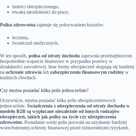
śmierci ubezpieczonego,
trwałej niezdolności do pracy.
Polisa zdrowotna
zajmuje się pokrywaniem kosztów:
leczenia,
świadczeń medycznych.
W ten sposób,
polisa od utraty dochodu
zapewnia przedsiębiorcom
bezpośrednie wsparcie finansowe w przypadku przerwy w
działalności zawodowej. Inne formy ubezpieczeń skupiają się bardziej
na
ochronie zdrowia
lub
zabezpieczeniu finansowym rodziny
w
trudnych chwilach.
Czy można posiadać kilka polis jednocześnie?
Oczywiście, można posiadać kilka polis ubezpieczeniowych
jednocześnie.
Świadczenia z ubezpieczenia od utraty dochodu w
modelu B2B są wypłacane niezależnie od innych rodzajów
ubezpieczeń, takich jak polisy na życie czy ubezpieczenia
zdrowotne.
Posiadanie wielu polis pozwala na uzyskanie bardziej
wszechstronnej ochrony finansowej przed różnorodnymi ryzykami.