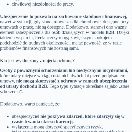
chwilowej niezdolności do pracy.
Ubezpieczenie to pozwala na zachowanie stabilności finansowej
,
nawet w sytuacji, gdy standardowe zasiłki chorobowe, dostępne przy
umowach o pracę, nie są dostępne. Dodatkowo, stanowi ono ważny
element zabezpieczenia dla osób działających w modelu
B2B
. Dzięki
takiemu wsparciu, freelancerzy mogą z większym spokojem
podchodzić do trudnych okoliczności, mając pewność, że w razie
problemów finansowych nie zostaną sami.
Kto jest wykluczony z objęcia ochroną?
Osoby z poważnymi schorzeniami lub medycznymi incydentami
,
które miały miejsce w ciągu ostatnich dwóch lat przed podpisaniem
umowy,
nie mogą skorzystać z ochrony w ramach ubezpieczenia
od utraty dochodu B2B.
Tego typu sytuacje określane są jako „stare
schorzenia”.
Dodatkowo, warto pamiętać, że:
ubezpieczyciel
nie pokrywa zdarzeń, które zdarzyły się w
czasie trwania okresu karencji,
wyłączenia mogą dotyczyć specyficznych ryzyk,