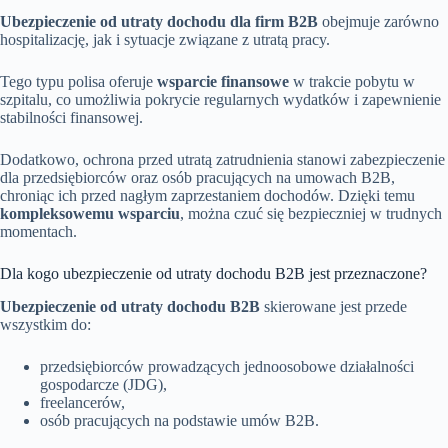
Ubezpieczenie od utraty dochodu dla firm B2B
obejmuje zarówno
hospitalizację, jak i sytuacje związane z utratą pracy.
Tego typu polisa oferuje
wsparcie finansowe
w trakcie pobytu w
szpitalu, co umożliwia pokrycie regularnych wydatków i zapewnienie
stabilności finansowej.
Dodatkowo, ochrona przed utratą zatrudnienia stanowi zabezpieczenie
dla przedsiębiorców oraz osób pracujących na umowach B2B,
chroniąc ich przed nagłym zaprzestaniem dochodów. Dzięki temu
kompleksowemu wsparciu
, można czuć się bezpieczniej w trudnych
momentach.
Dla kogo ubezpieczenie od utraty dochodu B2B jest przeznaczone?
Ubezpieczenie od utraty dochodu B2B
skierowane jest przede
wszystkim do:
przedsiębiorców prowadzących jednoosobowe działalności
gospodarcze (JDG),
freelancerów,
osób pracujących na podstawie umów B2B.