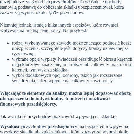
dużej mierze zależy od ich
przychodów
. To właśnie te dochody
stanowią podstawę do obliczania składki ubezpieczeniowej, która
zazwyczaj wynosi około
1,5%
przychodów.
Niemniej jednak, istnieje kilka innych aspektów, które również
wpływają na finalną cenę polisy. Na przykład:
rodzaj wykonywanego zawodu może znacząco podnosić koszt
ubezpieczenia, szczególnie jeśli dotyczy branży uznawanej za
ryzykowną,
wybrane opcje wypłaty świadczeń oraz długość okresu karencji
mają kluczowe znaczenie; im krótszy lub całkowity brak okresu
karencji, tym wyższa składka,
wybór dodatkowych opcji ochrony, takich jak rozszerzone
świadczenia, także wpłynie na całkowity koszt polisy.
Włączając te elementy do analizy, można lepiej dopasować ofertę
ubezpieczenia do indywidualnych potrzeb i możliwości
finansowych przedsiębiorcy.
Jak wysokość przychodów oraz zawód wpływają na składkę?
Wysokość przychodów przedsiębiorcy
ma bezpośredni wpływ na
wysokość składki ubezpieczeniowej, która zazwyczaj wynosi około