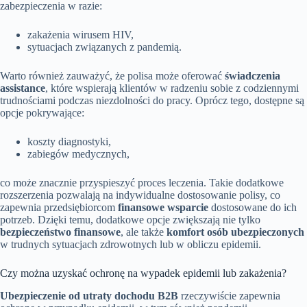
zabezpieczenia w razie:
zakażenia wirusem HIV,
sytuacjach związanych z pandemią.
Warto również zauważyć, że polisa może oferować
świadczenia
assistance
, które wspierają klientów w radzeniu sobie z codziennymi
trudnościami podczas niezdolności do pracy. Oprócz tego, dostępne są
opcje pokrywające:
koszty diagnostyki,
zabiegów medycznych,
co może znacznie przyspieszyć proces leczenia. Takie dodatkowe
rozszerzenia pozwalają na indywidualne dostosowanie polisy, co
zapewnia przedsiębiorcom
finansowe wsparcie
dostosowane do ich
potrzeb. Dzięki temu, dodatkowe opcje zwiększają nie tylko
bezpieczeństwo finansowe
, ale także
komfort osób ubezpieczonych
w trudnych sytuacjach zdrowotnych lub w obliczu epidemii.
Czy można uzyskać ochronę na wypadek epidemii lub zakażenia?
Ubezpieczenie od utraty dochodu B2B
rzeczywiście zapewnia