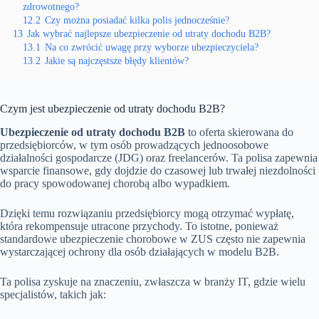
zdrowotnego?
12.2
Czy można posiadać kilka polis jednocześnie?
13
Jak wybrać najlepsze ubezpieczenie od utraty dochodu B2B?
13.1
Na co zwrócić uwagę przy wyborze ubezpieczyciela?
13.2
Jakie są najczęstsze błędy klientów?
Czym jest ubezpieczenie od utraty dochodu B2B?
Ubezpieczenie od utraty dochodu B2B
to oferta skierowana do
przedsiębiorców, w tym osób prowadzących jednoosobowe
działalności gospodarcze (JDG) oraz freelancerów. Ta polisa zapewnia
wsparcie finansowe, gdy dojdzie do czasowej lub trwałej niezdolności
do pracy spowodowanej chorobą albo wypadkiem.
Dzięki temu rozwiązaniu przedsiębiorcy mogą otrzymać wypłatę,
która rekompensuje utracone przychody. To istotne, ponieważ
standardowe ubezpieczenie chorobowe w ZUS często nie zapewnia
wystarczającej ochrony dla osób działających w modelu B2B.
Ta polisa zyskuje na znaczeniu, zwłaszcza w branży IT, gdzie wielu
specjalistów, takich jak: