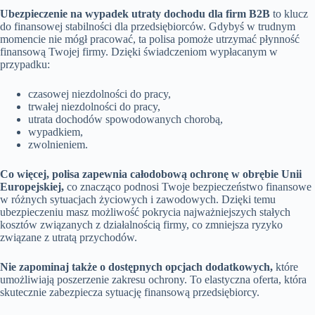
Ubezpieczenie na wypadek utraty dochodu dla firm B2B
to klucz
do finansowej stabilności dla przedsiębiorców. Gdybyś w trudnym
momencie nie mógł pracować, ta polisa pomoże utrzymać płynność
finansową Twojej firmy. Dzięki świadczeniom wypłacanym w
przypadku:
czasowej niezdolności do pracy,
trwałej niezdolności do pracy,
utrata dochodów spowodowanych chorobą,
wypadkiem,
zwolnieniem.
Co więcej, polisa zapewnia całodobową ochronę w obrębie Unii
Europejskiej,
co znacząco podnosi Twoje bezpieczeństwo finansowe
w różnych sytuacjach życiowych i zawodowych. Dzięki temu
ubezpieczeniu masz możliwość pokrycia najważniejszych stałych
kosztów związanych z działalnością firmy, co zmniejsza ryzyko
związane z utratą przychodów.
Nie zapominaj także o dostępnych opcjach dodatkowych,
które
umożliwiają poszerzenie zakresu ochrony. To elastyczna oferta, która
skutecznie zabezpiecza sytuację finansową przedsiębiorcy.