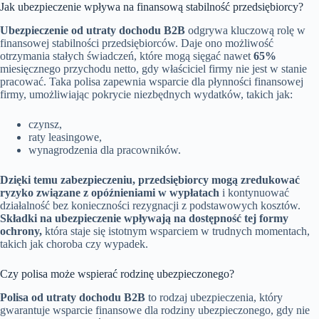
Jak ubezpieczenie wpływa na finansową stabilność przedsiębiorcy?
Ubezpieczenie od utraty dochodu B2B
odgrywa kluczową rolę w
finansowej stabilności przedsiębiorców. Daje ono możliwość
otrzymania stałych świadczeń, które mogą sięgać nawet
65%
miesięcznego przychodu netto, gdy właściciel firmy nie jest w stanie
pracować. Taka polisa zapewnia wsparcie dla płynności finansowej
firmy, umożliwiając pokrycie niezbędnych wydatków, takich jak:
czynsz,
raty leasingowe,
wynagrodzenia dla pracowników.
Dzięki temu zabezpieczeniu, przedsiębiorcy mogą zredukować
ryzyko związane z opóźnieniami w wypłatach
i kontynuować
działalność bez konieczności rezygnacji z podstawowych kosztów.
Składki na ubezpieczenie wpływają na dostępność tej formy
ochrony,
która staje się istotnym wsparciem w trudnych momentach,
takich jak choroba czy wypadek.
Czy polisa może wspierać rodzinę ubezpieczonego?
Polisa od utraty dochodu B2B
to rodzaj ubezpieczenia, który
gwarantuje wsparcie finansowe dla rodziny ubezpieczonego, gdy nie