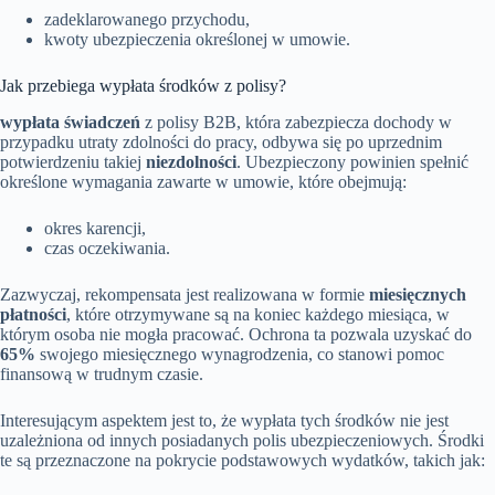
zadeklarowanego przychodu,
kwoty ubezpieczenia określonej w umowie.
Jak przebiega wypłata środków z polisy?
wypłata świadczeń
z polisy B2B, która zabezpiecza dochody w
przypadku utraty zdolności do pracy, odbywa się po uprzednim
potwierdzeniu takiej
niezdolności
. Ubezpieczony powinien spełnić
określone wymagania zawarte w umowie, które obejmują:
okres karencji,
czas oczekiwania.
Zazwyczaj, rekompensata jest realizowana w formie
miesięcznych
płatności
, które otrzymywane są na koniec każdego miesiąca, w
którym osoba nie mogła pracować. Ochrona ta pozwala uzyskać do
65%
swojego miesięcznego wynagrodzenia, co stanowi pomoc
finansową w trudnym czasie.
Interesującym aspektem jest to, że wypłata tych środków nie jest
uzależniona od innych posiadanych polis ubezpieczeniowych. Środki
te są przeznaczone na pokrycie podstawowych wydatków, takich jak: