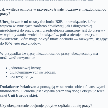
Jak wygląda ochrona w przypadku trwałej i czasowej niezdolności do
pracy?
Ubezpieczenie od utraty dochodu B2B
to rozwiązanie, które
wspiera w sytuacjach zarówno chwilowej, jak i długotrwałej
niezdolności do pracy. Jeśli przedsiębiorca zmuszony jest do przerwy
w wykonywaniu swoich obowiązków, polisa oferuje miesięczne
świadczenia, które mogą pokryć utratę dochodu — zazwyczaj sięgając
do
65%
jego przychodów.
W przypadku trwającej niezdolności do pracy, ubezpieczony ma
możliwość otrzymania:
jednorazowej kwoty,
długoterminowych świadczeń,
czasowej renty.
Dodatkowe świadczenia
pomagają w radzeniu sobie z finansowymi
trudnościami. Ochrona jest aktywna przez całą dobę i obejmuje teren
całej
Unii Europejskiej
.
Czy ubezpieczenie obejmuje pobyt w szpitalu i utratę pracy?