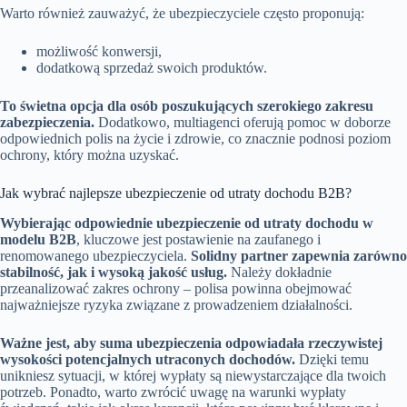
Warto również zauważyć, że ubezpieczyciele często proponują:
możliwość konwersji,
dodatkową sprzedaż swoich produktów.
To świetna opcja dla osób poszukujących szerokiego zakresu
zabezpieczenia.
Dodatkowo, multiagenci oferują pomoc w doborze
odpowiednich polis na życie i zdrowie, co znacznie podnosi poziom
ochrony, który można uzyskać.
Jak wybrać najlepsze ubezpieczenie od utraty dochodu B2B?
Wybierając odpowiednie ubezpieczenie od utraty dochodu w
modelu B2B
, kluczowe jest postawienie na zaufanego i
renomowanego ubezpieczyciela.
Solidny partner zapewnia zarówno
stabilność, jak i wysoką jakość usług.
Należy dokładnie
przeanalizować zakres ochrony – polisa powinna obejmować
najważniejsze ryzyka związane z prowadzeniem działalności.
Ważne jest, aby suma ubezpieczenia odpowiadała rzeczywistej
wysokości potencjalnych utraconych dochodów.
Dzięki temu
unikniesz sytuacji, w której wypłaty są niewystarczające dla twoich
potrzeb. Ponadto, warto zwrócić uwagę na warunki wypłaty