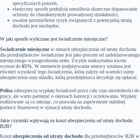
specyficznych potrzeb,
elastyczny sposób podejścia umożliwia skuteczne dopasowanie
ochrony do charakterystyki prowadzonej działalności,
uważne przemyślenie ryzyk związanych z potencjalną utratą
dochodu jest niezbędne.
W jaki sposób wyliczane jest świadczenie miesięczne?
Świadczenie miesięczne
w ramach ubezpieczenia od utraty dochodu
dla przedsiębiorców świadczone jest jako procent od zadeklarowanego
miesięcznego wynagrodzenia netto. Zwykle maksymalna kwota
wynosi do
65%
. W momencie podpisywania umowy ustalana jest
również wysokość tego świadczenia, która zależy od wartości sumy
ubezpieczenia oraz składki, którą przedsiębiorca decyduje się opłacać.
Polisa
zabezpiecza wypłatę świadczeń przez cały czas niezdolności do
pracy, ale warto pamiętać o okresach karencji i oczekiwania. Wypłaty
realizowane są co miesiąc, co pozwala na zapewnienie stabilnej
pomocy finansowej w sytuacji utraty dochodu.
Jakie czynniki wpływają na koszt ubezpieczenia od utraty dochodu
B2B?
Koszt
ubezpieczenia od utraty dochodu
dla przedsiębiorców B2B w