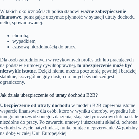
W takich okolicznościach polisa stanowi
ważne zabezpieczenie
finansowe
, pomagając utrzymać płynność w sytuacji utraty dochodu
netto, spowodowanej:
chorobą,
wypadkiem,
czasową niezdolnością do pracy.
Dla osób zatrudnionych w ryzykownych profesjach lub pracujących
na podstawie umowy cywilnoprawnej,
to ubezpieczenie może być
niezwykle istotne
. Dzięki niemu można poczuć się pewniej i bardziej
stabilnie, szczególnie gdy dostęp do innych świadczeń jest
ograniczony.
Jak działa ubezpieczenie od utraty dochodu B2B?
Ubezpieczenie od utraty dochodu
w modelu B2B zapewnia istotne
wsparcie finansowe dla osób, które w wyniku choroby, wypadku lub
innego nieprzewidzianego zdarzenia, stają się tymczasowo lub na stałe
niezdolne do pracy. Po zawarciu umowy i uiszczeniu składki, ochrona
wchodzi w życie natychmiast, funkcjonując nieprzerwanie 24 godziny
na dobę w całej Unii Europejskiej.