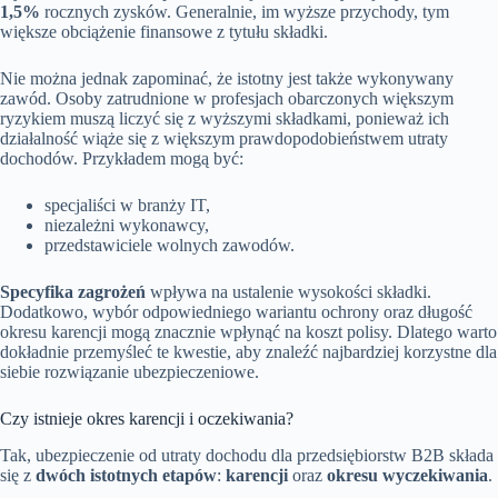
1,5%
rocznych zysków. Generalnie, im wyższe przychody, tym
większe obciążenie finansowe z tytułu składki.
Nie można jednak zapominać, że istotny jest także wykonywany
zawód. Osoby zatrudnione w profesjach obarczonych większym
ryzykiem muszą liczyć się z wyższymi składkami, ponieważ ich
działalność wiąże się z większym prawdopodobieństwem utraty
dochodów. Przykładem mogą być:
specjaliści w branży IT,
niezależni wykonawcy,
przedstawiciele wolnych zawodów.
Specyfika zagrożeń
wpływa na ustalenie wysokości składki.
Dodatkowo, wybór odpowiedniego wariantu ochrony oraz długość
okresu karencji mogą znacznie wpłynąć na koszt polisy. Dlatego warto
dokładnie przemyśleć te kwestie, aby znaleźć najbardziej korzystne dla
siebie rozwiązanie ubezpieczeniowe.
Czy istnieje okres karencji i oczekiwania?
Tak, ubezpieczenie od utraty dochodu dla przedsiębiorstw B2B składa
się z
dwóch istotnych etapów
:
karencji
oraz
okresu wyczekiwania
.