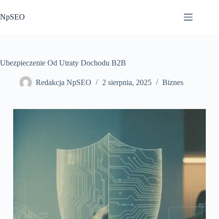
Przejdź
do
NpSEO
treści
Ubezpieczenie Od Utraty Dochodu B2B
Redakcja NpSEO
2 sierpnia, 2025
Biznes