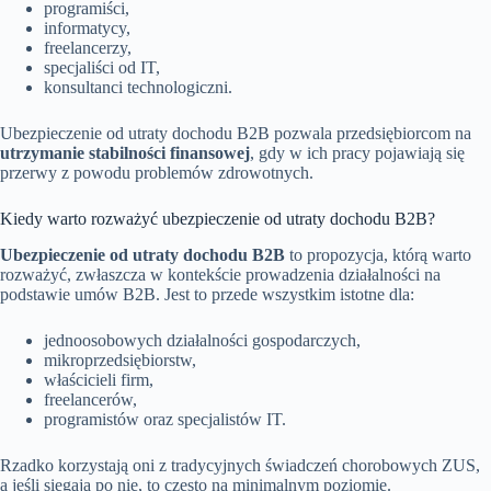
programiści,
informatycy,
freelancerzy,
specjaliści od IT,
konsultanci technologiczni.
Ubezpieczenie od utraty dochodu B2B pozwala przedsiębiorcom na
utrzymanie stabilności finansowej
, gdy w ich pracy pojawiają się
przerwy z powodu problemów zdrowotnych.
Kiedy warto rozważyć ubezpieczenie od utraty dochodu B2B?
Ubezpieczenie od utraty dochodu B2B
to propozycja, którą warto
rozważyć, zwłaszcza w kontekście prowadzenia działalności na
podstawie umów B2B. Jest to przede wszystkim istotne dla:
jednoosobowych działalności gospodarczych,
mikroprzedsiębiorstw,
właścicieli firm,
freelancerów,
programistów oraz specjalistów IT.
Rzadko korzystają oni z tradycyjnych świadczeń chorobowych ZUS,
a jeśli sięgają po nie, to często na minimalnym poziomie.