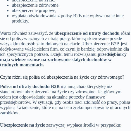
ubezpieczenie zdrowotne,
ubezpieczenie grupowe,
wypłata odszkodowania z polisy B2B nie wpływa na te inne
produkty.
Warto również zauważyć, że
ubezpieczenie od utraty dochodu
różni
się od polis związanych z utratą pracy, które są skierowane przede
wszystkim do osób zatrudnionych na etacie. Ubezpieczenie B2B jest
dedykowane właścicielom firm, co czyni je bardziej odpowiednim dla
ich specyficznych potrzeb. Dzięki temu rozwiązaniu
przedsiębiorcy
mają większe szanse na zachowanie stałych dochodów w
trudnych momentach.
Czym różni się polisa od ubezpieczenia na życie czy zdrowotnego?
Polisa od utraty dochodu B2B
ma inną charakterystykę niż
standardowe ubezpieczenia na życie czy zdrowotne. Jej głównym
celem jest odpowiadanie na aktualne potrzeby finansowe
przedsiębiorców. W sytuacji, gdy osoba traci zdolność do pracy, polisa
wypłaca świadczenie, które ma na celu zrekompensowanie utraconych
zarobków.
Ubezpieczenie na życie
zazwyczaj wypłaca środki w przypadku: