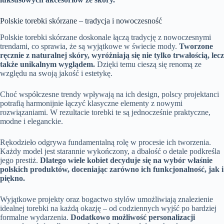
Polskie torebki skórzane – tradycja i nowoczesność
Polskie torebki skórzane doskonale łączą tradycję z nowoczesnymi
trendami, co sprawia, że są wyjątkowe w świecie mody.
Tworzone
ręcznie z naturalnej skóry, wyróżniają się nie tylko trwałością, lecz
także unikalnym wyglądem.
Dzięki temu cieszą się renomą ze
względu na swoją jakość i estetykę.
Choć współczesne trendy wpływają na ich design, polscy projektanci
potrafią harmonijnie łączyć klasyczne elementy z nowymi
rozwiązaniami. W rezultacie torebki te są jednocześnie praktyczne,
modne i eleganckie.
Rękodzieło odgrywa fundamentalną rolę w procesie ich tworzenia.
Każdy model jest starannie wykończony, a dbałość o detale podkreśla
jego prestiż.
Dlatego wiele kobiet decyduje się na wybór właśnie
polskich produktów, doceniając zarówno ich funkcjonalność, jak i
piękno.
Wyjątkowe projekty oraz bogactwo stylów umożliwiają znalezienie
idealnej torebki na każdą okazję – od codziennych wyjść po bardziej
formalne wydarzenia.
Dodatkowo możliwość personalizacji