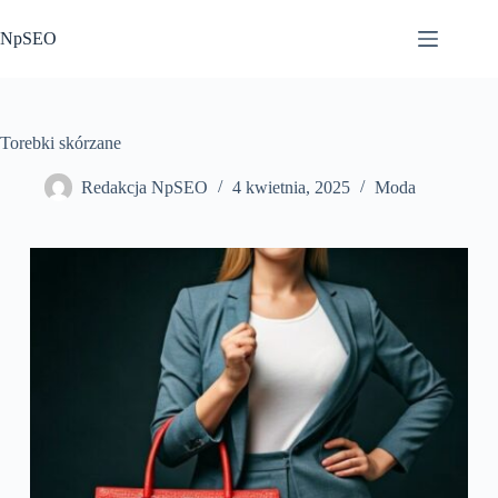
Przejdź
do
NpSEO
treści
Torebki skórzane
Redakcja NpSEO
4 kwietnia, 2025
Moda