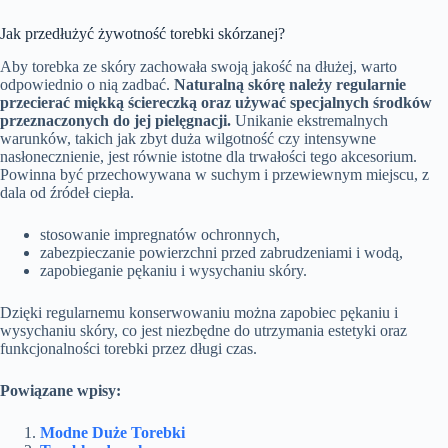
Jak przedłużyć żywotność torebki skórzanej?
Aby torebka ze skóry zachowała swoją jakość na dłużej, warto
odpowiednio o nią zadbać.
Naturalną skórę należy regularnie
przecierać miękką ściereczką oraz używać specjalnych środków
przeznaczonych do jej pielęgnacji.
Unikanie ekstremalnych
warunków, takich jak zbyt duża wilgotność czy intensywne
nasłonecznienie, jest równie istotne dla trwałości tego akcesorium.
Powinna być przechowywana w suchym i przewiewnym miejscu, z
dala od źródeł ciepła.
stosowanie impregnatów ochronnych,
zabezpieczanie powierzchni przed zabrudzeniami i wodą,
zapobieganie pękaniu i wysychaniu skóry.
Dzięki regularnemu konserwowaniu można zapobiec pękaniu i
wysychaniu skóry, co jest niezbędne do utrzymania estetyki oraz
funkcjonalności torebki przez długi czas.
Powiązane wpisy:
Modne Duże Torebki