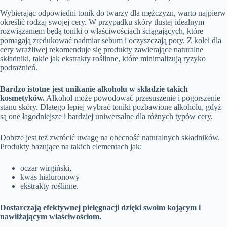
Wybierając odpowiedni tonik do twarzy dla mężczyzn, warto najpierw
określić rodzaj swojej cery. W przypadku skóry tłustej idealnym
rozwiązaniem będą toniki o właściwościach ściągających, które
pomagają zredukować nadmiar sebum i oczyszczają pory. Z kolei dla
cery wrażliwej rekomenduje się produkty zawierające naturalne
składniki, takie jak ekstrakty roślinne, które minimalizują ryzyko
podrażnień.
Bardzo istotne jest unikanie alkoholu w składzie takich
kosmetyków.
Alkohol może powodować przesuszenie i pogorszenie
stanu skóry. Dlatego lepiej wybrać toniki pozbawione alkoholu, gdyż
są one łagodniejsze i bardziej uniwersalne dla różnych typów cery.
Dobrze jest też zwrócić uwagę na obecność naturalnych składników.
Produkty bazujące na takich elementach jak:
oczar wirgiński,
kwas hialuronowy
ekstrakty roślinne.
Dostarczają efektywnej pielęgnacji dzięki swoim kojącym i
nawilżającym właściwościom.