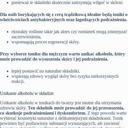
ponieważ te składniki skutecznie zatrzymują wilgoć w skórze.
Dla osób borykających się z cerą trądzikową idealne będą toniki o
właściwościach antybakteryjnych oraz łagodzących podrażnienia.
ekstrakty roślinne takie jak aloes czy rumianek mogą zmniejszać
zaczerwienienia,
wspomagają proces regeneracji skóry.
Przy wyborze toniku dla mężczyzn warto unikać alkoholu, który
może prowadzić do wysuszenia skóry i jej podrażnienia.
lepiej postawić na naturalne składniki,
wspierają zdrowy wygląd skóry bez ryzyka niekorzystnych
reakcji.
Unikanie alkoholu w składzie
Unikanie alkoholu w tonikach do twarzy jest istotne dla utrzymania
zdrowia skóry.
Ten składnik może prowadzić do jej przesuszenia,
co skutkuje podrażnieniami i dyskomfortem.
Z tego powodu warto
wybierać kosmetyki naturalne z delikatniejszymi składnikami. Tonik
powinien być pozbawiony substancji wysuszających, ale zawierać