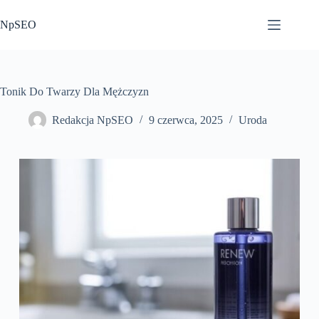
Przejdź
do
NpSEO
treści
Tonik Do Twarzy Dla Mężczyzn
Redakcja NpSEO
9 czerwca, 2025
Uroda