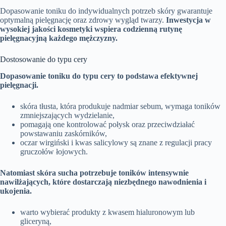
Dopasowanie toniku do indywidualnych potrzeb skóry gwarantuje
optymalną pielęgnację oraz zdrowy wygląd twarzy.
Inwestycja w
wysokiej jakości kosmetyki wspiera codzienną rutynę
pielęgnacyjną każdego mężczyzny.
Dostosowanie do typu cery
Dopasowanie toniku do typu cery to podstawa efektywnej
pielęgnacji.
skóra tłusta, która produkuje nadmiar sebum, wymaga toników
zmniejszających wydzielanie,
pomagają one kontrolować połysk oraz przeciwdziałać
powstawaniu zaskórników,
oczar wirgiński i kwas salicylowy są znane z regulacji pracy
gruczołów łojowych.
Natomiast skóra sucha potrzebuje toników intensywnie
nawilżających, które dostarczają niezbędnego nawodnienia i
ukojenia.
warto wybierać produkty z kwasem hialuronowym lub
gliceryną,