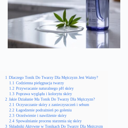
1
Dlaczego Tonik Do Twarzy Dla Mężczyzn Jest Ważny?
1.1
Codzienna pielęgnacja twarzy
1.2
Przywracanie naturalnego pH skóry
1.3
Poprawa wyglądu i kolorytu skóry
2
Jakie Działanie Ma Tonik Do Twarzy Dla Mężczyzn?
2.1
Oczyszczanie skóry z zanieczyszczeń i sebum
2.2
Łagodzenie podrażnień po goleniu
2.3
Orzeźwienie i nawilżenie skóry
2.4
Spowalnianie procesu starzenia się skóry
3
Składniki Aktywne w Tonikach Do Twarzy Dla Mężczyzn