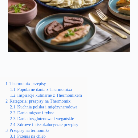
1
Thermomix przepisy
1.1
Popularne dania z Thermomixa
1.2
Inspiracje kulinarne z Thermomixem
2
Kategoria: przepisy na Thermomix
2.1
Kuchnia polska i międzynarodowa
2.2
Dania mięsne i rybne
2.3
Dania bezglutenowe i wegańskie
2.4
Zdrowe i niskokaloryczne przepisy
3
Przepisy na termomiks
3.1
Przepis na chleb