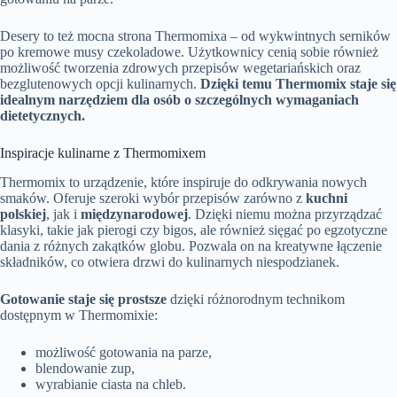
Desery to też mocna strona Thermomixa – od wykwintnych serników
po kremowe musy czekoladowe. Użytkownicy cenią sobie również
możliwość tworzenia zdrowych przepisów wegetariańskich oraz
bezglutenowych opcji kulinarnych.
Dzięki temu Thermomix staje się
idealnym narzędziem dla osób o szczególnych wymaganiach
dietetycznych.
Inspiracje kulinarne z Thermomixem
Thermomix to urządzenie, które inspiruje do odkrywania nowych
smaków. Oferuje szeroki wybór przepisów zarówno z
kuchni
polskiej
, jak i
międzynarodowej
. Dzięki niemu można przyrządzać
klasyki, takie jak pierogi czy bigos, ale również sięgać po egzotyczne
dania z różnych zakątków globu. Pozwala on na kreatywne łączenie
składników, co otwiera drzwi do kulinarnych niespodzianek.
Gotowanie staje się prostsze
dzięki różnorodnym technikom
dostępnym w Thermomixie:
możliwość gotowania na parze,
blendowanie zup,
wyrabianie ciasta na chleb.