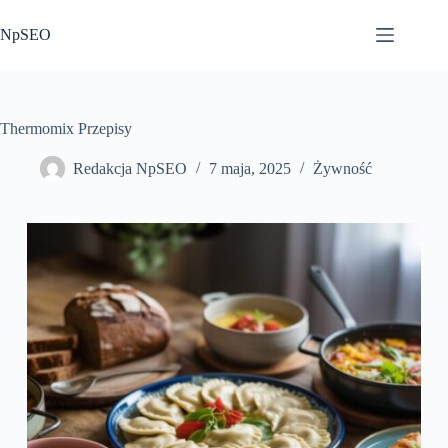
Przejdź
do
NpSEO
treści
Thermomix Przepisy
Redakcja NpSEO
7 maja, 2025
Żywność