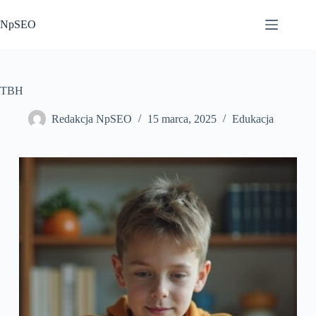
Przejdź
do
NpSEO
treści
TBH
Redakcja NpSEO
15 marca, 2025
Edukacja