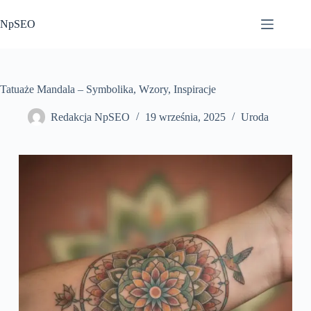
Przejdź
do
NpSEO
treści
Tatuaże Mandala – Symbolika, Wzory, Inspiracje
Redakcja NpSEO
19 września, 2025
Uroda