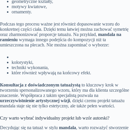
geometryczne kształty,
motywy kwiatowe,
ornamenty.
Podczas tego procesu ważne jest również dopasowanie wzoru do
konkretnej części ciała. Dzięki temu łatwiej można zachować symetrię
oraz zharmonizować proporcje tatuażu. Na przykład,
mandala na
ramieniu
wymaga innego podejścia do kompozycji niż ta
umieszczona na plecach. Nie można zapominać o wyborze:
kolorystyki,
techniki wykonania,
które również wpływają na końcowy efekt.
Konsultacja z doświadczonym tatuażystą
to kluczowy krok w
tworzeniu spersonalizowanego wzoru, który ma dla klienta szczególne
znaczenie. Współpraca z takim specjalistą pozwala na
urzeczywistnienie artystycznej wizji
, dzięki czemu projekt tatuażu
mandala staje się nie tylko estetyczny, ale także pełen wartości.
Czy warto wybrać indywidualny projekt lub wzór autorski?
Decydując się na tatuaż w stylu
mandala
, warto rozważyć stworzenie