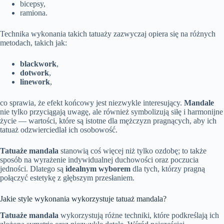
bicepsy,
ramiona.
Technika wykonania takich tatuaży zazwyczaj opiera się na różnych
metodach, takich jak:
blackwork
,
dotwork
,
linework
,
co sprawia, że efekt końcowy jest niezwykle interesujący.
Mandale
nie tylko przyciągają uwagę, ale również symbolizują siłę i harmonijne
życie — wartości, które są istotne dla mężczyzn pragnących, aby ich
tatuaż odzwierciedlał ich osobowość.
Tatuaże mandala
stanowią coś więcej niż tylko ozdobę; to także
sposób na wyrażenie indywidualnej duchowości oraz poczucia
jedności. Dlatego są
idealnym wyborem
dla tych, którzy pragną
połączyć estetykę z głębszym przesłaniem.
Jakie style wykonania wykorzystuje tatuaż mandala?
Tatuaże mandala
wykorzystują różne techniki, które podkreślają ich