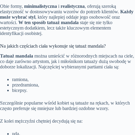
Obie formy,
minimalistyczna
i
realistyczna
, oferują szeroką
elastyczność w dostosowywaniu wzorów do potrzeb klientów.
Każdy
może wybrać styl
, który najlepiej oddaje jego osobowość oraz
wartości.
W ten sposób tatuaż mandala
staje się nie tylko
estetycznym dodatkiem, lecz także kluczowym elementem
identyfikacji osobistej.
Na jakich częściach ciała wykonuje się tatuaż mandala?
Tatuaż mandala
można umieścić w różnorodnych miejscach na ciele,
co daje zarówno artystom, jak i miłośnikom tatuaży dużą swobodę w
doborze lokalizacji. Najczęściej wybieranymi partiami ciała są:
ramiona,
przedramiona,
bicepsy.
Szczególnie popularne wśród kobiet są tatuaże na rękach, w których
często preferuje się mniejsze lub bardziej ozdobne wzory.
Z kolei mężczyźni chętniej decydują się na:
uda,