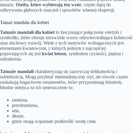
tatuażu.
Osoby, które wybierają ten wzór
, często dążą do
odkrywania głębszych znaczeń i sposobów własnej ekspresji.
Tatuaż mandala dla kobiet
Tatuaże mandali dla kobiet
to fascynujące połączenie estetyki i
symboliki, które oferuje niezwykłe wzory odzwierciedlające kobiecość
oraz duchowy rozwój. Wiele z tych motywów wzbogaconych jest
elementami kwiatowymi, z których jednym z najczęściej
pojawiających się jest
kwiat lotosu
, symbolem czystości, piękna i
odrodzenia.
Tatuaże mandali
charakteryzują się zazwyczaj delikatnością i
subtelnością. Mogą przybrać minimalistyczny styl, ale równie często
zaskakują bogactwem ornamentów, które przypominają biżuterię.
Idealne miejsca na ich umieszczenie to:
ramiona,
przedramiona,
uda,
dłonie,
gdzie mogą wspaniale podkreślić urodę ciała.