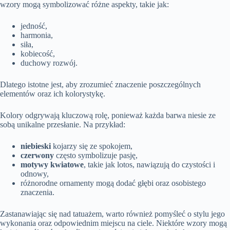
wzory mogą symbolizować różne aspekty, takie jak:
jedność,
harmonia,
siła,
kobiecość,
duchowy rozwój.
Dlatego istotne jest, aby zrozumieć znaczenie poszczególnych
elementów oraz ich kolorystykę.
Kolory odgrywają kluczową rolę, ponieważ każda barwa niesie ze
sobą unikalne przesłanie. Na przykład:
niebieski
kojarzy się ze spokojem,
czerwony
często symbolizuje pasję,
motywy kwiatowe
, takie jak lotos, nawiązują do czystości i
odnowy,
różnorodne ornamenty mogą dodać głębi oraz osobistego
znaczenia.
Zastanawiając się nad tatuażem, warto również pomyśleć o stylu jego
wykonania oraz odpowiednim miejscu na ciele. Niektóre wzory mogą