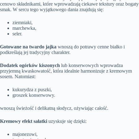
cenowo składnikami, które wprowadzają ciekawe tekstury oraz bogaty
smak. W sercu tego wyjątkowego dania znajdują się:
ziemniaki,
marchewka,
seler.
Gotowane na twardo jajka
wnoszą do potrawy cenne białko i
podkreślają jej tradycyjny charakter.
Dodatek ogórków kiszonych
lub konserwowych wprowadza
przyjemną kwaskowatość, która idealnie harmonizuje z kremowym
sosem. Natomiast:
kukurydza z puszki,
groszek konserwowy.
wnoszą świeżość i delikatną słodycz, ożywiając całość.
Kremowy efekt sałatki
uzyskuje się dzięki:
majonezowi,