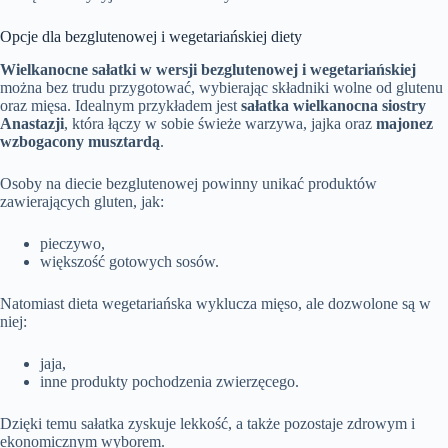
Opcje dla bezglutenowej i wegetariańskiej diety
Wielkanocne sałatki w wersji bezglutenowej i wegetariańskiej
można bez trudu przygotować, wybierając składniki wolne od glutenu
oraz mięsa. Idealnym przykładem jest
sałatka wielkanocna siostry
Anastazji
, która łączy w sobie świeże warzywa, jajka oraz
majonez
wzbogacony musztardą
.
Osoby na diecie bezglutenowej powinny unikać produktów
zawierających gluten, jak:
pieczywo,
większość gotowych sosów.
Natomiast dieta wegetariańska wyklucza mięso, ale dozwolone są w
niej:
jaja,
inne produkty pochodzenia zwierzęcego.
Dzięki temu sałatka zyskuje lekkość, a także pozostaje zdrowym i
ekonomicznym wyborem.