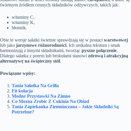
świetnym źródłem cennych składników odżywczych, takich jak:
witaminy C,
witaminy K,
błonnik.
Obie te wersje sałatki świetnie sprawdzają się w postaci
warstwowej
lub jako
jarzynowe różnorodności
. Ich unikalna tekstura i smak
harmonizują z innymi składnikami, tworząc
pyszne połączenie
.
Dlatego sałatka z porem lub brokułami stanowi
zdrową i atrakcyjną
alternatywę na świąteczny stół
.
Powiązane wpisy:
Tania Sałatka Na Grilla
Fit kolacja
Modne Przystawki Na Zimno
Co Mozna Zrobic Z Cukinia Na Obiad
Tania Zapiekanka Ziemniaczana – Jakie Składniki Są
Potrzebne?