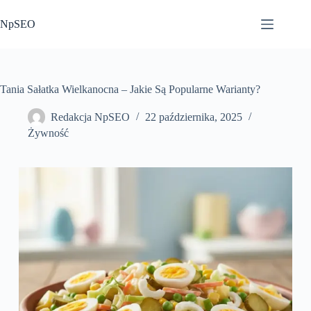
Przejdź
do
NpSEO
treści
Tania Sałatka Wielkanocna – Jakie Są Popularne Warianty?
Redakcja NpSEO
22 października, 2025
Żywność