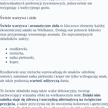
indywidualnych preferencji żywieniowych, jednocześnie nie
rezygnując z tradycyjnego gustu.
Świeże warzywa i zioła
Świeże warzywa
i
aromatyczne zioła
to kluczowe elementy każdej
ekonomicznej sałatki na Wielkanoc. Dodają one potrawie lekkości
oraz przyjemnego wiosennego aromatu. Do najważniejszych
składników należy:
rzodkiewki,
rzeżucha,
natka pietruszki,
koper.
Rzodkiewki oraz rzeżucha wprowadzają do smaków odrobinę
ostrości, natomiast natka pietruszki i koper nie tylko wzbogacają smak,
ale także podnoszą
wartość odżywczą
dania.
Te świeże składniki mają także walor dekoracyjny, tworząc
zachwycający wizualny efekt na wielkanocnym stole.
Dzięki nim
sałatka staje się zdrową i oszczędną alternatywą na świąteczne
przyjęcia
, a także przyczynia się do stworzenia kolorowej i apetycznej