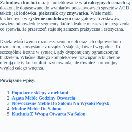
Zabudowa kuchni
oraz jej umeblowanie w
atrakcyjnych cenach
są
doskonale dopasowane do wymiarów podstawowych sprzętów AGD,
takich jak
lodówka
,
piekarnik
czy
zmywarka
. Wiele mebli
kuchennych w
systemie modułowym
oraz gotowych zestawów
zawiera odpowiednie segmenty, które idealnie mieszczą te urządzenia,
co sprawia, że przestrzeń staje się zarazem praktyczna i estetyczna.
Dzięki właściwemu rozmieszczeniu mebli oraz ich odpowiednim
rozmiarom, korzystanie z urządzeń staje się łatwe i wygodne. To
szczególnie istotne w sytuacji, gdy dysponujemy ograniczonym
budżetem. Właśnie dlatego kompleksowe rozwiązania kuchenne
oferują nie tylko komfort użytkowania, ale również harmonijny
wygląd całego wnętrza.
Powiązane wpisy:
Popularne sklepy z meblami
Agata Meble Godziny Otwarcia
Nowoczesne Meble Do Salonu Na Wysoki Połysk
Modne Meble Do Salonu
Kuchnia Z Wyspą Otwarta Na Salon