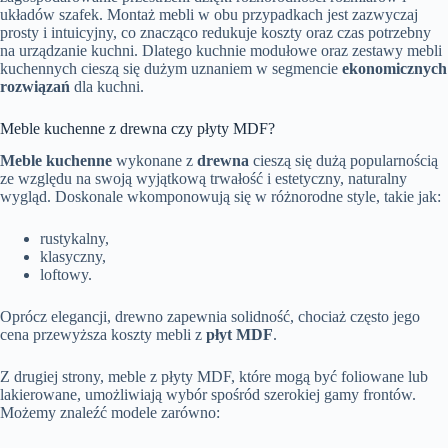
układów szafek. Montaż mebli w obu przypadkach jest zazwyczaj
prosty i intuicyjny, co znacząco redukuje koszty oraz czas potrzebny
na urządzanie kuchni. Dlatego kuchnie modułowe oraz zestawy mebli
kuchennych cieszą się dużym uznaniem w segmencie
ekonomicznych
rozwiązań
dla kuchni.
Meble kuchenne z drewna czy płyty MDF?
Meble kuchenne
wykonane z
drewna
cieszą się dużą popularnością
ze względu na swoją wyjątkową trwałość i estetyczny, naturalny
wygląd. Doskonale wkomponowują się w różnorodne style, takie jak:
rustykalny,
klasyczny,
loftowy.
Oprócz elegancji, drewno zapewnia solidność, chociaż często jego
cena przewyższa koszty mebli z
płyt MDF
.
Z drugiej strony, meble z płyty MDF, które mogą być foliowane lub
lakierowane, umożliwiają wybór spośród szerokiej gamy frontów.
Możemy znaleźć modele zarówno: