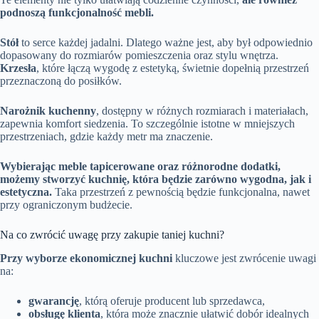
podnoszą funkcjonalność mebli.
Stół
to serce każdej jadalni. Dlatego ważne jest, aby był odpowiednio
dopasowany do rozmiarów pomieszczenia oraz stylu wnętrza.
Krzesła
, które łączą wygodę z estetyką, świetnie dopełnią przestrzeń
przeznaczoną do posiłków.
Narożnik kuchenny
, dostępny w różnych rozmiarach i materiałach,
zapewnia komfort siedzenia. To szczególnie istotne w mniejszych
przestrzeniach, gdzie każdy metr ma znaczenie.
Wybierając meble tapicerowane oraz różnorodne dodatki,
możemy stworzyć kuchnię, która będzie zarówno wygodna, jak i
estetyczna.
Taka przestrzeń z pewnością będzie funkcjonalna, nawet
przy ograniczonym budżecie.
Na co zwrócić uwagę przy zakupie taniej kuchni?
Przy wyborze ekonomicznej kuchni
kluczowe jest zwrócenie uwagi
na:
gwarancję
, którą oferuje producent lub sprzedawca,
obsługę klienta
, która może znacznie ułatwić dobór idealnych