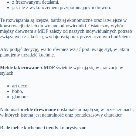
z frezowanymi detalami,
jak i te z wykończeniem przypominającym drewno.
Te rozwiązania są lżejsze, bardziej ekonomiczne oraz łatwiejsze w
konserwacji niż ich drewniane odpowiedniki. Ostateczny wybór
między drewnem a MDF zależy od naszych indywidualnych potrzeb
związanych z jakością, wydajnością oraz przeznaczonym budżetem.
Aby podjąć decyzję, warto również wziąć pod uwagę styl, w jakim
planujemy urządzić kuchnię.
Meble lakierowane z MDF
świetnie wpisują się w aranżacje w
stylach:
art deco,
boho,
glamour.
Natomiast
meble drewniane
doskonale odnajdą się w przestrzeniach,
w których istotna jest naturalność oraz ponadczasowy charakter.
Białe meble kuchenne i trendy kolorystyczne