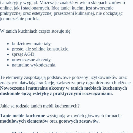
i atrakcyjny wygląd. Możesz je znaleźć w wielu sklepach zarówno
online, jak i stacjonarnych. Ideą taniej kuchni jest stworzenie
praktycznej oraz estetycznej przestrzeni kulinarnej, nie obciążając
jednocześnie portfela.
W tanich kuchniach często stosuje się:
budżetowe materiały,
proste, ale solidne konstrukcje,
sprzęt AGD,
nowoczesne akcenty,
naturalne wykończenia.
Te elementy zaspokajają podstawowe potrzeby użytkowników oraz
znacząco ułatwiają aranżację, zwłaszcza przy ograniczonym budżecie.
Nowoczesne i naturalne akcenty w tanich meblach kuchennych
doskonale łączą estetykę z praktycznymi rozwiązaniami.
Jakie są rodzaje tanich mebli kuchennych?
Tanie meble kuchenne
występują w dwóch głównych formach:
modułowych elementów
oraz
gotowych zestawów
.