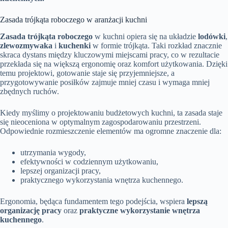
Zasada trójkąta roboczego w aranżacji kuchni
Zasada trójkąta roboczego
w kuchni opiera się na układzie
lodówki
,
zlewozmywaka
i
kuchenki
w formie trójkąta. Taki rozkład znacznie
skraca dystans między kluczowymi miejscami pracy, co w rezultacie
przekłada się na większą ergonomię oraz komfort użytkowania. Dzięki
temu projektowi, gotowanie staje się przyjemniejsze, a
przygotowywanie posiłków zajmuje mniej czasu i wymaga mniej
zbędnych ruchów.
Kiedy myślimy o projektowaniu budżetowych kuchni, ta zasada staje
się nieoceniona w optymalnym zagospodarowaniu przestrzeni.
Odpowiednie rozmieszczenie elementów ma ogromne znaczenie dla:
utrzymania wygody,
efektywności w codziennym użytkowaniu,
lepszej organizacji pracy,
praktycznego wykorzystania wnętrza kuchennego.
Ergonomia, będąca fundamentem tego podejścia, wspiera
lepszą
organizację pracy
oraz
praktyczne wykorzystanie wnętrza
kuchennego
.