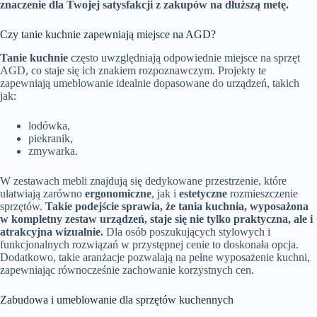
znaczenie dla Twojej satysfakcji z zakupów na dłuższą metę.
Czy tanie kuchnie zapewniają miejsce na AGD?
Tanie kuchnie
często uwzględniają odpowiednie miejsce na sprzęt
AGD, co staje się ich znakiem rozpoznawczym. Projekty te
zapewniają umeblowanie idealnie dopasowane do urządzeń, takich
jak:
lodówka,
piekranik,
zmywarka.
W zestawach mebli znajdują się dedykowane przestrzenie, które
ułatwiają zarówno
ergonomiczne
, jak i
estetyczne
rozmieszczenie
sprzętów.
Takie podejście sprawia, że tania kuchnia, wyposażona
w kompletny zestaw urządzeń, staje się nie tylko praktyczna, ale i
atrakcyjna wizualnie.
Dla osób poszukujących stylowych i
funkcjonalnych rozwiązań w przystępnej cenie to doskonała opcja.
Dodatkowo, takie aranżacje pozwalają na pełne wyposażenie kuchni,
zapewniając równocześnie zachowanie korzystnych cen.
Zabudowa i umeblowanie dla sprzętów kuchennych