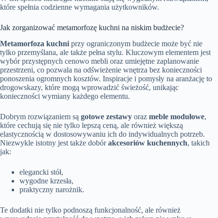
które spełnia codzienne wymagania użytkowników.
Jak zorganizować metamorfozę kuchni na niskim budżecie?
Metamorfoza kuchni
przy ograniczonym budżecie może być nie
tylko przemyślana, ale także pełna stylu. Kluczowym elementem jest
wybór przystępnych cenowo mebli oraz umiejętne zaplanowanie
przestrzeni, co pozwala na odświeżenie wnętrza bez konieczności
ponoszenia ogromnych kosztów. Inspiracje i pomysły na aranżację to
drogowskazy, które mogą wprowadzić świeżość, unikając
konieczności wymiany każdego elementu.
Dobrym rozwiązaniem są
gotowe zestawy
oraz
meble modułowe
,
które cechują się nie tylko lepszą ceną, ale również większą
elastycznością w dostosowywaniu ich do indywidualnych potrzeb.
Niezwykle istotny jest także dobór
akcesoriów kuchennych
, takich
jak:
elegancki stół,
wygodne krzesła,
praktyczny narożnik.
Te dodatki nie tylko podnoszą funkcjonalność, ale również