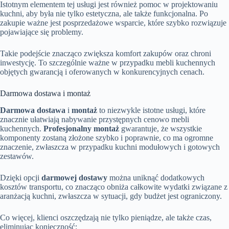
Istotnym elementem tej usługi jest również pomoc w projektowaniu
kuchni, aby była nie tylko estetyczna, ale także funkcjonalna. Po
zakupie ważne jest posprzedażowe wsparcie, które szybko rozwiązuje
pojawiające się problemy.
Takie podejście znacząco zwiększa komfort zakupów oraz chroni
inwestycję. To szczególnie ważne w przypadku mebli kuchennych
objętych gwarancją i oferowanych w konkurencyjnych cenach.
Darmowa dostawa i montaż
Darmowa dostawa
i
montaż
to niezwykle istotne usługi, które
znacznie ułatwiają nabywanie przystępnych cenowo mebli
kuchennych.
Profesjonalny montaż
gwarantuje, że wszystkie
komponenty zostaną złożone szybko i poprawnie, co ma ogromne
znaczenie, zwłaszcza w przypadku kuchni modułowych i gotowych
zestawów.
Dzięki opcji
darmowej dostawy
można uniknąć dodatkowych
kosztów transportu, co znacząco obniża całkowite wydatki związane z
aranżacją kuchni, zwłaszcza w sytuacji, gdy budżet jest ograniczony.
Co więcej, klienci oszczędzają nie tylko pieniądze, ale także czas,
eliminując konieczność: