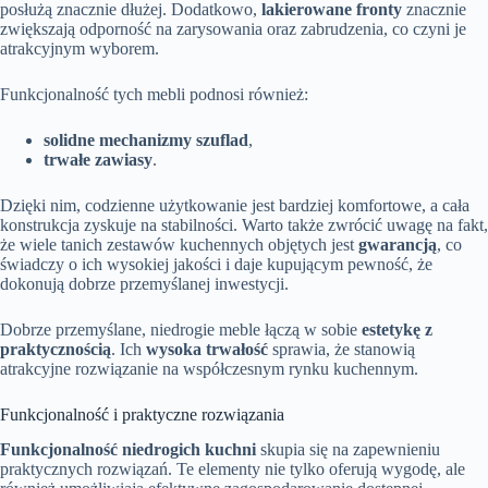
posłużą znacznie dłużej. Dodatkowo,
lakierowane fronty
znacznie
zwiększają odporność na zarysowania oraz zabrudzenia, co czyni je
atrakcyjnym wyborem.
Funkcjonalność tych mebli podnosi również:
solidne mechanizmy szuflad
,
trwałe zawiasy
.
Dzięki nim, codzienne użytkowanie jest bardziej komfortowe, a cała
konstrukcja zyskuje na stabilności. Warto także zwrócić uwagę na fakt,
że wiele tanich zestawów kuchennych objętych jest
gwarancją
, co
świadczy o ich wysokiej jakości i daje kupującym pewność, że
dokonują dobrze przemyślanej inwestycji.
Dobrze przemyślane, niedrogie meble łączą w sobie
estetykę z
praktycznością
. Ich
wysoka trwałość
sprawia, że stanowią
atrakcyjne rozwiązanie na współczesnym rynku kuchennym.
Funkcjonalność i praktyczne rozwiązania
Funkcjonalność niedrogich kuchni
skupia się na zapewnieniu
praktycznych rozwiązań. Te elementy nie tylko oferują wygodę, ale