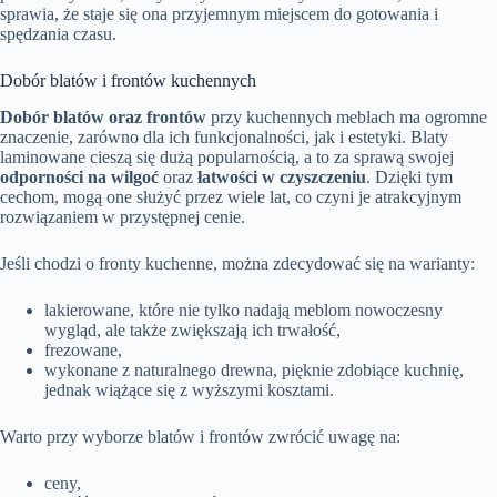
sprawia, że staje się ona przyjemnym miejscem do gotowania i
spędzania czasu.
Dobór blatów i frontów kuchennych
Dobór blatów oraz frontów
przy kuchennych meblach ma ogromne
znaczenie, zarówno dla ich funkcjonalności, jak i estetyki. Blaty
laminowane cieszą się dużą popularnością, a to za sprawą swojej
odporności na wilgoć
oraz
łatwości w czyszczeniu
. Dzięki tym
cechom, mogą one służyć przez wiele lat, co czyni je atrakcyjnym
rozwiązaniem w przystępnej cenie.
Jeśli chodzi o fronty kuchenne, można zdecydować się na warianty:
lakierowane, które nie tylko nadają meblom nowoczesny
wygląd, ale także zwiększają ich trwałość,
frezowane,
wykonane z naturalnego drewna, pięknie zdobiące kuchnię,
jednak wiążące się z wyższymi kosztami.
Warto przy wyborze blatów i frontów zwrócić uwagę na:
ceny,