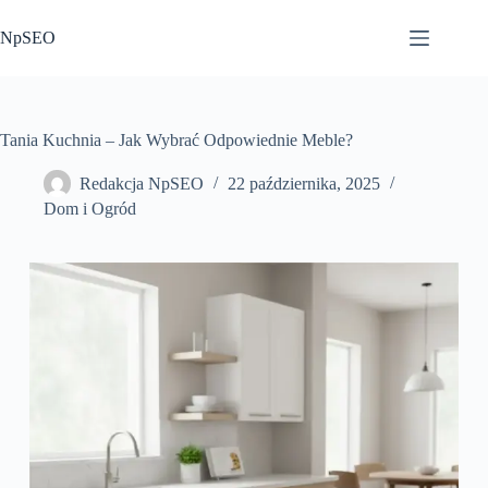
Przejdź
do
NpSEO
treści
Tania Kuchnia – Jak Wybrać Odpowiednie Meble?
Redakcja NpSEO
22 października, 2025
Dom i Ogród