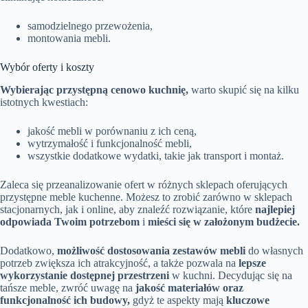
samodzielnego przewożenia,
montowania mebli.
Wybór oferty i koszty
Wybierając przystępną cenowo kuchnię,
warto skupić się na kilku
istotnych kwestiach:
jakość mebli w porównaniu z ich ceną,
wytrzymałość i funkcjonalność mebli,
wszystkie dodatkowe wydatki, takie jak transport i montaż.
Zaleca się przeanalizowanie ofert w różnych sklepach oferujących
przystępne meble kuchenne. Możesz to zrobić zarówno w sklepach
stacjonarnych, jak i online, aby znaleźć rozwiązanie, które
najlepiej
odpowiada Twoim potrzebom
i
mieści się w założonym budżecie.
Dodatkowo,
możliwość dostosowania zestawów mebli
do własnych
potrzeb zwiększa ich atrakcyjność, a także pozwala na
lepsze
wykorzystanie dostępnej przestrzeni
w kuchni. Decydując się na
tańsze meble, zwróć uwagę na
jakość materiałów oraz
funkcjonalność ich budowy,
gdyż te aspekty mają
kluczowe