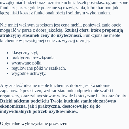
uwzględniać budżet oraz rozmiar kuchni. Jeżeli posiadasz ograniczone
fundusze, szczególnie polecane są rozwiązania, które harmonijnie
łączą niski koszt z funkcjonalnością i solidnym wykonaniem.
Nie mniej ważnym aspektem jest cena mebli, ponieważ tanie opcje
mogą iść w parze z dobrą jakością.
Szukaj ofert, które proponują
atrakcyjny stosunek ceny do użyteczności.
Funkcjonalne meble
kuchenne w przystępnej cenie zazwyczaj oferują:
klasyczny styl,
praktyczne rozwiązania,
wysuwane półki,
regulowane półki w szafkach,
wygodne uchwyty.
Aby znaleźć idealne meble kuchenne, dobrze jest świadomie
zaplanować przestrzeń, wybrać starannie odpowiednie szafki i
organizery, oraz zainwestować w trwałe i estetyczne blaty oraz fronty.
Dzięki takiemu podejściu Twoja kuchnia stanie się zarówno
ekonomiczna, jak i praktyczna, dostosowując się do
indywidualnych potrzeb użytkowników.
Optymalne wykorzystanie przestrzeni