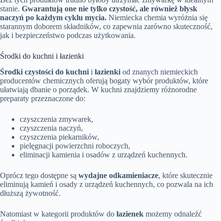
stanie.
Gwarantują one nie tylko czystość, ale również błysk
naczyń po każdym cyklu mycia.
Niemiecka chemia wyróżnia się
starannym doborem składników, co zapewnia zarówno skuteczność,
jak i bezpieczeństwo podczas użytkowania.
Środki do kuchni i łazienki
Środki czystości do kuchni
i
łazienki
od znanych niemieckich
producentów chemicznych oferują bogaty wybór produktów, które
ułatwiają dbanie o porządek. W kuchni znajdziemy różnorodne
preparaty przeznaczone do:
czyszczenia zmywarek,
czyszczenia naczyń,
czyszczenia piekarników,
pielęgnacji powierzchni roboczych,
eliminacji kamienia i osadów z urządzeń kuchennych.
Oprócz tego dostępne są
wydajne odkamieniacze
, które skutecznie
eliminują kamień i osady z urządzeń kuchennych, co pozwala na ich
dłuższą żywotność.
Natomiast w kategorii produktów do
łazienek
możemy odnaleźć