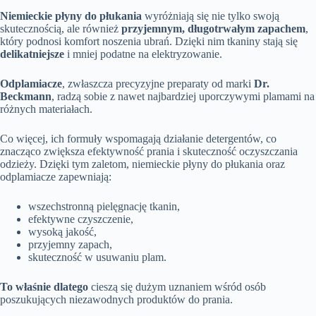
Niemieckie płyny do płukania
wyróżniają się nie tylko swoją
skutecznością, ale również
przyjemnym, długotrwałym zapachem
,
który podnosi komfort noszenia ubrań. Dzięki nim tkaniny stają się
delikatniejsze
i mniej podatne na elektryzowanie.
Odplamiacze
, zwłaszcza precyzyjne preparaty od marki
Dr.
Beckmann
, radzą sobie z nawet najbardziej uporczywymi plamami na
różnych materiałach.
Co więcej, ich formuły wspomagają działanie detergentów, co
znacząco zwiększa efektywność prania i skuteczność oczyszczania
odzieży. Dzięki tym zaletom, niemieckie płyny do płukania oraz
odplamiacze zapewniają:
wszechstronną pielęgnację tkanin,
efektywne czyszczenie,
wysoką jakość,
przyjemny zapach,
skuteczność w usuwaniu plam.
To właśnie dlatego
cieszą się dużym uznaniem wśród osób
poszukujących niezawodnych produktów do prania.