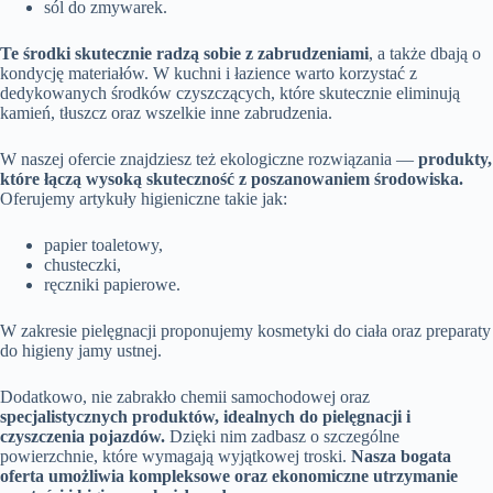
sól do zmywarek.
Te środki skutecznie radzą sobie z zabrudzeniami
, a także dbają o
kondycję materiałów. W kuchni i łazience warto korzystać z
dedykowanych środków czyszczących, które skutecznie eliminują
kamień, tłuszcz oraz wszelkie inne zabrudzenia.
W naszej ofercie znajdziesz też ekologiczne rozwiązania —
produkty,
które łączą wysoką skuteczność z poszanowaniem środowiska.
Oferujemy artykuły higieniczne takie jak:
papier toaletowy,
chusteczki,
ręczniki papierowe.
W zakresie pielęgnacji proponujemy kosmetyki do ciała oraz preparaty
do higieny jamy ustnej.
Dodatkowo, nie zabrakło chemii samochodowej oraz
specjalistycznych produktów, idealnych do pielęgnacji i
czyszczenia pojazdów.
Dzięki nim zadbasz o szczególne
powierzchnie, które wymagają wyjątkowej troski.
Nasza bogata
oferta umożliwia kompleksowe oraz ekonomiczne utrzymanie