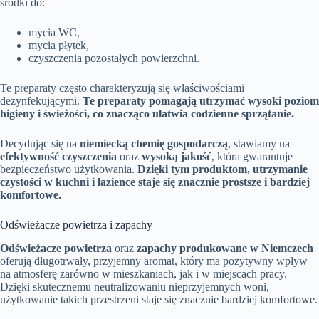
środki do:
mycia WC,
mycia płytek,
czyszczenia pozostałych powierzchni.
Te preparaty często charakteryzują się właściwościami
dezynfekującymi.
Te preparaty pomagają utrzymać wysoki poziom
higieny i świeżości, co znacząco ułatwia codzienne sprzątanie.
Decydując się na
niemiecką chemię gospodarczą
, stawiamy na
efektywność czyszczenia
oraz
wysoką jakość
, która gwarantuje
bezpieczeństwo użytkowania.
Dzięki tym produktom, utrzymanie
czystości w kuchni i łazience staje się znacznie prostsze i bardziej
komfortowe.
Odświeżacze powietrza i zapachy
Odświeżacze powietrza
oraz
zapachy produkowane w Niemczech
oferują długotrwały, przyjemny aromat, który ma pozytywny wpływ
na atmosferę zarówno w mieszkaniach, jak i w miejscach pracy.
Dzięki skutecznemu neutralizowaniu nieprzyjemnych woni,
użytkowanie takich przestrzeni staje się znacznie bardziej komfortowe.