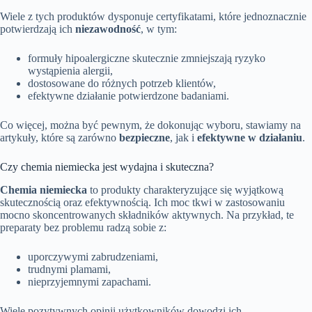
Wiele z tych produktów dysponuje certyfikatami, które jednoznacznie
potwierdzają ich
niezawodność
, w tym:
formuły hipoalergiczne skutecznie zmniejszają ryzyko
wystąpienia alergii,
dostosowane do różnych potrzeb klientów,
efektywne działanie potwierdzone badaniami.
Co więcej, można być pewnym, że dokonując wyboru, stawiamy na
artykuły, które są zarówno
bezpieczne
, jak i
efektywne w działaniu
.
Czy chemia niemiecka jest wydajna i skuteczna?
Chemia niemiecka
to produkty charakteryzujące się wyjątkową
skutecznością oraz efektywnością. Ich moc tkwi w zastosowaniu
mocno skoncentrowanych składników aktywnych. Na przykład, te
preparaty bez problemu radzą sobie z:
uporczywymi zabrudzeniami,
trudnymi plamami,
nieprzyjemnymi zapachami.
Wiele pozytywnych opinii użytkowników dowodzi ich