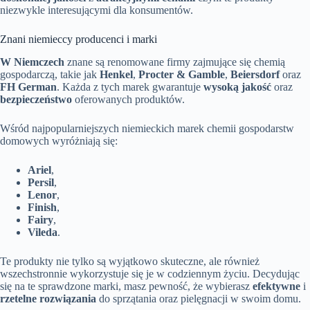
niezwykle interesującymi dla konsumentów.
Znani niemieccy producenci i marki
W Niemczech
znane są renomowane firmy zajmujące się chemią
gospodarczą, takie jak
Henkel
,
Procter & Gamble
,
Beiersdorf
oraz
FH German
. Każda z tych marek gwarantuje
wysoką jakość
oraz
bezpieczeństwo
oferowanych produktów.
Wśród najpopularniejszych niemieckich marek chemii gospodarstw
domowych wyróżniają się:
Ariel
,
Persil
,
Lenor
,
Finish
,
Fairy
,
Vileda
.
Te produkty nie tylko są wyjątkowo skuteczne, ale również
wszechstronnie wykorzystuje się je w codziennym życiu. Decydując
się na te sprawdzone marki, masz pewność, że wybierasz
efektywne
i
rzetelne rozwiązania
do sprzątania oraz pielęgnacji w swoim domu.