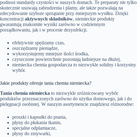
podnosi standardy czystości w naszych domach. Te preparaty nie tylko
skutecznie usuwają zabrudzenia i plamy, ale także pozwalają na
zdecydowanie szybsze sprzątanie przy mniejszym wysiłku. Dzięki
koncentracji
aktywnych składników
, niemieckie produkty
gwarantują znakomite wyniki zarówno w codziennym
porządkowaniu, jak i w procesie dezynfekcji.
efektywnie spędzamy czas,
oszczędzamy pieniądze,
wykorzystujemy mniejsze ilości środka,
czyszczone powierzchnie pozostają ładniejsze na dłużej,
niemiecka chemia gospodarcza to niezwykle solidny i korzystny
wybór.
Jakie produkty oferuje tania chemia niemiecka?
Tania chemia niemiecka
to niezwykle zróżnicowany wybór
produktów przeznaczonych zarówno do użytku domowego, jak i do
pielęgnacji osobistej. W naszym asortymencie znajdziesz różnorodne:
proszki i kapsułki do prania,
płyny do płukania tkanin,
specjalne odplamiacze,
płyny do zmywarki,