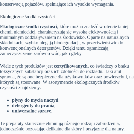
konserwacją pojazdów, spełniające ich wysokie wymagania.
Ekologiczne środki czystości
Ekologiczne środki czystości
, które można znaleźć w ofercie taniej
chemii niemieckiej, charakteryzują się wysoką efektywnością i
minimalnym oddziaływaniem na środowisko. Oparte na naturalnych
składnikach, szybko ulegają biodegradacji, w przeciwieństwie do
konwencjonalnych detergentów. Dzięki temu ograniczają
zanieczyszczenie zarówno wód, jak i gleby.
Wiele z tych produktów jest
certyfikowanych
, co świadczy o braku
toksycznych substancji oraz ich zdolności do rozkładu. Taki atut
sprawia, że są one bezpieczne dla użytkowników oraz powierzchni, na
których są stosowane. W asortymencie ekologicznych środków
czystości znajdziemy:
płyny do mycia naczyń
,
detergenty do prania
,
uniwersalne spraye
.
Te preparaty skutecznie eliminują różnego rodzaju zabrudzenia,
jednocześnie pozostając delikatne dla skóry i przyjazne dla natury.