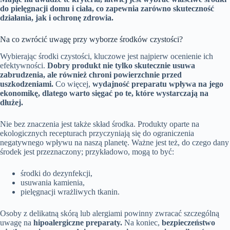
do pielęgnacji domu i ciała, co zapewnia zarówno skuteczność
działania, jak i ochronę zdrowia.
Na co zwrócić uwagę przy wyborze środków czystości?
Wybierając środki czystości, kluczowe jest najpierw ocenienie ich
efektywności.
Dobry produkt nie tylko skutecznie usuwa
zabrudzenia, ale również chroni powierzchnie przed
uszkodzeniami.
Co więcej,
wydajność preparatu wpływa na jego
ekonomikę, dlatego warto sięgać po te, które wystarczają na
dłużej.
Nie bez znaczenia jest także skład środka. Produkty oparte na
ekologicznych recepturach przyczyniają się do ograniczenia
negatywnego wpływu na naszą planetę. Ważne jest też, do czego dany
środek jest przeznaczony; przykładowo, mogą to być:
środki do dezynfekcji,
usuwania kamienia,
pielęgnacji wrażliwych tkanin.
Osoby z delikatną skórą lub alergiami powinny zwracać szczególną
uwagę na
hipoalergiczne preparaty.
Na koniec,
bezpieczeństwo