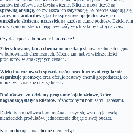
zamówień odbywa się błyskawicznie. Klienci mogą liczyć na
sprawną obsługę
, co zwiększa ich satysfakcję. W ofercie znajdują się
zarówno
standardowe
, jak i
ekspresowe opcje dostawy
,
co
umożliwia śledzenie przesyłek
na każdym etapie podróży. Dzięki tym
rozwiązaniom klienci mają pewność, że ich zakupy dotrą na czas.
Czy dostępne są hurtownie i promocje?
Zdecydowanie, tania chemia niemiecka
jest powszechnie dostępna
w hurtowniach chemicznych. Można tam nabyć większe ilości
produktów w atrakcyjnych cenach.
Wielu internetowych sprzedawców oraz hurtowni regularnie
organizuje promocje
oraz oferuje zestawy chemii gospodarczej, co
umożliwia znaczne oszczędności.
Dodatkowo, znajdziemy programy lojalnościowe, które
nagradzają stałych klientów
różnorodnymi bonusami i rabatami.
Dzięki tym możliwościom, można cieszyć się wysoką jakością
niemieckich produktów, jednocześnie dbając o swój budżet.
Kto produkuje tanią chemię niemiecką?