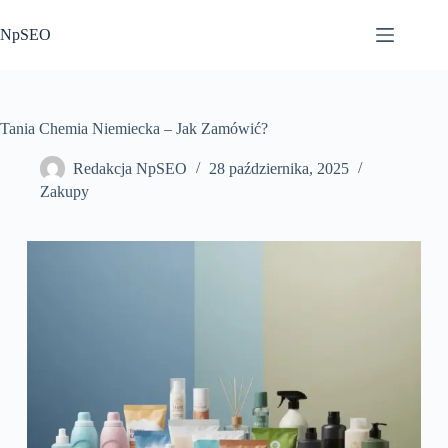
Przejdź
do
NpSEO
treści
Tania Chemia Niemiecka – Jak Zamówić?
Redakcja NpSEO
28 października, 2025
Zakupy