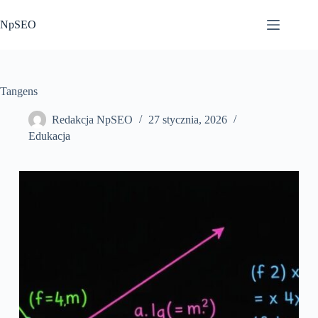
Przejdź
do
NpSEO
treści
Tangens
Redakcja NpSEO
27 stycznia, 2026
Edukacja