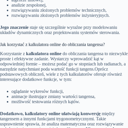
analizie zespolonej,
rozwiązywaniu złożonych problemów technicznych,
rozwiązywaniu złożonych problemów inżynieryjnych.
Jego znaczenie
staje się szczególnie wyraźne przy modelowaniu
układów dynamicznych oraz projektowaniu systemów sterowania.
Jak korzystać z kalkulatora online do obliczania tangensa?
Korzystanie z
kalkulatora online
do obliczania tangensa to niezwykle
proste i efektywne zadanie. Wystarczy wprowadzić kąt w
odpowiedniej formie – możesz podać go w stopniach lub radianach, a
narzędzie natychmiast poda wartość funkcji tangens.Oprócz
podstawowych obliczeń, wiele z tych kalkulatorów oferuje również
interesujące dodatkowe funkcje, w tym:
oglądanie wykresów funkcji,
animacje ilustrujące zmiany wartości tangensa,
możliwość testowania różnych kątów.
Dodatkowo, kalkulatory online ułatwiają konwersję
między
tangensem a innymi funkcjami trygonometrycznymi. Takie
usprawnienie sprawia, że analiza matematyczna oraz rozwiązywanie