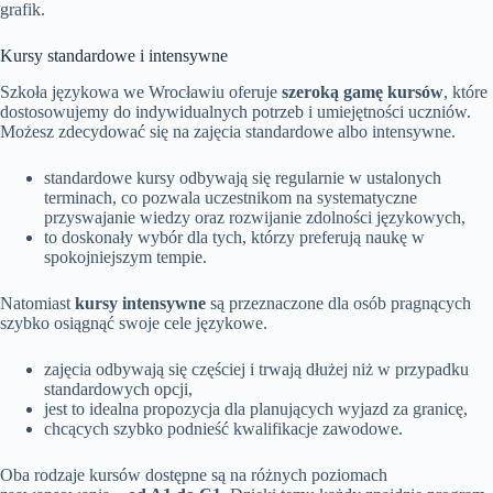
grafik.
Kursy standardowe i intensywne
Szkoła językowa we Wrocławiu oferuje
szeroką gamę kursów
, które
dostosowujemy do indywidualnych potrzeb i umiejętności uczniów.
Możesz zdecydować się na zajęcia standardowe albo intensywne.
standardowe kursy odbywają się regularnie w ustalonych
terminach, co pozwala uczestnikom na systematyczne
przyswajanie wiedzy oraz rozwijanie zdolności językowych,
to doskonały wybór dla tych, którzy preferują naukę w
spokojniejszym tempie.
Natomiast
kursy intensywne
są przeznaczone dla osób pragnących
szybko osiągnąć swoje cele językowe.
zajęcia odbywają się częściej i trwają dłużej niż w przypadku
standardowych opcji,
jest to idealna propozycja dla planujących wyjazd za granicę,
chcących szybko podnieść kwalifikacje zawodowe.
Oba rodzaje kursów dostępne są na różnych poziomach