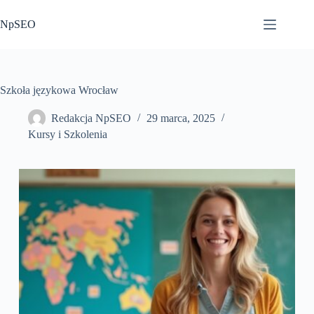
Przejdź
do
NpSEO
treści
Szkoła językowa Wrocław
Redakcja NpSEO
29 marca, 2025
Kursy i Szkolenia