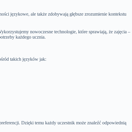
tności językowe, ale także zdobywają głębsze zrozumienie kontekstu
korzystujemy nowoczesne technologie, które sprawiają, że zajęcia –
potrzeby każdego ucznia.
śród takich języków jak:
preferencji. Dzięki temu każdy uczestnik może znaleźć odpowiednią