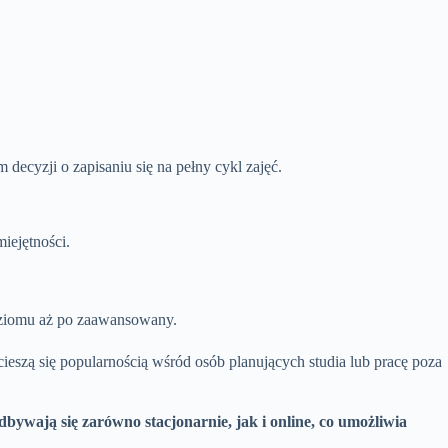
decyzji o zapisaniu się na pełny cykl zajęć.
iejętności.
oziomu aż po zaawansowany.
 cieszą się popularnością wśród osób planujących studia lub pracę poza
dbywają się zarówno stacjonarnie, jak i online, co umożliwia