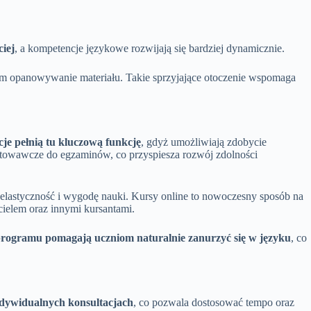
ciej
, a kompetencje językowe rozwijają się bardziej dynamicznie.
 im opanowywanie materiału. Takie sprzyjające otoczenie wspomaga
je pełnią tu kluczową funkcję
, gdyż umożliwiają zdobycie
otowawcze do egzaminów, co przyspiesza rozwój zdolności
c elastyczność i wygodę nauki. Kursy online to nowoczesny sposób na
cielem oraz innymi kursantami.
programu pomagają uczniom naturalnie zanurzyć się w języku
, co
dywidualnych konsultacjach
, co pozwala dostosować tempo oraz