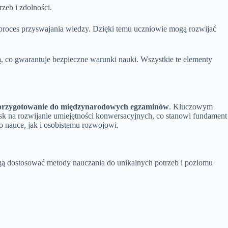
zeb i zdolności.
proces przyswajania wiedzy. Dzięki temu uczniowie mogą rozwijać
ą
, co gwarantuje bezpieczne warunki nauki. Wszystkie te elementy
z przygotowanie do międzynarodowych egzaminów
. Kluczowym
sk na rozwijanie umiejętności konwersacyjnych, co stanowi fundament
o nauce, jak i osobistemu rozwojowi.
ą dostosować metody nauczania do unikalnych potrzeb i poziomu