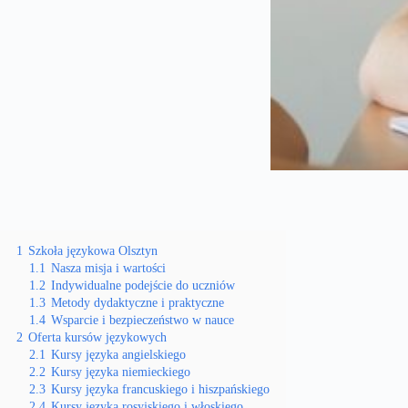
1
Szkoła językowa Olsztyn
1.1
Nasza misja i wartości
1.2
Indywidualne podejście do uczniów
1.3
Metody dydaktyczne i praktyczne
1.4
Wsparcie i bezpieczeństwo w nauce
2
Oferta kursów językowych
2.1
Kursy języka angielskiego
2.2
Kursy języka niemieckiego
2.3
Kursy języka francuskiego i hiszpańskiego
2.4
Kursy języka rosyjskiego i włoskiego