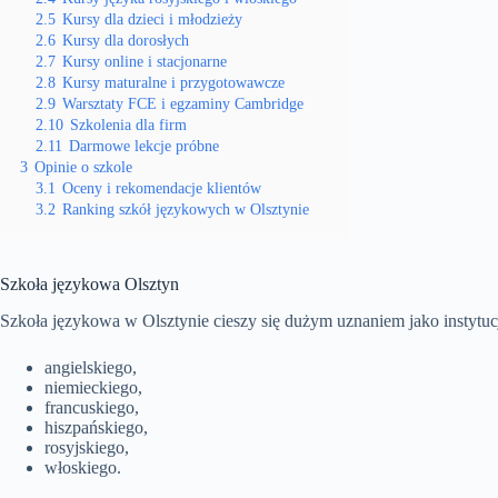
2.5
Kursy dla dzieci i młodzieży
2.6
Kursy dla dorosłych
2.7
Kursy online i stacjonarne
2.8
Kursy maturalne i przygotowawcze
2.9
Warsztaty FCE i egzaminy Cambridge
2.10
Szkolenia dla firm
2.11
Darmowe lekcje próbne
3
Opinie o szkole
3.1
Oceny i rekomendacje klientów
3.2
Ranking szkół językowych w Olsztynie
Szkoła językowa Olsztyn
Szkoła językowa w Olsztynie cieszy się dużym uznaniem jako instytucj
angielskiego,
niemieckiego,
francuskiego,
hiszpańskiego,
rosyjskiego,
włoskiego.