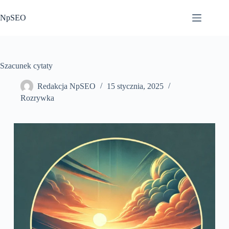
Przejdź
do
NpSEO
treści
Szacunek cytaty
Redakcja NpSEO
15 stycznia, 2025
Rozrywka