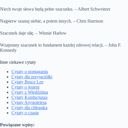
Niech twoje słowa będą pełne szacunku. – Albert Schweitzer
Najpierw szanuj siebie, a potem innych. – Chris Harrison
Szacunek daje siłę. – Winnie Harlow
Wzajemny szacunek to fundament każdej zdrowej relacji. – John F.
Kennedy
Inne ciekawe cytaty
Cytaty o pomaganiu
Cytaty dla przyjaciółki
Cytaty Bruce Lee
Cytaty o jesieni
Cytaty z Wiedźmina
Cytaty Konfucjusza
Cytaty Arystotelesa
Cytaty dla chłopaka
Cytaty o czasie
Powiązane wpisy: