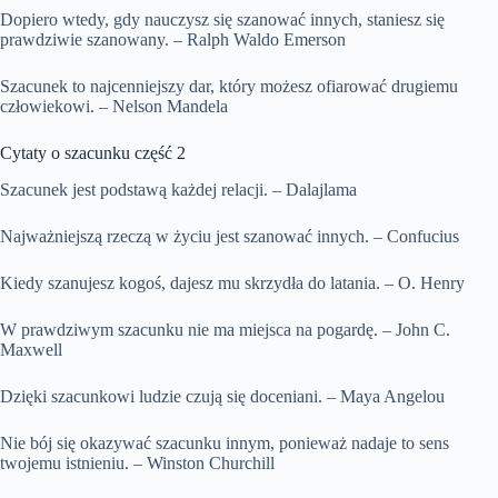
Dopiero wtedy, gdy nauczysz się szanować innych, staniesz się
prawdziwie szanowany. – Ralph Waldo Emerson
Szacunek to najcenniejszy dar, który możesz ofiarować drugiemu
człowiekowi. – Nelson Mandela
Cytaty o szacunku część 2
Szacunek jest podstawą każdej relacji. – Dalajlama
Najważniejszą rzeczą w życiu jest szanować innych. – Confucius
Kiedy szanujesz kogoś, dajesz mu skrzydła do latania. – O. Henry
W prawdziwym szacunku nie ma miejsca na pogardę. – John C.
Maxwell
Dzięki szacunkowi ludzie czują się doceniani. – Maya Angelou
Nie bój się okazywać szacunku innym, ponieważ nadaje to sens
twojemu istnieniu. – Winston Churchill