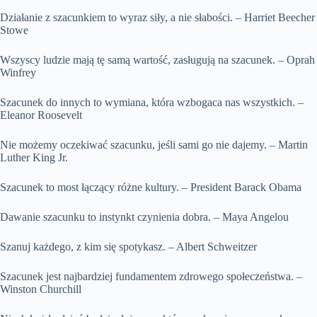
Działanie z szacunkiem to wyraz siły, a nie słabości. – Harriet Beecher
Stowe
Wszyscy ludzie mają tę samą wartość, zasługują na szacunek. – Oprah
Winfrey
Szacunek do innych to wymiana, która wzbogaca nas wszystkich. –
Eleanor Roosevelt
Nie możemy oczekiwać szacunku, jeśli sami go nie dajemy. – Martin
Luther King Jr.
Szacunek to most łączący różne kultury. – President Barack Obama
Dawanie szacunku to instynkt czynienia dobra. – Maya Angelou
Szanuj każdego, z kim się spotykasz. – Albert Schweitzer
Szacunek jest najbardziej fundamentem zdrowego społeczeństwa. –
Winston Churchill