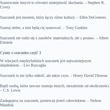
Szanowanie innych to również umiejętność słuchania. – Stephen R.
Covey
Szacunek jest mostem, który łączy różne kultury. – Ellen DeGeneres
Szanuj siebie, a inni będą cię szanować. – Tony Gaskins
Szacunek nie rodzi się z zasobów materialnych, ale z postaw. – Albert
Einstein
Cytaty o szacunku część 3
W relacjach międzyludzkich szacunek jest najważniejszym
składnikiem. – Leo Buscaglia
Szacunek to nie tylko miłość, ale także czyn. – Henry David Thoreau
Bądź osobą, która zawsze szanuje innych, niezależnie od okoliczności.
– C.S. Lewis
Zasługujesz na szacunek, ponieważ jesteś człowiekiem. – Nelson
Mandela