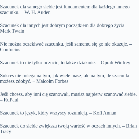
Szacunek dla samego siebie jest fundamentem dla każdego innego
szacunku. – W. H. Auden
Szacunek dla innych jest dobrym początkiem dla dobrego życia. –
Mark Twain
Nie można oczekiwać szacunku, jeśli samemu się go nie okazuje. –
Confucius
Szacunek to nie tylko uczucie, to także działanie. – Oprah Winfrey
Sukces nie polega na tym, jak wiele masz, ale na tym, ile szacunku
możesz zdobyć. – Malcolm Forbes
Jeśli chcesz, aby inni cię szanowali, musisz najpierw szanować siebie.
– RuPaul
Szacunek to język, który wszyscy rozumieją. – Kofi Annan
Szacunek do siebie zwiększa twoją wartość w oczach innych. – Brian
Tracy