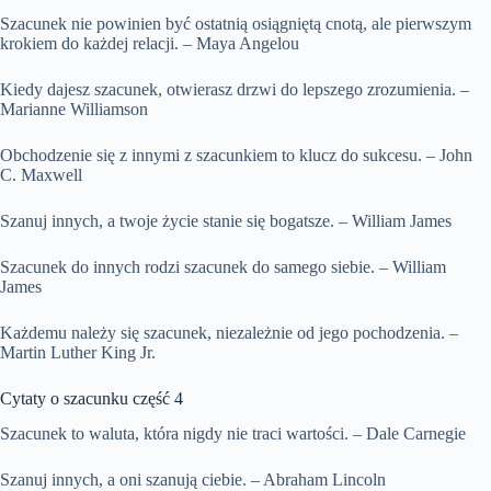
Szacunek nie powinien być ostatnią osiągniętą cnotą, ale pierwszym
krokiem do każdej relacji. – Maya Angelou
Kiedy dajesz szacunek, otwierasz drzwi do lepszego zrozumienia. –
Marianne Williamson
Obchodzenie się z innymi z szacunkiem to klucz do sukcesu. – John
C. Maxwell
Szanuj innych, a twoje życie stanie się bogatsze. – William James
Szacunek do innych rodzi szacunek do samego siebie. – William
James
Każdemu należy się szacunek, niezależnie od jego pochodzenia. –
Martin Luther King Jr.
Cytaty o szacunku część 4
Szacunek to waluta, która nigdy nie traci wartości. – Dale Carnegie
Szanuj innych, a oni szanują ciebie. – Abraham Lincoln